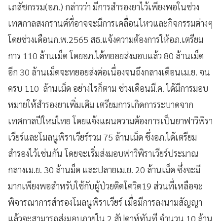
เภสัชกรรม(อภ.) กล่าวว่า มีการสำรองยาไว้เพียงพอในช่วง
เทศกาลสงกรานต์ที่อาจจะมีการเคลื่อนไหวและกิจกรรมต่างๆ
โดยช่วงเดือนก.พ.2565 สธ.แจ้งความต้องการให้อภ.เตรียม
การ 110 ล้านเม็ด โดยอภ.ได้ทยอยส่งมอบแล้ว 80 ล้านเม็ด
อีก 30 ล้านเม็ดจะทยอยส่งต่อเนื่องจนถึงกลางเดือนเม.ย. จน
ครบ 110 ล้านเม็ด อย่างไรก็ตาม ช่วงเดือนมี.ค. ได้มีการมอบ
หมายให้สำรองยาเพิ่มเติม เตรียมการเกิดการระบาดจาก
เทศกาลปีใหม่ไทย โดยแจ้งแผนความต้องการเป็นยาฟาวิพิรา
เวียร์และโมลนูพิราเวียร์รวม 75 ล้านเม็ด ซึ่งอภ.ได้เตรียม
สำรองไว้เช่นกัน โดยจะเริ่มส่งมอบฟาวิพิราเวียร์ประมาณ
กลางเม.ย. 30 ล้านม็ด และปลายเม.ย. 20 ล้านเม็ด ซึ่งจะมี
มากเพียงพอสำหรับใช้กับผู้ป่วยติดโควิด19 ส่วนที่เหลือจะ
พิจารณาการสำรองโมลนูพิราเวียร์ เมื่อมีการลงนามสัญญา
แล้วจะสามารถส่งมอบภายใน 2 สัปดาห์ทันที จำนวน 10 ล้าน