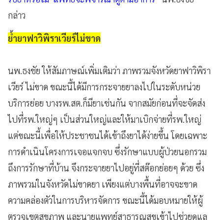
กล่าว
ย้ำยาฟาวิพิราเวียร์ไม่ขาด
นพ.ธงชัย ให้สัมภาษณ์เพิ่มเติมว่า ภาพรวมจังหวัดยาฟาวิพิรา
เวียร์ ไม่ขาด ขณะนี้ได้มีการกระจายยาลงไปในระดับหน่วย
บริการย่อย บางรพ.สต.ก็มียาเช่นกัน จากสมัยก่อนที่จะจัดส่ง
ไปที่รพ.ใหญ่ๆ เป็นส่วนใหญ่และให้มาเบิกจ่ายที่รพ.ใหญ่
แต่ขณะนี้เพื่อให้ประชาชนได้เข้าถึงยาได้ง่ายขึ้น โดยเฉพาะ
การดำเนินโครงการเจอแจกจบ ซึ่งรักษาแบบผู้ป่วยนอกรวม
ถึงการรักษาที่บ้าน จึงกระจายยาไปอยู่ที่สต๊อกย่อยๆ ด้วย ซึ่ง
ภาพรวมในจังหวัดไม่ขาดยา เพียงแต่บางพื้นที่อาจจะขาด
ความคล่องตัวในการบริหารจัดการ ขณะนี้ได้มอบหมายให้ผู้
ตรวจเขตสุขภาพ และนายแพทย์สาธารณสุขเข้าไปช่วยดูแล