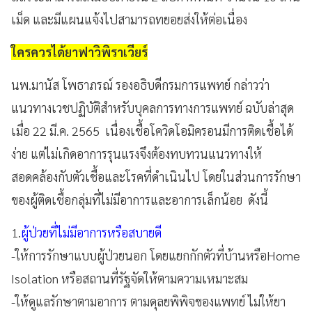
เม็ด และมีแผนแจ้งไปสามารถทยอยส่งให้ต่อเนื่อง
ใครควรได้ยาฟาวิพิราเวียร์
นพ.มานัส โพธาภรณ์ รองอธิบดีกรมการแพทย์ กล่าวว่า
แนวทางเวชปฏิบัติสำหรับบุคลการทางการแพทย์ ฉบับล่าสุด
เมื่อ 22 มี.ค. 2565 เนื่องเชื้อโควิดโอมิครอนมีการติดเชื้อได้
ง่าย แต่ไม่เกิดอาการรุนแรงจึงต้องทบทวนแนวทางให้
สอดคล้องกับตัวเชื้อและโรคที่ดำเนินไป โดยในส่วนการรักษา
ของผู้ติดเชื้อกลุ่มที่ไม่มีอาการและอาการเล็กน้อย ดังนี้
1.
ผู้ป่วยที่ไม่มีอาการหรือสบายดี
-ให้การรักษาแบบผู้ป่วยนอก โดยแยกกักตัวที่บ้านหรือHome
Isolation หรือสถานที่รัฐจัดให้ตามความเหมาะสม
-ให้ดูแลรักษาตามอาการ ตามดุลยพิพิจของแพทย์ ไม่ให้ยา