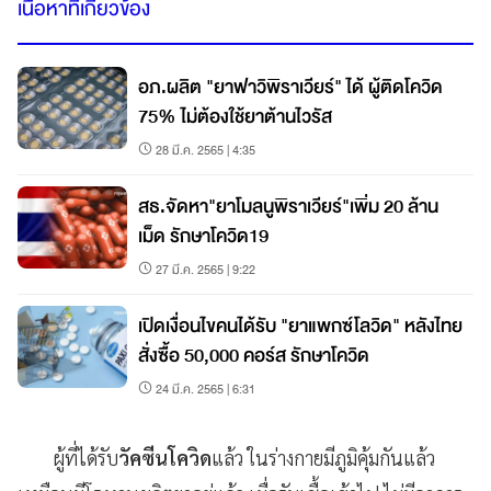
เนื้อหาที่เกี่ยวข้อง
อภ.ผลิต "ยาฟาวิพิราเวียร์" ได้ ผู้ติดโควิด
75% ไม่ต้องใช้ยาต้านไวรัส
28 มี.ค. 2565 | 4:35
สธ.จัดหา"ยาโมลนูพิราเวียร์"เพิ่ม 20 ล้าน
เม็ด รักษาโควิด19
27 มี.ค. 2565 | 9:22
เปิดเงื่อนไขคนได้รับ "ยาแพกซ์โลวิด" หลังไทย
สั่งซื้อ 50,000 คอร์ส รักษาโควิด
24 มี.ค. 2565 | 6:31
ผู้ที่ได้รับ
วัคซีนโควิด
แล้ว ในร่างกายมีภูมิคุ้มกันแล้ว