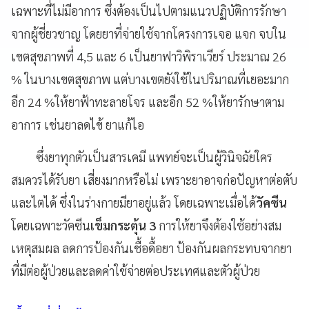
เฉพาะที่ไม่มีอาการ ซึ่งต้องเป็นไปตามแนวปฏิบัติการรักษา
จากผู้ชี่ยวชาญ โดยยาที่จ่ายใช้จากโครงการเจอ แจก จบใน
เขตสุขภาพที่ 4,5 และ 6 เป็นยาฟาวิพิราเวียร์ ประมาณ 26
% ในบางเขตสุขภาพ แต่บางเขตยังใช้ในปริมาณที่เยอะมาก
อีก 24 %ให้ยาฟ้าทะลายโจร และอีก 52 %ให้ยารักษาตาม
อาการ เช่นยาลดไข้ ยาแก้ไอ
ซึ่งยาทุกตัวเป็นสารเคมี แพทย์จะเป็นผู้วินิจฉัยใคร
สมควรได้รับยา เสี่ยงมากหรือไม่ เพราะยาอาจก่อปัญหาต่อตับ
และไตได้ ซึ่งในร่างกายมียาอยู่แล้ว โดยเฉพาะเมื่อได้
วัคซีน
โดยเฉพาะวัคซีน
เข็มกระตุ้น 3
การให้ยาจึงต้องใช้อย่างสม
เหตุสมผล ลดการป้องกันเชื้อดื้อยา ป้องกันผลกระทบจากยา
ที่มีต่อผู้ป่วยและลดค่าใช้จ่ายต่อประเทศและตัวผู้ป่วย