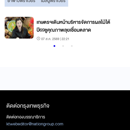
ยาฟาวิพิราเวียร์
โมลนูพิราเวียร์
เกษตรฯเดินหน้าบริหารจัดการผลไม้ใต้
ปี69ชูคุณภาพลุยเชื่อมตลาด
07 ส.ค. 2569 | 22:21
ติดต่อกรุงเทพธุรกิจ
ติดต่อกองบรรณาธิการ
ktwebeditor@nationgroup.com