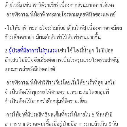
ต้ายไวรัส เช่น ฟาวิพิราเวียร์ เนื่องจากส่วนมากหายได้เอง
-อาจพิจารณาให้ยาฟ้าทะลายโจรตามดุลยพินิจของแพทย์
- ไม่ให้ยาฟ้าทะลายโจรร่วมกับยาต้านไวรัส เนื่องจากอาจมีผล
ข้างเคียงจากยา มีผลต่อตับทำให้ตับทำงานมากขึ้น
2.
ผู้ป่วยที่มีอาการไม่รุนแรง
เช่น ไข้ ไอ มีน้ำมูก ไม่มีปอด
อักเสบ ไม่มีปัจจัยเสี่ยงต่อการเป็นโรครุนแรง/โรคร่วมสำคัญ
และภาพถ่ายรังสีปอดปกติ
-อาจพิจารณาให้ฟาวิพิราเวียร์โดยเริ่มให้ยาเร็วที่สุด แต่ไม่
จำเป็นต้องให้ทุกราย ให้ตามความเหมาะสม โดยกลุ่มที่
จำเป็นต้องให้มากกว่าคือกลุ่มที่มีความเสี่ยง
-การให้ยาที่มีประสิทธิผลเต็มที่ควรให้ภายใน 5 วันหลังมี
อาการ หากตรวจพบเชื้อเมื่อผู้ป่วยมีอาการมาแล้วเกิน 5 วัน