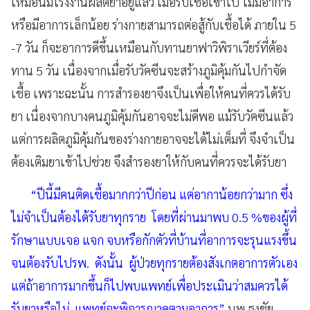
เหมือนมีโรงงานผลิตยาอยู่แล้ว เมื่อรับเชื้อเข้าไป ไม่มีอาการ
หรือมีอาการเล็กน้อย ร่างกายสามารถต่อสู้กับเชื้อได้ ภายใน 5
-7 วัน ก็จะอาการดีขึ้นเหมือนกับทานยาฟาวิพิราเวียร์ที่ต้อง
ทาน 5 วัน เนื่องจากเมื่อรับวัคซีนจะสร้างภูมิคุ้มกันไปกำจัด
เชื้อ เพราะฉะนั้น การสำรองยาจึงเป็นเพื่อให้คนที่ควรได้รับ
ยา เนื่องจากบางคนภูมิคุ้มกันอาจจะไม่ดีพอ แม้รับวัคซีนแล้ว
แต่การผลิตภูมิคุ้มกันของร่างกายอาจจะได้ไม่เต็มที่ จึงจำเป็น
ต้องเติมยาเข้าไปช่วย จึงสำรองยาให้กับคนที่ควรจะได้รับยา
“ปีนี้มีคนติดเชื้อมากกว่าปีก่อน แต่อากาน้อยกว่ามาก ซึ่ง
ไม่จำเป็นต้องได้รับยาทุกราย โดยที่ผ่านมาพบ 0.5 %ของผู้ที่
รักษาแบบเจอ แจก จบหรือกักตัวที่บ้านที่อาการจะรุนแรงขึ้น
จนต้องรับไปรพ. ดังนั้น ผู้ป่วยทุกรายต้องสังเกตอาการตัวเอง
แต่ถ้าอาการมากขึ้นก็ไปพบแพทย์เพื่อประเมินว่าสมควรได้
รับยาหรือไม่ แพทย์จะพิจารณาดูตามอาการ”
นพ.ธงชัย