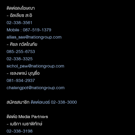
ติดต่อลงโฆษณา
- อัลเลียซ สะอิ
02-338-3561
Mobile : 087-519-1379
allias_sae@nationgroup.com
- ศิชล ภวัตโณทัย
085-255-6753
02-338-3325
sichol_paw@nationgroup.com
- เชลงพจน์ บุญซื่อ
081-934-2937
chalengpot@nationgroup.com
สมัครสมาชิก
ติดต่อเบอร์ 02-338-3000
ติดต่อ Media Partners
- เมธิกา เมธาพิทักษ์
02-338-3198