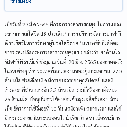
ข้างเคียง
เมื่อวันที่ 29 มี.ค.2565 ที่
กระทรวงสาธารณสุข
ในการแถลง
สถานการณ์โควิด 19
ประเด็น
“การรบริหารจัดการยาฟาวิ
พิราเวียร์ในการรักษาผู้ป่วยโควิด19”
นพ.ธงชัย กีรติหัตถ
ยากร รองปลัดกระทรวงสาธารณสุข(
สธ.
) กล่าวว่า
ยาต้านไว
รัสฟาวิพิราเวียร์
ข้อมูล ณ วันที่ 28 มี.ค. 2565 ยอดยาคงคลัง
ในรพ.ต่างๆ ทั่วประเทศทั้งหน่วยงานของรัฐและเอกชน 22.8
ล้านเม็ด ช่วงเดือนมี.ค.มีการกระจายยาทุกสัปดาห์ และมี
สำรองยาที่ส่วนกลางอีก 2.2 ล้านเม็ด รวมมีสต็อคยาทั้งหมด
25 ล้านเม็ด ปัจจุบันการใช้ยาค่อนข้างสูงเฉลี่ยวันละ 2 ล้าน
เม็ด อัตราการใช้จึงอยู่ที่ 10 วัน แต่มียาเพิ่มตลาดเวลา และได้
มีการกระจายยาในระบบออนไลน์ เรียกว่า
VMI
เมื่อรพ.มีการ