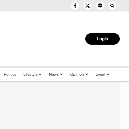
Login
Politics
Lifestyle
News
Opinion
Event