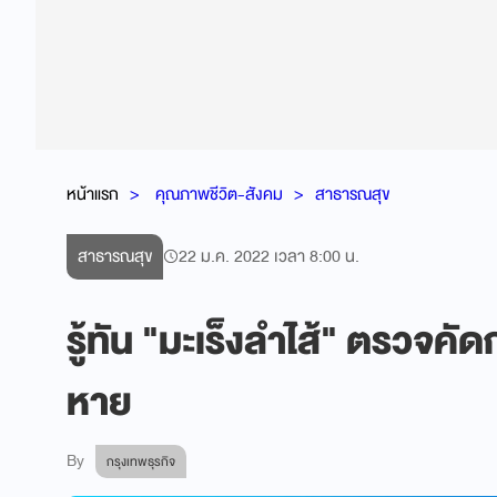
หน้าแรก
คุณภาพชีวิต-สังคม
สาธารณสุข
สาธารณสุข
22 ม.ค. 2022 เวลา 8:00 น.
รู้ทัน "มะเร็งลำไส้" ตรวจคั
หาย
By
กรุงเทพธุรกิจ