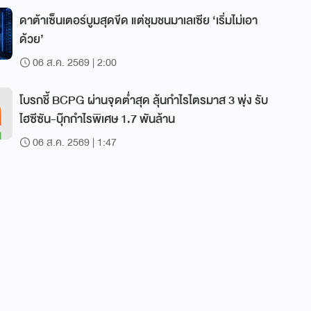
ดาต้าเซ็นเตอร์บูมสุดขีด แต่ชุมชนมาเลเซีย ‘เริ่มไม่เอา
ด้วย’
06 ส.ค. 2569 | 2:00
โบรกชี้ BCPG ผ่านจุดต่ำสุด ลุ้นกำไรไตรมาส 3 พุ่ง รับ
ไฮซีซัน-บุ๊กกำไรพิเศษ 1.7 พันล้าน
06 ส.ค. 2569 | 1:47