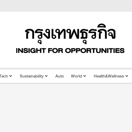
Tech
Sustainability
Auto
World
Health&Wellness