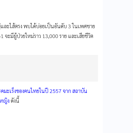
ญ่และไส้ตรง พบได้บ่อยเป็นอันดับ 3 ในเพศชาย
จะมีผู้ป่วยใหม่ราว 13,000 ราย และเสียชีวิต
ิโรคมะเร็งของคนไทยในปี 2557 จาก สถาบัน
ศหญิง
ดังนี้