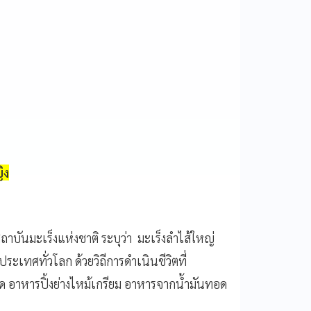
ิง
าบันมะเร็งแห่งชาติ ระบุว่า มะเร็งลำไส้ใหญ่
ะเทศทั่วโลก ด้วยวิถีการดำเนินชีวิตที่
ด อาหารปิ้งย่างไหม้เกรียม อาหารจากน้ำมันทอด