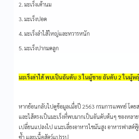
2. มะเร็งเต้านม
3. มะเร็งปอด
4. มะเร็งลำไส้ใหญ่และทวารหนัก
5. มะเร็งปากมดลูก
มะเร็งลำไส้ พบเป็นอันดับ 3 ในผู้ชาย อันดับ 2 ในผู้หญ
หากย้อนกลับไปดูข้อมูลเมื่อปี 2563 กรมการแพทย์ โดยสถ
และไส้ตรงเป็นมะเร็งที่พบมากเป็นอันดับต้นๆ ของหลายปร
เปลี่ยนแปลงไป แนะเลี่ยงอาหารไขมันสูง อาหารฟาสต์ฟู้
ซ้ำ และเนื้อสัตว์แปรรูป