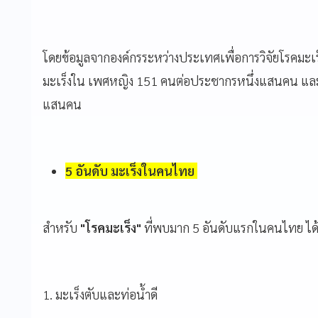
โดยข้อมูลจากองค์กรระหว่างประเทศเพื่อการวิจัยโรคมะเร
มะเร็งใน เพศหญิง 151 คนต่อประชากรหนึ่งแสนคน แล
แสนคน
5 อันดับ มะเร็งในคนไทย
สำหรับ
"โรคมะเร็ง"
ที่พบมาก 5 อันดับแรกในคนไทย ได้
1. มะเร็งตับและท่อน้ำดี