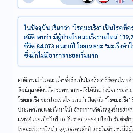
ในปัจจุบัน เรียกว่า "โรคมะเร็ง" เป็นโรคที
สถิติ พบว่า มีผู้ป่วยโรคมะเร็งรายใหม่ 139,
ชีวิต 84,073 คนต่อปี โดยเฉพาะ "มะเร็งลำไ
ซึ่งมักไม่มีอาการระยะเริ่มแรก
อุบัติการณ์ "โรคมะเร็ง" ซึ่งถือเป็นโรคที่คร่าชีวิตคนไทยจำ
วัฒน์กุล​ อดีตปลัดกระทรวงการคลังได้ถึงแก่อนิจกรรมด้ว
โรคมะเร็ง
ของประเทศไทยพบว่า ปัจจุบัน
"โรคมะเร็ง"
ถ
ประเทศไทยและมีแนวโน้มอัตราการเกิดโรคสูงขึ้นอย่างต่อเ
แพทย์ เผยเมื่อวันที่ 10 ธันวาคม 2564 เนื่องในวันต่อต้าน
โรคมะเร็งรายใหม่ 139,206 คนต่อปี และในจำนวนนี้มีผู้เ