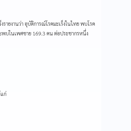
็งรายงานว่า อุบัติการณ์โรคมะเร็งในไทย พบโรค
ะพบในเพศชาย 169.3 คน ต่อประชากรหนึ่ง
แก่