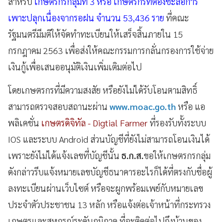
สำหรับ
เกษตรกรกลุ่มที่ 3 หรือ เกษตรกรที่ต้องชะลอการ
เพาะปลุกเนื่องจากรอฝน จำนวน 53,436 ราย
ที่คณะ
รัฐมนตรีมีมติให้จัดทำทะเบียนให้เสร็จสิ้นภายใน 15
กรกฎาคม 2563 เพื่อส่งให้คณะกรรมการกลั่นกรองการใช้จ่าย
เงินกู้เพื่อเสนออนุมัติเงินเพิ่มเติมต่อไป
โดยเกษตรกรที่มีความสงสัย หรือยังไม่ได้รับโอนตามสิทธิ์
สามารถตรวจสอบสถานะผ่าน
www.moac.go.th
หรือ แอ
พลิเคชั่น
เกษตรดิจิทัล - Digtial Farmer
ที่รองรับทั้งระบบ
IOS และระบบ Android ส่วนบัญชีที่ยังไม่สามารถโอนเงินได้
เพราะยังไม่ได้แจ้งเลขที่บัญชีนั้น
ธ.ก.ส.
ขอให้เกษตรกรกลุ่ม
ดังกล่าวรีบแจ้งหมายเลขบัญชีธนาคารอะไรก็ได้ที่ตรงกับชื่อผู้
ลงทะเบียนผ่านเว็บไซต์ หรือจะผูกพร้อมเพย์กับหมายเลข
ประจำตัวประชาชน 13 หลัก หรือแจ้งต่อเจ้าหน้าที่กระทรวง
เกษตรและสหกรณ์ระดับภูมิภาค ที่จะติดต่อไปถึงบ้านของ