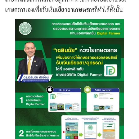
เกษตรกรเองเพื่อรับเงิน
เยียวยาเกษตรกร
ก็ทำได้ทั้งนั้น