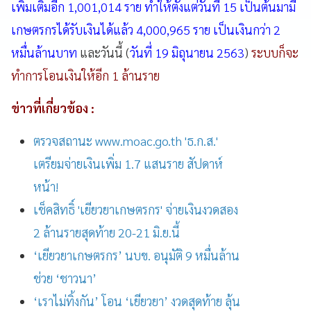
เพิ่มเติมอีก 1,001,014 ราย ทำให้ตั้งแต่วันที่ 15 เป็นต้นมามี
เกษตรกรได้รับเงินได้แล้ว 4,000,965 ราย เป็นเงินกว่า 2
หมื่นล้านบาท
และวันนี้ (
วันที่ 19 มิถุนายน 2563
)
ระบบก็จะ
ทำการโอนเงินให้อีก 1 ล้านราย
ข่าวที่เกี่ยวข้อง :
ตรวจสถานะ www.moac.go.th 'ธ.ก.ส.'
เตรียมจ่ายเงินเพิ่ม 1.7 แสนราย สัปดาห์
หน้า!
เช็คสิทธิ์ 'เยียวยาเกษตรกร' จ่ายเงินงวดสอง
2 ล้านรายสุดท้าย 20-21 มิ.ย.นี้
‘เยียวยาเกษตรกร’ นบข. อนุมัติ 9 หมื่นล้าน
ช่วย ‘ชาวนา’
‘เราไม่ทิ้งกัน’ โอน ‘เยียวยา’ งวดสุดท้าย ลุ้น