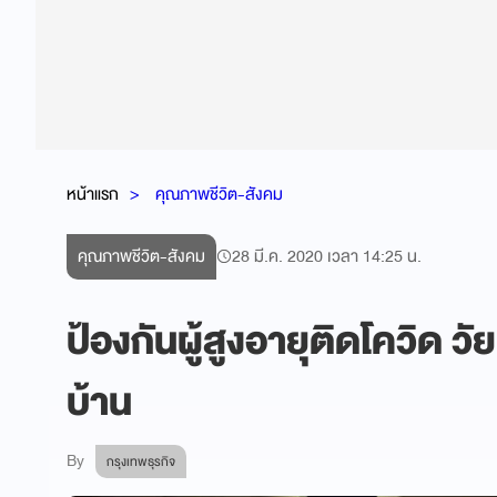
หน้าแรก
คุณภาพชีวิต-สังคม
คุณภาพชีวิต-สังคม
28 มี.ค. 2020 เวลา 14:25 น.
ป้องกันผู้สูงอายุติดโควิด วั
บ้าน
By
กรุงเทพธุรกิจ