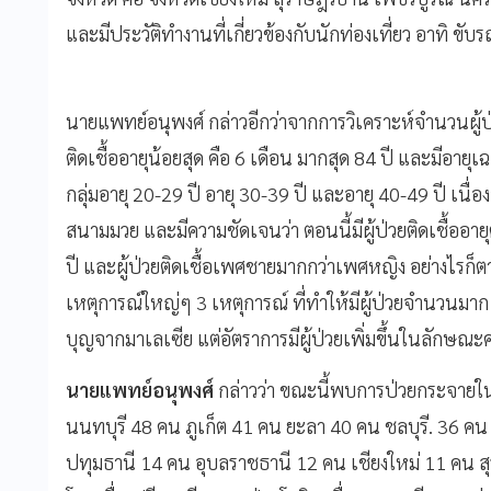
และมีประวัติทำงานที่เกี่ยวข้องกับนักท่องเที่ยว อาทิ 
นายแพทย์อนุพงศ์ กล่าวอีกว่าจากการวิเคราะห์จำนวนผู้ป่
ติดเชื้ออายุน้อยสุด คือ 6 เดือน มากสุด 84 ปี และมีอายุ
กลุ่มอายุ 20-29 ปี อายุ 30-39 ปี และอายุ 40-49 ปี เนื
สนามมวย และมีความชัดเจนว่า ตอนนี้มีผู้ป่วยติดเชื้ออายุต
ปี และผู้ป่วยติดเชื้อเพศชายมากกว่าเพศหญิง อย่างไรก็ตาม
เหตุการณ์ใหญ่ๆ 3 เหตุการณ์ ที่ทำให้มีผู้ป่วยจำนวนมาก
บุญจากมาเลเซีย แต่อัตราการมีผู้ป่วยเพิ่มขึ้นในลักษณะค
นายแพทย์อนุพงศ์
กล่าวว่า ขณะนี้พบการป่วยกระจายใ
นนทบุรี 48 คน ภูเก็ต 41 คน ยะลา 40 คน ชลบุรี. 36 
ปทุมธานี 14 คน อุบลราชธานี 12 คน เชียงใหม่ 11 คน สุร