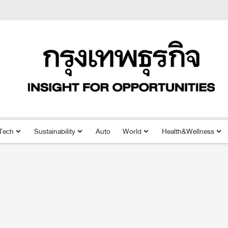
Tech
Sustainability
Auto
World
Health&Wellness