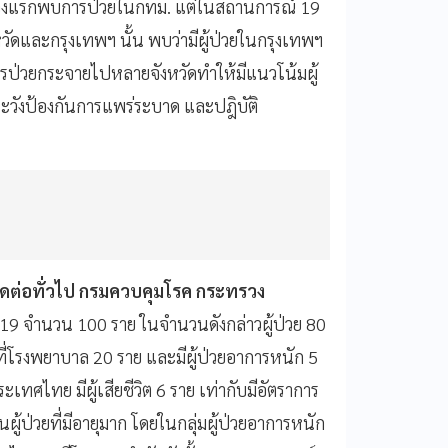
ม ช่วงแรกพบการป่วยในกทม. แต่ในสถานการณ์ 19
งหวัดและกรุงเทพฯ นั้น พบว่ามีผู้ป่วยในกรุงเทพฯ
รป่วยกระจายไปหลายจังหวัดทำให้มีแนวโน้มผู้
าระวังป้องกันการแพร่ระบาด และปฎิบัติ
ิดต่อทั่วไป กรมควบคุมโรค กระทรวง
ด-19 จำนวน 100 ราย ในจำนวนดังกล่าวผู้ป่วย 80
ี่โรงพยาบาล 20 ราย และมีผู้ป่วยอาการหนัก 5
ระเทศไทย มีผู้เสียชีวิต 6 ราย เท่ากับมีอัตราการ
็นผู้ป่วยที่มีอายุมาก โดยในกลุ่มผู้ป่วยอาการหนัก