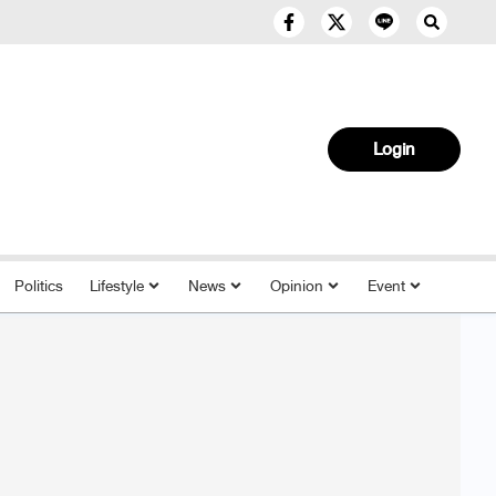
Login
Politics
Lifestyle
News
Opinion
Event