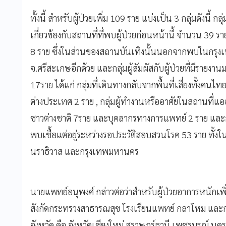
ทั้งนี้ สำหรับผู้ป่วยเพิ่ม 109 ราย แบ่งเป็น 3 กลุ่มดังนี้ กลุ่ม
เกี่ยวข้องกับสถานที่ที่พบผู้ป่วยก่อนหน้านี้ จำนวน 39 ร
8 ราย ซึ่งในส่วนของสถานบันเทิงนั้นนอกจากพบในกรุงเ
จ.ศรีสะเกษอีกด้วย และกลุ่มผู้สัมผัสกับผู้ป่วยที่มีรายงาน
17ราย ได้แก่ กลุ่มที่เดินทางกลับจากพื้นที่เสี่ยงทั้ง
ต่างประเทศ 2 ราย , กลุ่มผู้ทำงานหรืออาศัยในสถานที่แอ
ชาวต่างชาติ 7ราย และบุคลากรทางการแพทย์ 2 ราย และกลุ่ม
พบเชื้อแต่อยู่ระหว่างรอประวัติสอบสวนโรค 53 ราย ทั้งใ
นราธิวาส และกรุงเทพมหานคร
นายแพทย์อนุพงศ์ กล่าวต่อว่าสำหรับผู้ป่วยอาการหนักเพ
สังกัดกระทรวงสาธารณสุข โรงเรียนแพทย์ กลาโหม และกท
จังหวัด คือ จังหวัดเชียงใหม่ สุราษฎร์ธานี เพชรบูรณ์ นคร