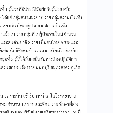
ที่ 1 ผู้ป่วยที่มีประวัติสัมผัสกับผู้ป่วย หรือ
าย ได้แก่ กลุ่มสนามมวย 10 ราย กลุ่มสถานบันเทิง
ทพฯ แล้ว ยังพบผู้ป่วยจากสถานบันเทิง
มาแล้ว 21 ราย กลุ่มที่ 2 ผู้ป่วยรายใหม่ จำนวน
คนไทยและคนต่างชาติ 8 ราย เป็นคนไทย 6 รายและ
อัดต้องใกล้ชิดคนจำนวนมาก หรือเกี่ยวข้องกับ
ที่ 3 ผู้ที่ได้รับผลยืนยันทางห้องปฏิบัติการ
นส่วนของ จ.เชียงราย นนทบุรี สมุทรสาคร ภูเก็ต
ิ่ม 17 รายนั้น เข้ารับการรักษาในโรงพยาบาล
ม.จำนวน 12 ราย และอีก 5 ราย รักษาที่ต่าง
ราชสีมา และบุรีรัมย์ อายุเฉลี่ยระหว่าง 31-76 ปี