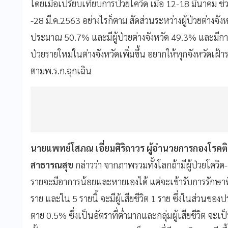
โดยเมื่อเปรียบเทียบการป่วยโควิด เมื่อ 12-18 มีนาค
-28 มี.ค.2563 อย่างไรก็ตาม สัดส่วนระหว่างผู้ป่วยต่างจั
ประมาณ 50.7% และมีผู้ป่วยต่างจังหวัด 49.3% และมีกา
ป่วยรายใหม่ในต่างจังหวัดเพิ่มขึ้น อยากให้ทุกจังหวัดเฝ้
ตามพ.ร.ก.ฉุกเฉิน
นายแพทย์โสภณ เอี่ยมศิริถาวร ผู้อำนวยการกองโรคต
สาธารณสุข
กล่าวว่า จากภาพรวมทั้งโลกถ้ามีผู้ป่วยโควิ
รายจะมีอาการน้อยและหายเองได้ แต่จะเข้ารับการรักษาท
ราย และใน 5 รายนี้ จะมีผู้เสียชีวิต 1 ราย ซึ่งในส่วนของป
ตาย 0.5% ซึ่งเป็นอัตราที่ต่ำมากและกลุ่มผู้เสียชีวิต จะเป