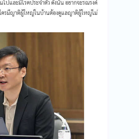
ขึ้นไปและมีโรคประจำตัว ดังนั้น อยากจะรณรงค์
ใครมีญาติผู้ใหญ่ในบ้านต้องดูแลญาติผู้ใหญ่ไม่