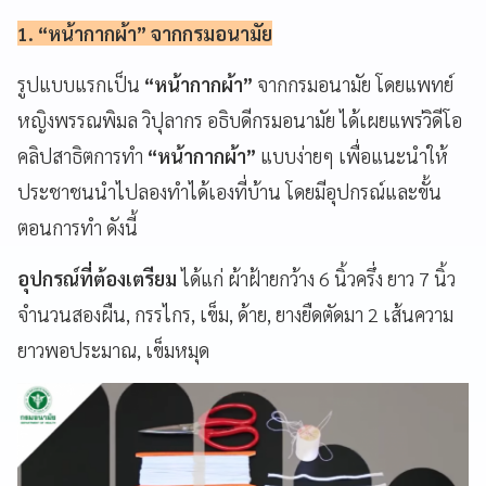
1. “หน้ากากผ้า” จากกรมอนามัย
รูปแบบแรกเป็น
“หน้ากากผ้า”
จากกรมอนามัย โดยแพทย์
หญิงพรรณพิมล วิปุลากร อธิบดีกรมอนามัย ได้เผยแพร่วิดีโอ
คลิปสาธิตการทำ
“หน้ากากผ้า”
แบบง่ายๆ เพื่อแนะนำให้
ประชาชนนำไปลองทำได้เองที่บ้าน โดยมีอุปกรณ์และขั้น
ตอนการทำ ดังนี้
อุปกรณ์ที่ต้องเตรียม
ได้แก่ ผ้าฝ้ายกว้าง 6 นิ้วครึ่ง ยาว 7 นิ้ว
จำนวนสองผืน, กรรไกร, เข็ม, ด้าย, ยางยืดตัดมา 2 เส้นความ
ยาวพอประมาณ, เข็มหมุด