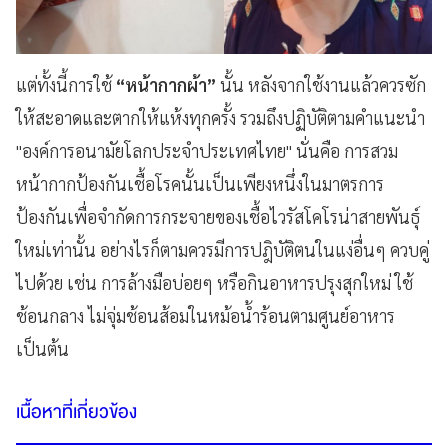
แต่ทั้งนี้การใช้
“หน้ากากผ้า”
นั้น หลังจากใช้งานแล้วควรซัก
ให้สะอาดและตากให้แห้งทุกครั้ง รวมถึงปฏิบัติตามคำแนะนำ
"องค์การอนามัยโลกประจำประเทศไทย" นั่นคือ การสวม
หน้ากากป้องกันเชื้อโรคนั้นเป็นเพียงหนึ่งในมาตรการ
ป้องกันเพื่อจำกัดการกระจายของเชื้อไวรัสโคโรน่าสายพันธ์ุ
ใหม่เท่านั้น อย่างไรก็ตามควรมีการปฎิบัติตนในแง่อื่นๆ ควบคู่
ไปด้วย เช่น การล้างมือบ่อยๆ หรือกินอาหารปรุงสุกใหม่ ใช้
ช้อนกลาง ไม่จุ่มช้อนส้อมในหม้อน้ำร้อนตามศูนย์อาหาร
เป็นต้น
เนื้อหาที่เกี่ยวข้อง