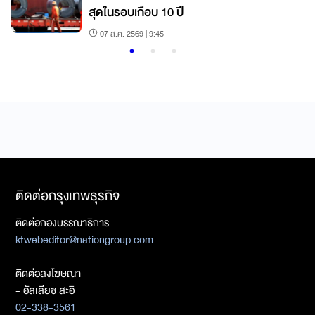
สุดในรอบเกือบ 10 ปี
07 ส.ค. 2569 | 9:45
ติดต่อกรุงเทพธุรกิจ
ติดต่อกองบรรณาธิการ
ktwebeditor@nationgroup.com
ติดต่อลงโฆษณา
- อัลเลียซ สะอิ
02-338-3561