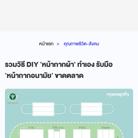
หน้าแรก
คุณภาพชีวิต-สังคม
รวมวิธี DIY 'หน้ากากผ้า' ทำเอง รับมือ
'หน้ากากอนามัย' ขาดตลาด