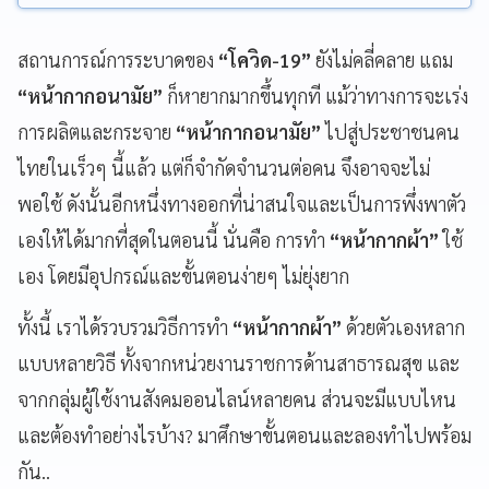
สถานการณ์การระบาดของ
“โควิด-19”
ยังไม่คลี่คลาย แถม
“หน้ากากอนามัย”
ก็หายากมากขึ้นทุกที แม้ว่าทางการจะเร่ง
การผลิตและกระจาย
“หน้ากากอนามัย”
ไปสู่ประชาชนคน
ไทยในเร็วๆ นี้แล้ว แต่ก็จำกัดจำนวนต่อคน จึงอาจจะไม่
พอใช้ ดังนั้นอีกหนึ่งทางออกที่น่าสนใจและเป็นการพึ่งพาตัว
เองให้ได้มากที่สุดในตอนนี้ นั่นคือ การทำ
“หน้ากากผ้า”
ใช้
เอง โดยมีอุปกรณ์และขั้นตอนง่ายๆ ไม่ยุ่งยาก
ทั้งนี้ เราได้รวบรวมวิธีการทำ
“หน้ากากผ้า”
ด้วยตัวเองหลาก
แบบหลายวิธี ทั้งจากหน่วยงานราชการด้านสาธารณสุข และ
จากกลุ่มผู้ใช้งานสังคมออนไลน์หลายคน ส่วนจะมีแบบไหน
และต้องทำอย่างไรบ้าง? มาศึกษาขั้นตอนและลองทำไปพร้อม
กัน..