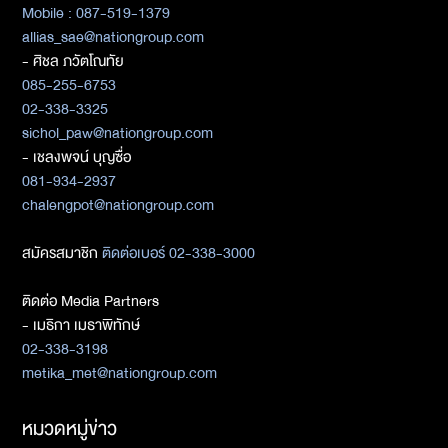
Mobile : 087-519-1379
allias_sae@nationgroup.com
- ศิชล ภวัตโณทัย
085-255-6753
02-338-3325
sichol_paw@nationgroup.com
- เชลงพจน์ บุญซื่อ
081-934-2937
chalengpot@nationgroup.com
สมัครสมาชิก
ติดต่อเบอร์ 02-338-3000
ติดต่อ Media Partners
- เมธิกา เมธาพิทักษ์
02-338-3198
metika_met@nationgroup.com
หมวดหมู่ข่าว