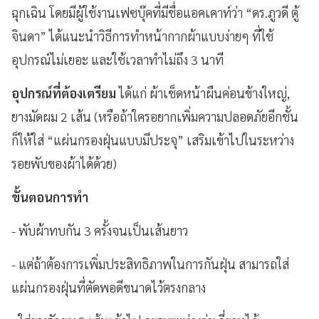
ฉุกเฉิน โดยมีผู้ใช้งานเฟซบุ๊คที่มีชื่อแอคเคาท์ว่า “ดร.ภูวดี ตู้
จินดา” ได้แนะนำวิธีการทำหน้ากากผ้าแบบง่ายๆ ที่ใช้
อุปกรณ์ไม่เยอะ และใช้เวลาทำไม่ถึง 3 นาที
อุปกรณ์ที่ต้องเตรียม
ได้แก่ ผ้าเช็ดหน้าผืนค่อนข้างใหญ่,
ยางมัดผม 2 เส้น (หรือถ้าใครอยากเพิ่มความปลอดภัยอีกชั้น
ก็ให้ใส่ “แผ่นกรองฝุ่นแบบมีประจุ” เสริมเข้าไปในระหว่าง
รอยพับของผ้าได้ด้วย)
ขั้นตอนการทำ
- พับผ้าทบกัน 3 ครั้งจนเป็นเส้นยาว
- แต่ถ้าต้องการเพิ่มประสิทธิภาพในการกันฝุ่น สามารถใส่
แผ่นกรองฝุ่นที่ตัดพอดีขนาดไว้ตรงกลาง