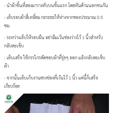
- นำผ้าชิ้นที่สองมาวางทับบนชิ้นแรก โดยหันด้านนอกชนกัน
- เย็บรอบผ้าสี่เหลี่ยม กะระยะให้ห่างจากของประมาณ 0.5
ซม.
- ระหว่างเย็บให้รอบผืน อย่าลืมเว้นช่องว่างไว้ 1 นิ้วสำหรับ
กลับตะเข็บ
- เย็บเสร็จ ใช้กรรไกรตัดขอบผ้าที่รุ่ยๆ ออก แล้วกลับตะเข็บ
ผ้า
- จากนั้นเย็บเก็บงานตรงช่องที่เว้นไว้ 1 นิ้ว แค่นี้ก็เสร็จ
เรียบร้อย