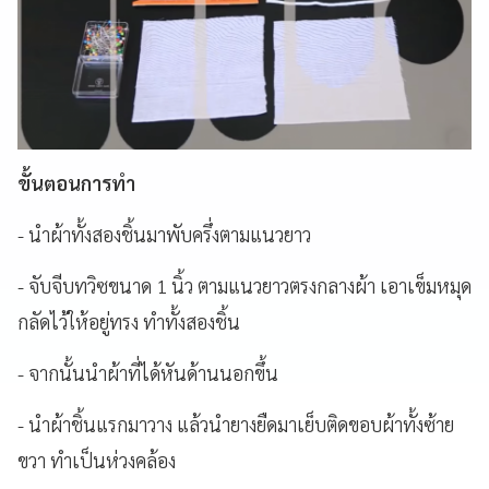
ขั้นตอนการทำ
- นำผ้าทั้งสองชิ้นมาพับครึ่งตามแนวยาว
- จับจีบทวิซขนาด 1 นิ้ว ตามแนวยาวตรงกลางผ้า เอาเข็มหมุด
กลัดไว้ให้อยู่ทรง ทำทั้งสองชิ้น
- จากนั้นนำผ้าที่ได้หันด้านนอกขึ้น
- นำผ้าชิ้นแรกมาวาง แล้วนำยางยืดมาเย็บติดขอบผ้าทั้งซ้าย
ขวา ทำเป็นห่วงคล้อง