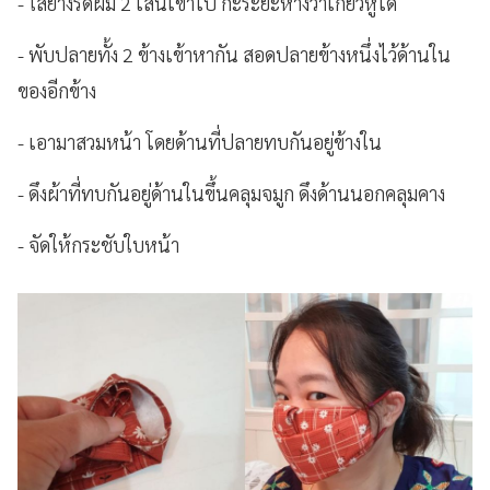
- ใส่ยางรัดผม 2 เส้นเข้าไป กะระยะห่างว่าเกี่ยวหูได้
- พับปลายทั้ง 2 ข้างเข้าหากัน สอดปลายข้างหนึ่งไว้ด้านใน
ของอีกข้าง
- เอามาสวมหน้า โดยด้านที่ปลายทบกันอยู่ข้างใน
- ดึงผ้าที่ทบกันอยู่ด้านในขึ้นคลุมจมูก ดึงด้านนอกคลุมคาง
- จัดให้กระชับใบหน้า