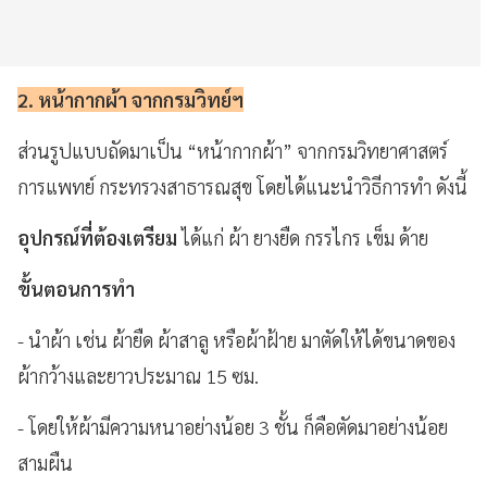
2. หน้ากากผ้า จากกรมวิทย์ฯ
ส่วนรูปแบบถัดมาเป็น “หน้ากากผ้า” จากกรมวิทยาศาสตร์
การแพทย์ กระทรวงสาธารณสุข โดยได้แนะนำวิธีการทำ ดังนี้
อุปกรณ์ที่ต้องเตรียม
ได้แก่ ผ้า ยางยืด กรรไกร เข็ม ด้าย
ขั้นตอนการทำ
- นำผ้า เช่น ผ้ายืด ผ้าสาลู หรือผ้าฝ้าย มาตัดให้ได้ขนาดของ
ผ้ากว้างและยาวประมาณ 15 ซม.
- โดยให้ผ้ามีความหนาอย่างน้อย 3 ชั้น ก็คือตัดมาอย่างน้อย
สามผืน