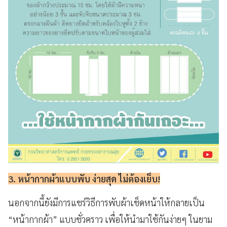
3. หน้ากากผ้าแบบพับ ง่ายสุด ไม่ต้องเย็บ!
นอกจากนี้ยังมีการแชร์วิธีการพับผ้าเช็ดหน้าให้กลายเป็น
“หน้ากากผ้า” แบบชั่วคราว เพื่อให้นำมาใช้กันง่ายๆ ในยาม