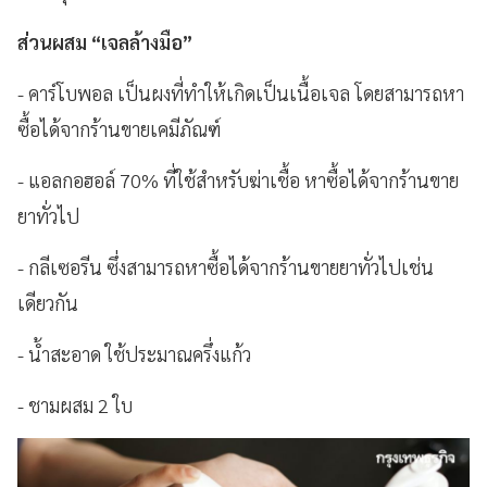
ส่วนผสม “เจลล้างมือ”
- คาร์โบพอล เป็นผงที่ทำให้เกิดเป็นเนื้อเจล โดยสามารถหา
ซื้อได้จากร้านขายเคมีภัณฑ์
- แอลกอฮอล์ 70% ที่ใช้สำหรับฆ่าเชื้อ หาซื้อได้จากร้านขาย
ยาทั่วไป
- กลีเซอรีน ซึ่งสามารถหาซื้อได้จากร้านขายยาทั่วไปเช่น
เดียวกัน
- น้ำสะอาด ใช้ประมาณครึ่งแก้ว
- ชามผสม 2 ใบ