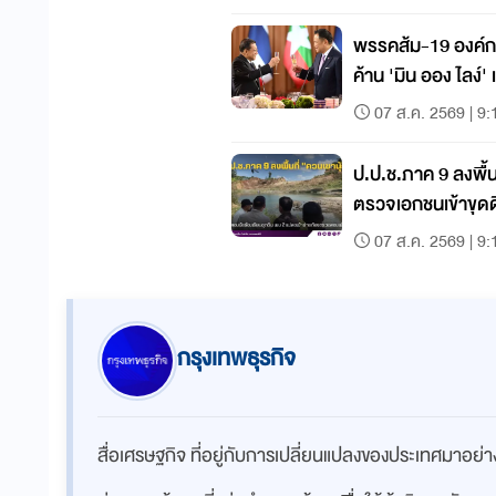
พรรคส้ม-19 องค์ก
ค้าน 'มิน ออง ไลง์'
07 ส.ค. 2569 | 9:
ป.ป.ช.ภาค 9 ลงพื้นท
ตรวจเอกชนเข้าขุดด
07 ส.ค. 2569 | 9:
กรุงเทพธุรกิจ
สื่อเศรษฐกิจ ที่อยู่กับการเปลี่ยนแปลงของประเทศมาอย