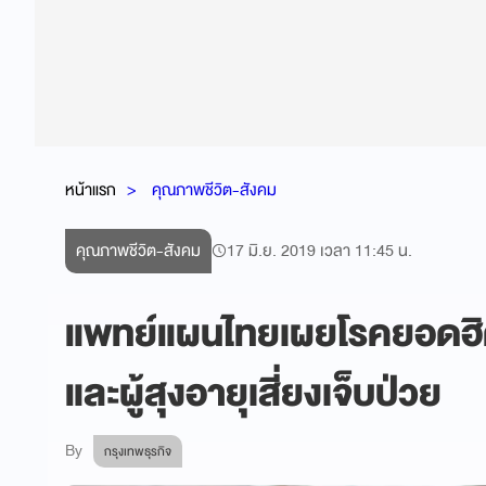
หน้าแรก
คุณภาพชีวิต-สังคม
คุณภาพชีวิต-สังคม
17 มิ.ย. 2019 เวลา 11:45 น.
แพทย์แผนไทยเผยโรคยอดฮิ
และผู้สุงอายุเสี่ยงเจ็บป่วย
By
กรุงเทพธุรกิจ