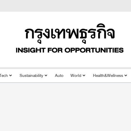
Tech
Sustainability
Auto
World
Health&Wellness