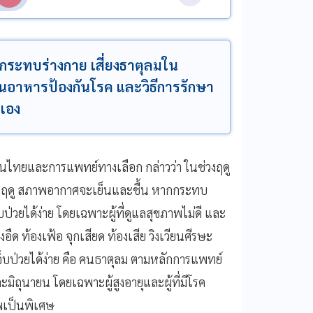
กระทบร่างกาย เสี่ยงธาตุลมใน
็นอาหารป้องกันโรค และวิธีการรักษา
นเอง
ไทยและการแพทย์ทางเลือก กล่าวว่า ในช่วงฤดู
นตฤดู สภาพอากาศจะเย็นและชื้น หากกระทบ
ป่วยได้ง่าย โดยเฉพาะผู้ที่ดูแลสุขภาพไม่ดี และ
งอืด ท้องเฟ้อ จุกเสียด ท้องเสีย วิงเวียนศีรษะ
ี่เจ็บป่วยได้ง่าย คือ คนธาตุลม ตามหลักการแพทย์
ุนายน โดยเฉพาะผู้สูงอายุและผู้ที่มีโรค
าพเป็นพิเศษ