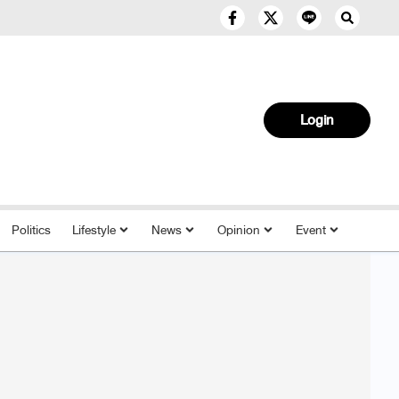
Login
Politics
Lifestyle
News
Opinion
Event