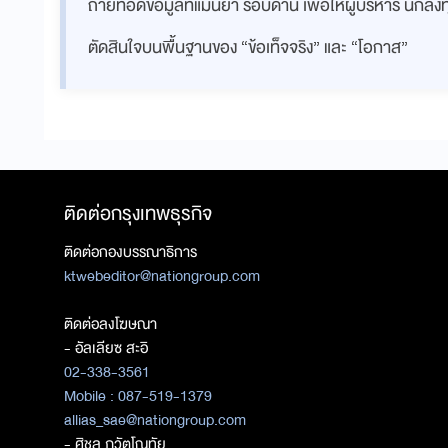
ถ่ายทอดข้อมูลที่แม่นยำ รอบด้าน เพื่อให้ผู้บริหาร นักล
ตัดสินใจบนพื้นฐานของ “ข้อเท็จจริง” และ “โอกาส”
ติดต่อกรุงเทพธุรกิจ
ติดต่อกองบรรณาธิการ
ktwebeditor@nationgroup.com
ติดต่อลงโฆษณา
- อัลเลียซ สะอิ
02-338-3561
Mobile : 087-519-1379
allias_sae@nationgroup.com
- ศิชล ภวัตโณทัย