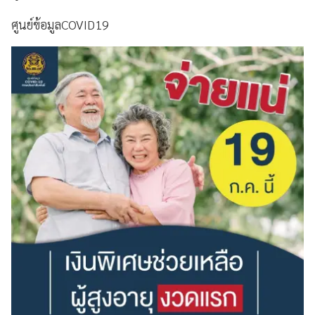
ศูนย์ข้อมูลCOVID19