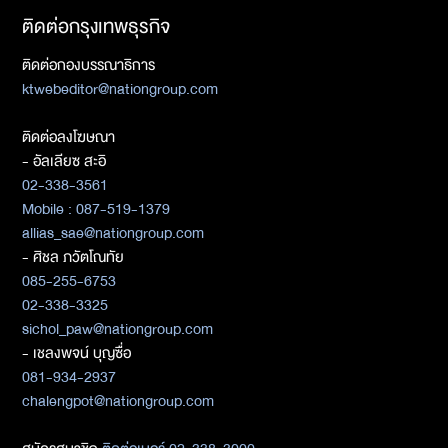
ติดต่อกรุงเทพธุรกิจ
ติดต่อกองบรรณาธิการ
ktwebeditor@nationgroup.com
ติดต่อลงโฆษณา
- อัลเลียซ สะอิ
02-338-3561
Mobile : 087-519-1379
allias_sae@nationgroup.com
- ศิชล ภวัตโณทัย
085-255-6753
02-338-3325
sichol_paw@nationgroup.com
- เชลงพจน์ บุญซื่อ
081-934-2937
chalengpot@nationgroup.com