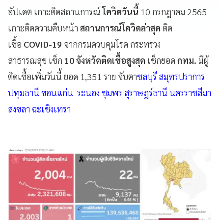
อัปเดต เกาะติดสถานการณ์
โควิดวันนี้
10 กรกฎาคม 2565
เกาะติดความคืบหน้า
สถานการณ์โควิดล่าสุด
ติด
เชื้อ
COVID-19
จากกรมควบคุมโรค กระทรวง
สาธารณสุข เช็ก
10 จังหวัดติดเชื้อสูงสุด
เช็กยอด
กทม.
มีผู้
ติดเชื้อเพิ่มวันนี้ ยอด 1,351 ราย จับตา
ชลบุรี สมุทรปราการ
ปทุมธานี ขอนแก่น ระนอง ชุมพร สุราษฎร์ธานี นครราชสีมา
สงขลา ฉะเชิงเทรา