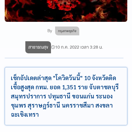
By
กรุงเทพธุรกิจ
สาธารณสุข
10 ก.ค. 2022 เวลา 3:28 น.
เช็กอัปเดตล่าสุด "โควิดวันนี้" 10 จังหวัดติด
เชื้อสูงสุด กทม. ยอด 1,351 ราย จับตาชลบุรี
สมุทรปราการ ปทุมธานี ขอนแก่น ระนอง
ชุมพร สุราษฎร์ธานี นครราชสีมา สงขลา
ฉะเชิงเทรา