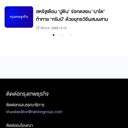
สหรัฐเตือน ‘ปูติน’ จ่อทดสอบ ‘นาโต’
ก
ท้าทาย ‘ทรัมป์’ ด้วยยุทธวิธีผสมผสาน
09 ส.ค. 2569 | 5:15
ติดต่อกรุงเทพธุรกิจ
ติดต่อกองบรรณาธิการ
ktwebeditor@nationgroup.com
ติดต่อลงโฆษณา