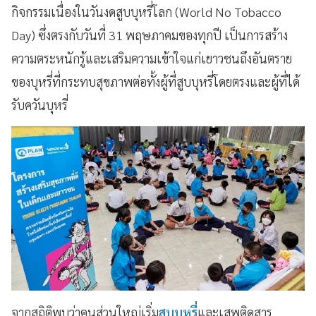
กิจกรรมเนื่องในวันงดสูบบุหรี่โลก (World No Tobacco
Day) ซึ่งตรงกับวันที่ 31 พฤษภาคมของทุกปี เป็นการสร้าง
ความตระหนักรู้และเสริมความเข้าใจแก่เยาวชนถึงอันตราย
ของบุหรี่ที่กระทบสุขภาพต่อทั้งผู้ที่สูบบุหรี่โดยตรงและผู้ที่ได้
รับควันบุหรี่
จากสถิติพบว่าคนส่วนใหญ่เริ่ม
สูบบุหรี่
และเสพติดสาร