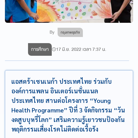
By
กรุงเทพธุรกิจ
การศึกษา
17 มิ.ย. 2022 เวลา 7:37 น.
แอสตร้าเซนเนก้า ประเทศไทย ร่วมกับ
องค์การแพลน อินเตอร์เนชั่นแนล
ประเทศไทย สานต่อโครงการ “Young
Health Programme” ปีที่ 3 จัดกิจกรรม “วัน
งดสูบบุหรี่โลก” เสริมความรู้เยาวชนป้องกัน
พฤติกรรมเสี่ยงโรคไม่ติดต่อเรื้อรัง