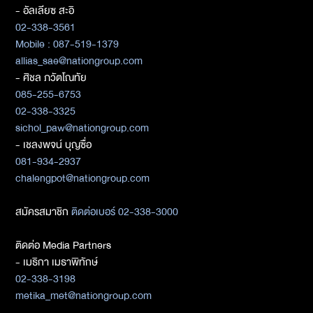
- อัลเลียซ สะอิ
02-338-3561
Mobile : 087-519-1379
allias_sae@nationgroup.com
- ศิชล ภวัตโณทัย
085-255-6753
02-338-3325
sichol_paw@nationgroup.com
- เชลงพจน์ บุญซื่อ
081-934-2937
chalengpot@nationgroup.com
สมัครสมาชิก
ติดต่อเบอร์ 02-338-3000
ติดต่อ Media Partners
- เมธิกา เมธาพิทักษ์
02-338-3198
metika_met@nationgroup.com