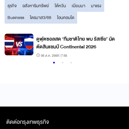
ธุรกิจ
อสังหาริมทรัพย์
ไต้หวัน
เมียนมา
มาแรง
Business
ไตรมาส3/68
โอนคอนโด
ดูฟุตซอลสด ‘ทีมชาติไทย พบ รัสเซีย’ นัด
ตัดสินแชมป์ Continental 2026
06 ส.ค. 2569 | 7:56
ติดต่อกรุงเทพธุรกิจ