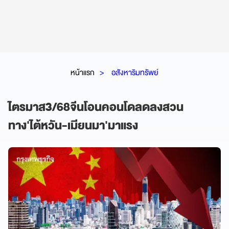
หน้าแรก
อสังหาริมทรัพย์
ไตรมาส3/68จีนโอนคอนโดลดลงสวน
ทาง'ไต้หวัน-เมียนมา'มาแรง