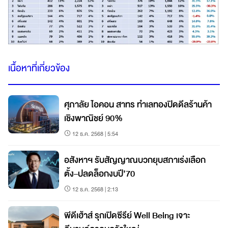
เนื้อหาที่เกี่ยวข้อง
ศุภาลัย ไอคอน สาทร ทำเลทองปิดดีลร้านค้า
เชิงพาณิชย์ 90%
12 ธ.ค. 2568 | 5:54
อสังหาฯ รับสัญญาณบวกยุบสภาเร่งเลือก
ตั้ง–ปลดล็อกงบปี’70
12 ธ.ค. 2568 | 2:13
พีดีเฮ้าส์ รุกเปิดซีรีย์ Well Being เจาะ