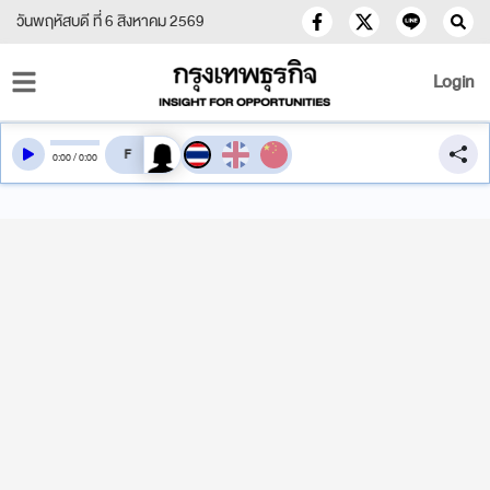
วันพฤหัสบดี ที่ 6 สิงหาคม 2569
Login
สลับเสียงอ่าน
0
:
00
/
0
:
00