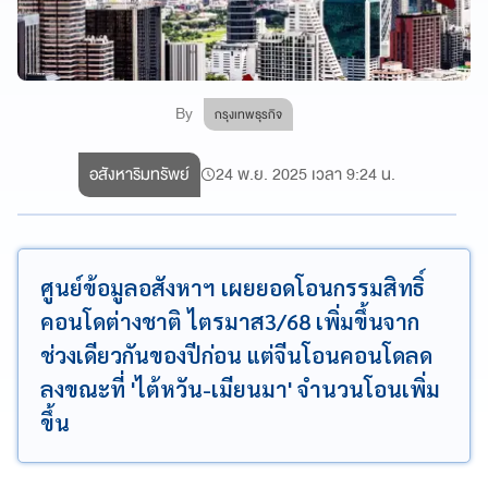
By
กรุงเทพธุรกิจ
อสังหาริมทรัพย์
24 พ.ย. 2025 เวลา 9:24 น.
ศูนย์ข้อมูลอสังหาฯ เผยยอดโอนกรรมสิทธิ์
คอนโดต่างชาติ ไตรมาส3/68 เพิ่มขึ้นจาก
ช่วงเดียวกันของปีก่อน แต่จีนโอนคอนโดลด
ลงขณะที่ 'ไต้หวัน-เมียนมา' จำนวนโอนเพิ่ม
ขึ้น