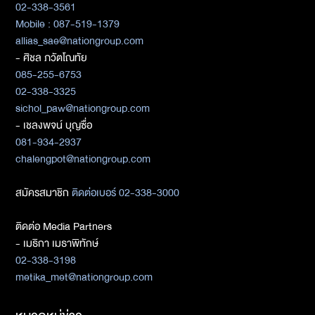
02-338-3561
Mobile : 087-519-1379
allias_sae@nationgroup.com
- ศิชล ภวัตโณทัย
085-255-6753
02-338-3325
sichol_paw@nationgroup.com
- เชลงพจน์ บุญซื่อ
081-934-2937
chalengpot@nationgroup.com
สมัครสมาชิก
ติดต่อเบอร์ 02-338-3000
ติดต่อ Media Partners
- เมธิกา เมธาพิทักษ์
02-338-3198
metika_met@nationgroup.com