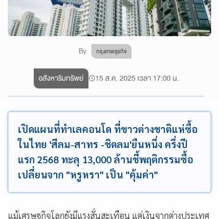
By
กรุงเทพธุรกิจ
อสังหาริมทรัพย์
15 ส.ค. 2025 เวลา 17:00 น.
เปิดแผนที่ทำเลคอนโด ที่ชาวต่างชาติแห่ซื้อ
ในไทย 'สีลม-สาทร -ชิดลม'ยืนหนึ่ง ครึ่งปี
แรก 2568 ทะลุ 13,000 ล้านชี้พฤติกรรมซื้อ
เปลี่ยนจาก "หรูหรา" เป็น "คุ้มค่า"
แม้เศรษฐกิจโลกยังมีแรงสั่นสะเทือน แต่เงินจากต่างประเทศ