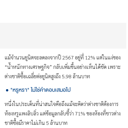
แม้จำนวนยูนิตจะลดลงจากปี 2567 อยู่ที่ 12% แต่ในแง่ของ
“น้ำหนักทางเศรษฐกิจ” กลับเพิ่มขึ้นอย่างเห็นได้ชัด เพราะ
ต่างชาติซื้อเฉลี่ยต่อยูนิตสูงถึง 5.98 ล้านบาท
"หรูหรา" ไม่ใช่คำตอบเสมอไป
หนึ่งในประเด็นที่น่าสนใจคือถึงแม้จะคิดว่าต่างชาติต้องการ
ห้องหรูแพงลิบลิ่ว แต่ข้อมูลกลับชี้ว่า 71% ของห้องที่ชาวต่าง
ชาติซื้อมีราคาไม่เกิน 5 ล้านบาท