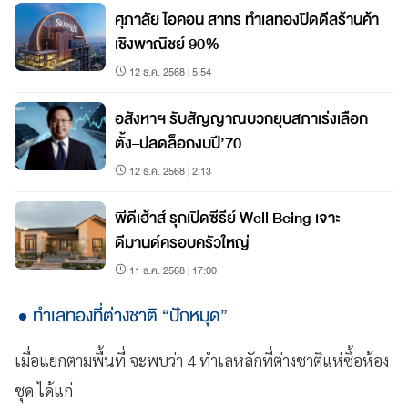
ศุภาลัย ไอคอน สาทร ทำเลทองปิดดีลร้านค้า
เชิงพาณิชย์ 90%
12 ธ.ค. 2568 | 5:54
อสังหาฯ รับสัญญาณบวกยุบสภาเร่งเลือก
ตั้ง–ปลดล็อกงบปี’70
12 ธ.ค. 2568 | 2:13
พีดีเฮ้าส์ รุกเปิดซีรีย์ Well Being เจาะ
ดีมานด์ครอบครัวใหญ่
11 ธ.ค. 2568 | 17:00
ทำเลทองที่ต่างชาติ “ปักหมุด”
เมื่อแยกตามพื้นที่ จะพบว่า 4 ทำเลหลักที่ต่างชาติแห่ซื้อห้อง
ชุด ได้แก่