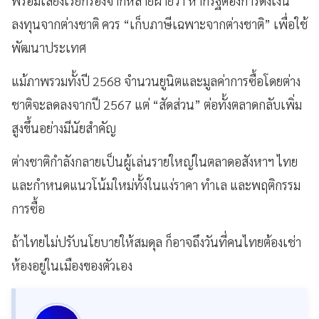
พร้อมเสียงเรียกร้องจากหลายฝ่ายว่า หากรัฐต้องการดึงเงิน
ลงทุนจากต่างชาติ ควร “เก็บภาษีเฉพาะจากต่างชาติ” เพื่อใช้
พัฒนาประเทศ
แม้ภาพรวมทั้งปี 2568 จำนวนยูนิตและมูลค่าการซื้อโดยต่าง
ชาติจะลดลงจากปี 2567 แต่ “สัดส่วน” ต่อทั้งตลาดกลับเพิ่ม
สูงขึ้นอย่างมีนัยสำคัญ
ต่างชาติกำลังกลายเป็นผู้เล่นรายใหญ่ในตลาดอสังหาฯ ไทย
และกำหนดแนวโน้มใหม่ทั้งในแง่ราคา ทำเล และพฤติกรรม
การซื้อ
ถ้าไทยไม่ปรับนโยบายให้สมดุล ก็อาจถึงวันที่คนไทยต้องเช่า
ห้องอยู่ในเมืองของตัวเอง