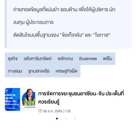
ถ่ายทอดข้อมูลที่แม่นยำ รอบด้าน เพื่อให้ผู้บริหาร นัก
ลงทุน ผู้ประกอบการ
ตัดสินใจบนพื้นฐานของ “ข้อเท็จจริง” และ “โอกาส”
ธุรกิจ
อสังหาริมทรัพย์
พลิกเกม
Business
พรีโม
กางแผน
รุกนอกเครือ
เศรษฐกิจฝืด
การจัดการขยะชุมชนอาเซียน-จีน ประเด็นที่
ควรเรียนรู้
06 ส.ค. 2569 | 1:05