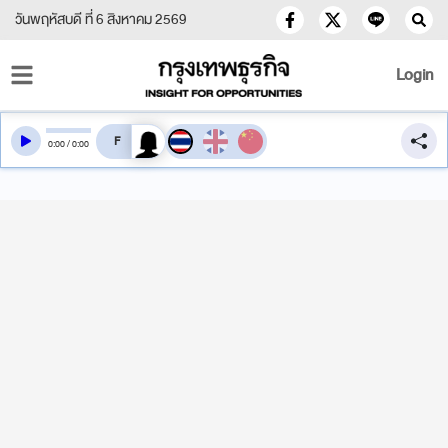
วันพฤหัสบดี ที่ 6 สิงหาคม 2569
Login
สลับเสียงอ่าน
0
:
00
/
0
:
00