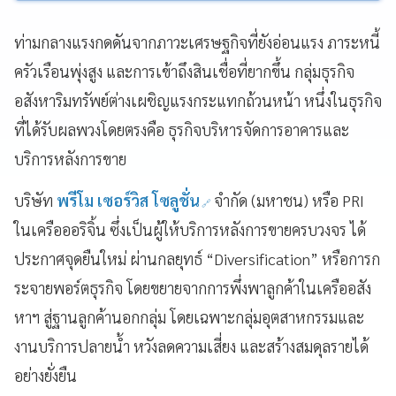
ท่ามกลางแรงกดดันจากภาวะเศรษฐกิจที่ยังอ่อนแรง ภาระหนี้
ครัวเรือนพุ่งสูง และการเข้าถึงสินเชื่อที่ยากขึ้น กลุ่มธุรกิจ
อสังหาริมทรัพย์ต่างเผชิญแรงกระแทกถ้วนหน้า หนึ่งในธุรกิจ
ที่ได้รับผลพวงโดยตรงคือ ธุรกิจบริหารจัดการอาคารและ
บริการหลังการขาย
บริษัท
พรีโม เซอร์วิส โซลูชั่น
จำกัด (มหาชน) หรือ PRI
ในเครือออริจิ้น ซึ่งเป็นผู้ให้บริการหลังการขายครบวงจร ได้
ประกาศจุดยืนใหม่ ผ่านกลยุทธ์ “Diversification” หรือการก
ระจายพอร์ตธุรกิจ โดยขยายจากการพึ่งพาลูกค้าในเครืออสัง
หาฯ สู่ฐานลูกค้านอกกลุ่ม โดยเฉพาะกลุ่มอุตสาหกรรมและ
งานบริการปลายน้ำ หวังลดความเสี่ยง และสร้างสมดุลรายได้
อย่างยั่งยืน