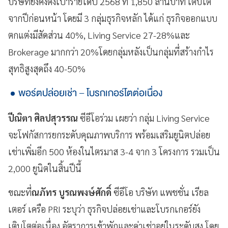
บริษัทยังคงตั้งเป้ารายได้ปี 2568 ที่ 1,850 ล้านบาท เติบโต
จากปีก่อนหน้า โดยมี 3 กลุ่มธุรกิจหลัก ได้แก่ ธุรกิจออกแบบ
ตกแต่งมีสัดส่วน 40%, Living Service 27-28%และ
Brokerage มากกว่า 20%โดยกลุ่มหลังเป็นกลุ่มที่สร้างกำไร
สุทธิสูงสุดถึง 40-50%
พอร์ตปล่อยเช่า – โบรกเกอร์โตต่อเนื่อง
ปีณิตา ศิลปสุวรรณ
ซีอีโอร่วม เผยว่า กลุ่ม Living Service
จะโฟกัสการยกระดับคุณภาพบริการ พร้อมเสริมยูนิตปล่อย
เช่าเพิ่มอีก 500 ห้องในไตรมาส 3-4 จาก 3 โครงการ รวมเป็น
2,000 ยูนิตในสิ้นปีนี้
ขณะที่
ณภัทร บูรณพงษ์ศักดิ์
ซีอีโอ บริษัท แพชชั่น เรียล
เตอร์ เครือ PRI ระบุว่า ธุรกิจปล่อยเช่าและโบรกเกอร์ยัง
เติบโตต่อเนื่อง อัตราการเข้าพักและค่าเช่าอยู่ในระดับสูง โดย