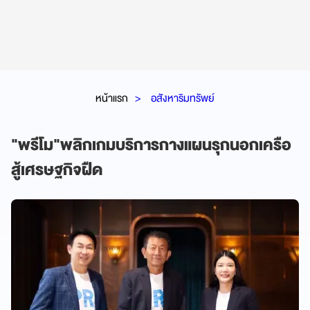
หน้าแรก
อสังหาริมทรัพย์
"พรีโม"พลิกเกมบริการกางแผนรุกนอกเครือ
สู้เศรษฐกิจฝืด