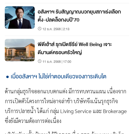
อสังหาฯ รับสัญญาณบวกยุบสภาเร่งเลือก
ตั้ง–ปลดล็อกงบปี’70
12 ธ.ค. 2568 | 2:13
พีดีเฮ้าส์ รุกเปิดซีรีย์ Well Being เจาะ
ดีมานด์ครอบครัวใหญ่
11 ธ.ค. 2568 | 17:00
เมื่ออสังหาฯ ไม่ใช่คำตอบเดียวของการเติบโต
ด้านกลุ่มธุรกิจออกแบบตกแต่ง มีการทบทวนแผน เนื่องจาก
การเปิดตัวโครงการใหม่อาจล่าช้า บริษัทจึงเน้นรุกธุรกิจ
บริการปลายน้ำ ได้แก่ กลุ่ม Living Service และ Brokerage
ซึ่งยังมีความต้องการต่อเนื่อง