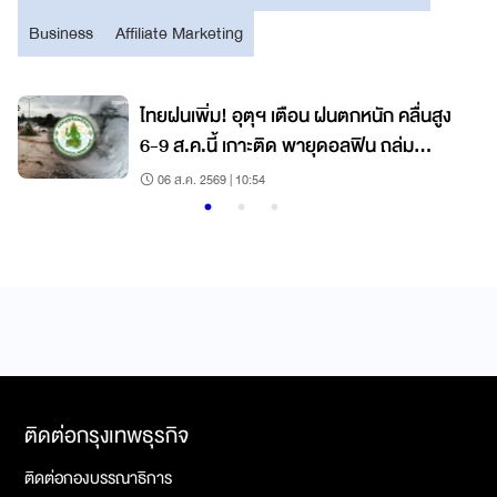
Business
Affiliate Marketing
ไทยฝนเพิ่ม! อุตุฯ เตือน ฝนตกหนัก คลื่นสูง
6-9 ส.ค.นี้ เกาะติด พายุดอลฟิน ถล่ม
ญี่ปุ่น-จีน
06 ส.ค. 2569 | 10:54
ติดต่อกรุงเทพธุรกิจ
ติดต่อกองบรรณาธิการ