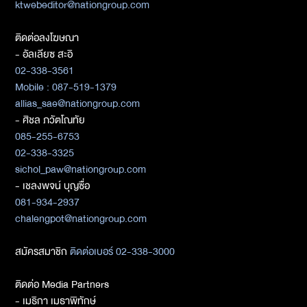
ktwebeditor@nationgroup.com
ติดต่อลงโฆษณา
- อัลเลียซ สะอิ
02-338-3561
Mobile : 087-519-1379
allias_sae@nationgroup.com
- ศิชล ภวัตโณทัย
085-255-6753
02-338-3325
sichol_paw@nationgroup.com
- เชลงพจน์ บุญซื่อ
081-934-2937
chalengpot@nationgroup.com
สมัครสมาชิก
ติดต่อเบอร์ 02-338-3000
ติดต่อ Media Partners
- เมธิกา เมธาพิทักษ์