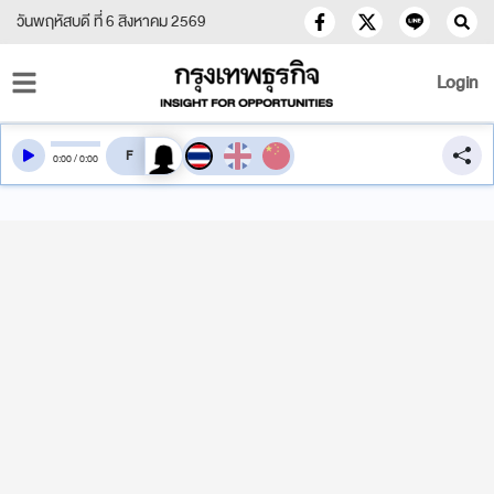
วันพฤหัสบดี ที่ 6 สิงหาคม 2569
Login
สลับเสียงอ่าน
0
:
00
/
0
:
00