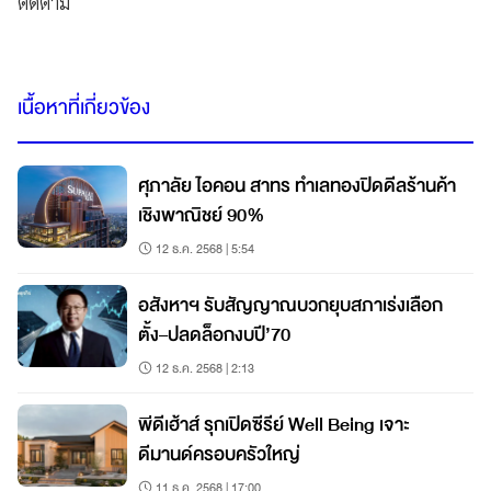
ติดตาม
เนื้อหาที่เกี่ยวข้อง
ศุภาลัย ไอคอน สาทร ทำเลทองปิดดีลร้านค้า
เชิงพาณิชย์ 90%
12 ธ.ค. 2568 | 5:54
อสังหาฯ รับสัญญาณบวกยุบสภาเร่งเลือก
ตั้ง–ปลดล็อกงบปี’70
12 ธ.ค. 2568 | 2:13
พีดีเฮ้าส์ รุกเปิดซีรีย์ Well Being เจาะ
ดีมานด์ครอบครัวใหญ่
11 ธ.ค. 2568 | 17:00