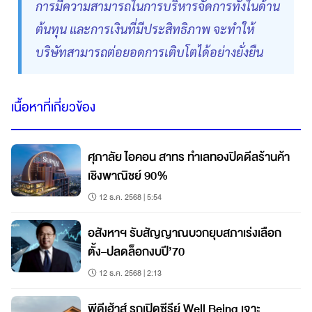
การมีความสามารถในการบริหารจัดการทั้งในด้าน
ต้นทุน และการเงินที่มีประสิทธิภาพ จะทำให้
บริษัทสามารถต่อยอดการเติบโตได้อย่างยั่งยืน
เนื้อหาที่เกี่ยวข้อง
ศุภาลัย ไอคอน สาทร ทำเลทองปิดดีลร้านค้า
เชิงพาณิชย์ 90%
12 ธ.ค. 2568 | 5:54
อสังหาฯ รับสัญญาณบวกยุบสภาเร่งเลือก
ตั้ง–ปลดล็อกงบปี’70
12 ธ.ค. 2568 | 2:13
พีดีเฮ้าส์ รุกเปิดซีรีย์ Well Being เจาะ