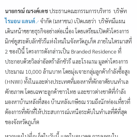
นายกรณ์ ณรงค์เดช
ประธานคณะกรรมการบริหาร บริษัท
ไรมอน แลนด์
จำกัด (มหาชน) เปิดเผยว่า บริษัทมีแผน
เดินหน้าขยายธุรกิจอย่างต่อเนื่อง โดยเตรียมเปิดตัวโครงการ
มิกซ์ยูสระดับลักชัวรีแห่งใหม่ในจังหวัดภูเก็ต ภายในไตรมาสที่
2 ของปีนี้ โครงการดังกล่าวเป็น Branded Residence ที่
ประกอบด้วยวิลล่าอัลตร้าลักชัวรี และโรงแรม มูลค่าโครงการ
ประมาณ 10,000 ล้านบาท โดยมุ่งเจาะกลุ่มลูกค้ากำลังซื้อสูง
(HNWI) ทั้งในและต่างประเทศที่มองหาที่พักอาศัยบนทำเล
ศักยภาพ โดยเฉพาะลูกค้าชาวไทย และชาวต่างชาติที่กำลัง
มองหาบ้านหลังที่สอง บ้านหลังเกษียณ รวมถึงนักท่องเที่ยวที่
ต้องการที่พักที่ให้ประสบการณ์เหนือระดับในทำเลที่ดีที่สุด
ของจังหวัดภูเก็ต
หากมองไปที่ภูเก็ตในวันนี้ และในอนาคต การลงทุนใน