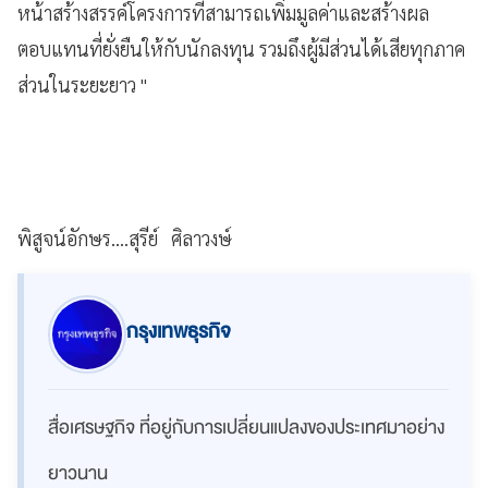
หน้าสร้างสรรค์โครงการที่สามารถเพิ่มมูลค่าและสร้างผล
ตอบแทนที่ยั่งยืนให้กับนักลงทุน รวมถึงผู้มีส่วนได้เสียทุกภาค
ส่วนในระยะยาว "
พิสูจน์อักษร....สุรีย์ ศิลาวงษ์
กรุงเทพธุรกิจ
สื่อเศรษฐกิจ ที่อยู่กับการเปลี่ยนแปลงของประเทศมาอย่าง
ยาวนาน