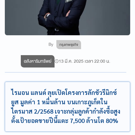
By
กรุงเทพธุรกิจ
อสังหาริมทรัพย์
13 มี.ค. 2025 เวลา 22:00 น.
ไรมอน แลนด์ ลุยเปิดโครงการลักชัวรีมิกซ์
ยูส มูลค่า 1 หมื่นล้าน บนเกาะภูเก็ตใน
ไตรมาส 2/2568 เจาะกลุ่มลูกค้ากำลังซื้อสูง
ตั้งเป้ายอดขายปีนี้แตะ 7,500 ล้านโต 80%