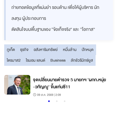
ถ่ายทอดข้อมูลที่แม่นยำ รอบด้าน เพื่อให้ผู้บริหาร นัก
ลงทุน ผู้ประกอบการ
ตัดสินใจบนพื้นฐานของ “ข้อเท็จจริง” และ “โอกาส”
ภูเก็ต
ธุรกิจ
อสังหาริมทรัพย์
หมื่นล้าน
ปักหมุด
ไตรมาส2
ไรมอน แลนด์
Business
ลักชัวรีมิกซ์ยูส
จุดเปลี่ยนนายตำรวจ 5 นายกฯ 'ผกก.หนุ่ย
-วทัญญู' ขึ้นแท่นซี11
09 ส.ค. 2569 | 2:09