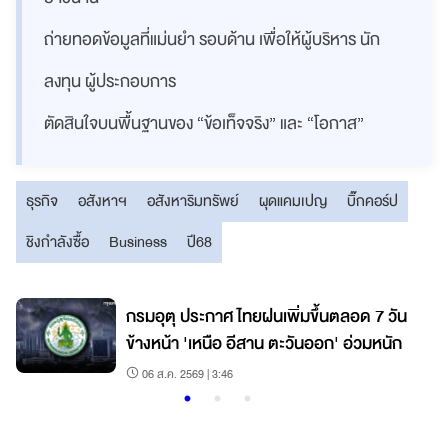
ถ่ายทอดข้อมูลที่แม่นยำ รอบด้าน เพื่อให้ผู้บริหาร นัก
ลงทุน ผู้ประกอบการ
ตัดสินใจบนพื้นฐานของ “ข้อเท็จจริง” และ “โอกาส”
ธุรกิจ
อสังหาฯ
อสังหาริมทรัพย์
ผุดแคมเปญ
บิ๊กคอร์ป
ชิงกำลังซื้อ
Business
ปี68
กรมอุตุ ประกาศ ไทยฝนเพิ่มขึ้นตลอด 7 วัน
ข้างหน้า 'เหนือ อีสาน ตะวันออก' อ่วมหนัก
06 ส.ค. 2569 | 3:46