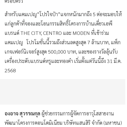
ครอบครัว
สำหรับแคมเปญ”โปรใจป๋า”แจกหนักมากถึง 5 ต่อจะมอบให้
แก่ลูกค้าที่จองและโอนกรรมสิทธิ์โครงการบ้านเดี่ยวเอพี
แบรนด์ THE CITY, CENTRO และ MODEN ที่เข้าร่วม
แคมเปญ โปรโมชั่นนี้รวมถึงส่วนลดสูงสุด 7 ล้านบาท, แพ็ก
เกจเฟอร์นิเจอร์สูงสุด 500,000 บาท, และของรางวัลลุ้นรับ
เครื่องประดับแบรนด์หรูและทองคำ เริ่มตั้งแต่วันนี้ถึง 31 มี.ค.
2568
องอาจ สุวรรณกุล
ผู้ช่วยกรรมการผู้จัดการอาวุโสสายงาน
พัฒนาโครงการคอนโดมิเนียม บริษัทแสนสิริ จำกัด (มหาชน)