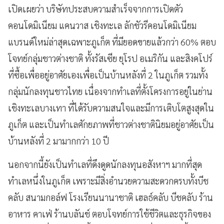
เปิดเผยว่า บริษัทประสบความสำเร็จจากการเปิดตัว
คอนโดมิเนียม แคนวาส เชิงทะเล ลักชัวรีคอนโดมิเนียม
แบรนด์ใหม่ล่าสุดเฉพาะภูเก็ต ที่มียอดขายแล้วกว่า 60% ตอบ
โจทย์กลุ่มชาวต่างชาติ ทั้งรัสเซีย ยุโรป อเมริกัน และสิงคโปร์
ที่ซื้อเพื่ออยู่อาศัยเองเพื่อเป็นบ้านหลังที่ 2 ในภูเก็ต รวมทั้ง
กลุ่มนักลงทุนชาวไทย เนื่องจากทำเลที่ตั้งโครงการอยู่ในย่าน
เชิงทะเลบางเทา ที่ได้รับความสนใจและมีการเติบโตสูงสุดใน
ภูเก็ต และเป็นทำเลศักยภาพที่ชาวต่างชาตินิยมอยู่อาศัยเป็น
บ้านหลังที่ 2 มามากกว่า 10 ปี
นอกจากนี้ยังเป็นทำเลที่ดึงดูดนักลงทุนอสังหาฯ มากที่สุด
ทำเลหนึ่งในภูเก็ต เพราะมีสิ่งอำนวยความสะดวกครบทั้งบีช
คลับ สนามกอล์ฟ โรงเรียนนานาชาติ เฮลธ์คลับ บีชคลับ ร้าน
อาหาร คาเฟ่ ร้านบลันช์ ตอบโจทย์การใช้ชีวิตและธุรกิจของ