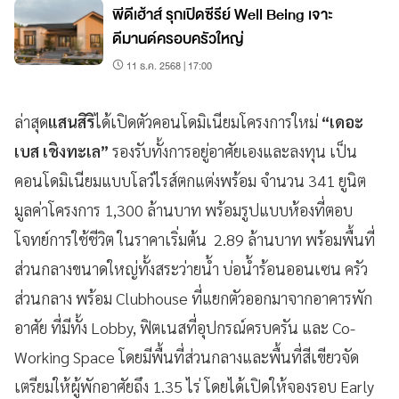
พีดีเฮ้าส์ รุกเปิดซีรีย์ Well Being เจาะ
ดีมานด์ครอบครัวใหญ่
11 ธ.ค. 2568 | 17:00
ล่าสุด
แสนสิริ
ได้เปิดตัวคอนโดมิเนียมโครงการใหม่
“เดอะ
เบส เชิงทะเล”
รองรับทั้งการอยู่อาศัยเองและลงทุน เป็น
คอนโดมิเนียมแบบโลว์ไรส์ตกแต่งพร้อม จำนวน 341 ยูนิต
มูลค่าโครงการ 1,300 ล้านบาท พร้อมรูปแบบห้องที่ตอบ
โจทย์การใช้ชีวิต ในราคาเริ่มต้น 2.89 ล้านบาท พร้อมพื้นที่
ส่วนกลางขนาดใหญ่​​ทั้งสระว่ายน้ำ บ่อน้ำร้อนออนเซน ครัว
ส่วนกลาง พร้อม Clubhouse ที่แยกตัวออกมาจากอาคารพัก
อาศัย ที่มีทั้ง Lobby, ฟิตเนสที่อุปกรณ์ครบครัน และ Co-
Working Space โดยมีพื้นที่ส่วนกลางและพื้นที่สีเขียวจัด
เตรียมให้ผู้พักอาศัยถึง 1.35 ไร่ โดยได้เปิดให้จองรอบ Early