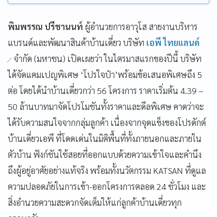
พิมพรรณ ปรีชานนท์
ผู้อำนวยการอาวุโส สายงานบริหาร
แบรนด์และพัฒนาสินค้าบ้านเดี่ยว บริษัท
เอพี ไทยแลนด์
จำกัด (มหาชน) เปิดเผยว่า ในไตรมาสแรกของปีนี้ บริษัท
ได้จัดแคมเปญพิเศษ ‘โปรใจป๋า’พร้อมข้อเสนอพิเศษถึง 5
ต่อ โดยได้นำบ้านเดี่ยวกว่า 56 โครงการ ราคาเริ่มต้น 4.39 –
50 ล้านบาทมาจัดโปรโมชันทั้งราคาและดีลพิเศษ คาดว่าจะ
ได้รับความสนใจจากกลุ่มลูกค้า เนื่องจากจุดแข็งของโปรดักต์
บ้านเดี่ยวเอพี ที่โดดเด่นในมิติพื้นที่ทั้งภายนอกและภายใน
ตัวบ้าน ฟังก์ชันใช้สอยที่ออกแบบด้วยความเข้าใจและคำนึง
ถึงผู้อยู่อาศัยอย่างแท้จริง พร้อมทั้งนวัตกรรม KATSAN ที่ดูแล
ความปลอดภัยในการเข้า-ออกโครงการตลอด 24 ชั่วโมง และ
สิ่งอำนวยความสะดวกจัดเต็มให้แก่ลูกค้าบ้านเดี่ยวทุก