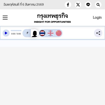
วันพฤหัสบดี ที่ 6 สิงหาคม 2569
Login
สลับเสียงอ่าน
0
:
00
/
0
:
00