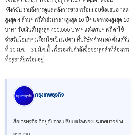
ฟังก์ชัน รวมถึงการดูแลหลังการขาย พร้อมมอบข้อเสนอ “ลด
สูงสุด 4 ล้าน* ฟรีค่าส่วนกลางสูงสุด 10 ปี* แจกทองสูงสุด 10
บาท* รับเงินคืนสูงสุด 400,000 บาท* แต่งครบ* ฟรี ค่าใช้
จ่ายวันโอนฯ* (เงื่อนไขเป็นไปตามที่บริษัทกำหนด) ตั้งแต่วัน
ที่ 10 ม.ค. – 31 มี.ค.นี้ เพื่อรองรับกำลังซื้อของลูกค้าที่ต้องการ
ที่อยู่อาศัยพร้อมอยู่
กรุงเทพธุรกิจ
สื่อเศรษฐกิจ ที่อยู่กับการเปลี่ยนแปลงของประเทศมาอย่าง
ยาวนาน