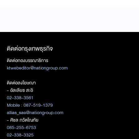
ติดต่อกรุงเทพธุรกิจ
ติดต่อกองบรรณาธิการ
ktwebeditor@nationgroup.com
ติดต่อลงโฆษณา
- อัลเลียซ สะอิ
02-338-3561
Mobile : 087-519-1379
allias_sae@nationgroup.com
- ศิชล ภวัตโณทัย
085-255-6753
02-338-3325