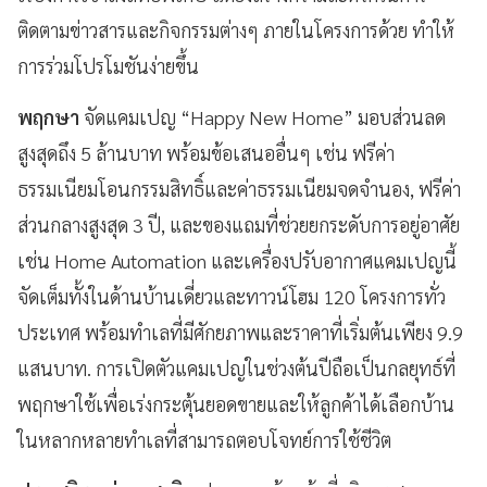
ติดตามข่าวสารและกิจกรรมต่างๆ ภายในโครงการด้วย ทำให้
การร่วมโปรโมชันง่ายขึ้น
พฤกษา
จัดแคมเปญ “Happy New Home” มอบส่วนลด
สูงสุดถึง 5 ล้านบาท พร้อมข้อเสนออื่นๆ เช่น ฟรีค่า
ธรรมเนียมโอนกรรมสิทธิ์และค่าธรรมเนียมจดจำนอง, ฟรีค่า
ส่วนกลางสูงสุด 3 ปี, และของแถมที่ช่วยยกระดับการอยู่อาศัย
เช่น Home Automation และเครื่องปรับอากาศแคมเปญนี้
จัดเต็มทั้งในด้านบ้านเดี่ยวและทาวน์โฮม 120 โครงการทั่ว
ประเทศ พร้อมทำเลที่มีศักยภาพและราคาที่เริ่มต้นเพียง 9.9
แสนบาท. การเปิดตัวแคมเปญในช่วงต้นปีถือเป็นกลยุทธ์ที่
พฤกษาใช้เพื่อเร่งกระตุ้นยอดขายและให้ลูกค้าได้เลือกบ้าน
ในหลากหลายทำเลที่สามารถตอบโจทย์การใช้ชีวิต