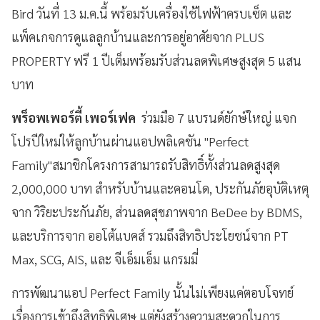
Bird วันที่ 13 ม.ค.นี้ พร้อมรับเครื่องใช้ไฟฟ้าครบเซ็ต และ
แพ็คเกจการดูแลลูกบ้านและการอยู่อาศัยจาก PLUS
PROPERTY ฟรี 1 ปีเต็มพร้อมรับส่วนลดพิเศษสูงสุด 5 แสน
บาท
พร็อพเพอร์ตี้ เพอร์เฟค
ร่วมมือ 7 แบรนด์ยักษ์ใหญ่ แจก
โปรปีใหม่ให้ลูกบ้านผ่านแอปพลิเคชัน "Perfect
Family"สมาชิกโครงการสามารถรับสิทธิ์ทั้งส่วนลดสูงสุด
2,000,000 บาท สำหรับบ้านและคอนโด, ประกันภัยอุบัติเหตุ
จาก วิริยะประกันภัย, ส่วนลดสุขภาพจาก BeDee by BDMS,
และบริการจาก ออโต้แบคส์ รวมถึงสิทธิประโยชน์จาก PT
Max, SCG, AIS, และ จีเอ็มเอ็ม แกรมมี่
การพัฒนาแอป Perfect Family นั้นไม่เพียงแค่ตอบโจทย์
เรื่องการเข้าถึงสิทธิพิเศษ แต่ยังสร้างความสะดวกในการ