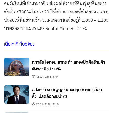
คนรุ่นใหม่ที่เข้ามามากขึ้น ส่งงผลให้ราคาที่ดินพุ่งสูงขึ้นอย่าง
ต่อเนื่อง 700% ในช่วง 20 ปีที่ผ่านมา ขณะที่ค่าตอบแทนการ
ปล่อยเช่าในย่านเชิงทะเล-บางเทาเฉลี่ยอยู่ที่ 1,000 – 1,200
บาทต่อตารางเมตร และ Rental Yield 8 – 12%
เนื้อหาที่เกี่ยวข้อง
ศุภาลัย ไอคอน สาทร ทำเลทองปิดดีลร้านค้า
เชิงพาณิชย์ 90%
12 ธ.ค. 2568 | 5:54
อสังหาฯ รับสัญญาณบวกยุบสภาเร่งเลือก
ตั้ง–ปลดล็อกงบปี’70
12 ธ.ค. 2568 | 2:13