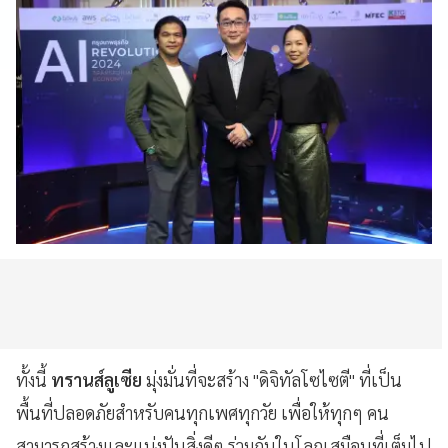
ทั้งนี้
ทรานส์ลูเซีย
มุ่งมั่นที่จะสร้าง "ดิจิทัลโซไซตี" ที่เป็น
พื้นที่ปลอดภัยสำหรับคนทุกเพศทุกวัย เพื่อให้ทุกๆ คน
สามารถสร้างและแบ่งปันสิ่งดีๆ ร่วมกันในโลกเสมือนที่เต็มไป