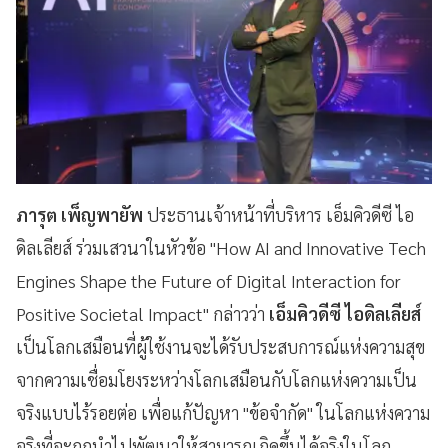
ภารุต เพ็ญพายัพ
ประธานเจ้าหน้าที่บริหาร เอ็มคิวดีซี ไอ
ดิลเลียส์ ร่วมเสวนาในหัวข้อ "How AI and Innovative Tech
Engines Shape the Future of Digital Interaction for
Positive Societal Impact" กล่าวว่า
เอ็มคิวดีซี ไอดิลเลียส์
เป็นโลกเสมือนที่ผู้ใช้งานจะได้รับประสบการณ์แห่งความสุข
จากความเชื่อมโยงระหว่างโลกเสมือนกับโลกแห่งความเป็น
จริงแบบไร้รอยต่อ เพื่อแก้ปัญหา "ข้อจำกัด" ในโลกแห่งความ
จริงที่จะถูกนำไปพัฒนาให้สามารถเกิดขึ้นได้จริงในโลก