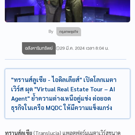
By
กรุงเทพธุรกิจ
อสังหาริมทรัพย์
29 มี.ค. 2024 เวลา 8:04 น.
"ทรานส์ลูเซีย - ไอดิลเลียส์" เปิดโลกเมตา
เวิร์ส ผุด "Virtual Real Estate Tour – AI
Agent" ย้ำความต่างเหนือคู่แข่ง ต่อยอด
ธุรกิจในเครือ MQDC ให้มีความแข็งแกร่ง
ทรานส์ลูเซีย
(Translucia) แพลตฟอร์มเมตาเวิร์สขนาด