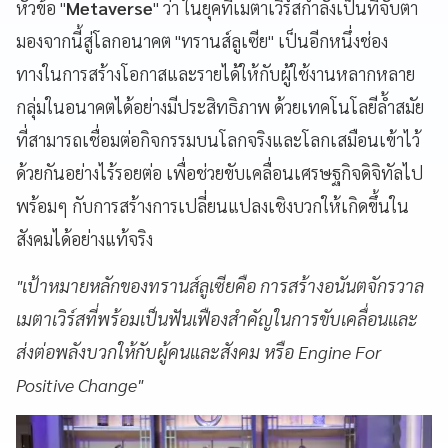
หัวข้อ "
Metaverse
" ว่า ในยุคที่เมตาเวิร์สกำลังเป็นที่จับตา
มองจากนี้สู่โลกอนาคต "ทรานส์ลูเซีย" เป็นอีกหนึ่งช่อง
ทางในการสร้างโอกาสและรายได้ให้กับผู้ใช้งานหลากหลาย
กลุ่มในอนาคตได้อย่างมีประสิทธิภาพ ด้วยเทคโนโลยีล้ำสมัย
ที่สามารถเชื่อมต่อกิจกรรมบนโลกจริงและโลกเสมือนเข้าไว้
ด้วยกันอย่างไร้รอยต่อ เพื่อช่วยขับเคลื่อนเศรษฐกิจดิจิทัลไป
พร้อมๆ กับการสร้างการเปลี่ยนแปลงเชิงบวกให้เกิดขึ้นใน
สังคมได้อย่างแท้จริง
"เป้าหมายหลักของทรานส์ลูเซียคือ การสร้างอนันตจักรวาล
เมตาเวิร์สที่พร้อมเป็นฟันเฟืองสำคัญในการขับเคลื่อนและ
ส่งต่อพลังบวกให้กับผู้คนและสังคม หรือ Engine For
Positive Change"