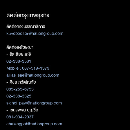
ติดต่อกรุงเทพธุรกิจ
ติดต่อกองบรรณาธิการ
ktwebeditor@nationgroup.com
ติดต่อลงโฆษณา
- อัลเลียซ สะอิ
02-338-3561
Mobile : 087-519-1379
allias_sae@nationgroup.com
- ศิชล ภวัตโณทัย
085-255-6753
02-338-3325
sichol_paw@nationgroup.com
- เชลงพจน์ บุญซื่อ
081-934-2937
chalengpot@nationgroup.com