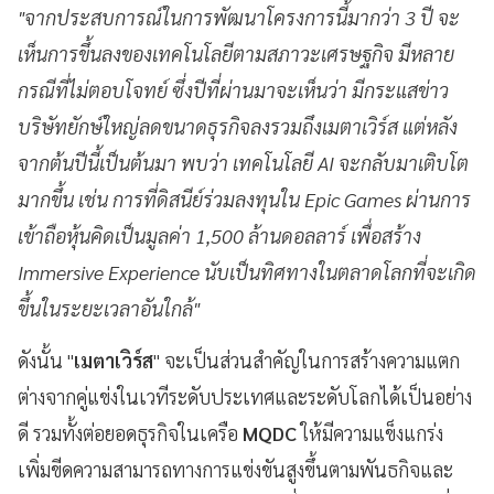
"จากประสบการณ์ในการพัฒนาโครงการนี้มากว่า 3 ปี จะ
เห็นการขึ้นลงของเทคโนโลยีตามสภาวะเศรษฐกิจ มีหลาย
กรณีที่ไม่ตอบโจทย์ ซึ่งปีที่ผ่านมาจะเห็นว่า มีกระแสข่าว
บริษัทยักษ์ใหญ่ลดขนาดธุรกิจลงรวมถึงเมตาเวิร์ส แต่หลัง
จากต้นปีนี้เป็นต้นมา พบว่า เทคโนโลยี AI จะกลับมาเติบโต
มากขึ้น เช่น การที่ดิสนีย์ร่วมลงทุนใน Epic Games ผ่านการ
เข้าถือหุ้นคิดเป็นมูลค่า 1,500 ล้านดอลลาร์ เพื่อสร้าง
Immersive Experience นับเป็นทิศทางในตลาดโลกที่จะเกิด
ขึ้นในระยะเวลาอันใกล้"
ดังนั้น "
เมตาเวิร์ส
" จะเป็นส่วนสำคัญในการสร้างความแตก
ต่างจากคู่แข่งในเวทีระดับประเทศและระดับโลกได้เป็นอย่าง
ดี รวมทั้งต่อยอดธุรกิจในเครือ
MQDC
ให้มีความแข็งแกร่ง
เพิ่มขีดความสามารถทางการแข่งขันสูงขึ้นตามพันธกิจและ