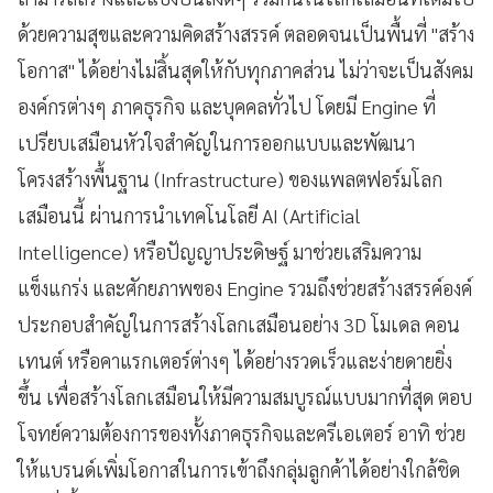
ด้วยความสุขและความคิดสร้างสรรค์ ตลอดจนเป็นพื้นที่ "สร้าง
โอกาส" ได้อย่างไม่สิ้นสุดให้กับทุกภาคส่วน ไม่ว่าจะเป็นสังคม
องค์กรต่างๆ ภาคธุรกิจ และบุคคลทั่วไป โดยมี Engine ที่
เปรียบเสมือนหัวใจสำคัญในการออกแบบและพัฒนา
โครงสร้างพื้นฐาน (Infrastructure) ของแพลตฟอร์มโลก
เสมือนนี้ ผ่านการนำเทคโนโลยี AI (Artificial
Intelligence) หรือปัญญาประดิษฐ์ มาช่วยเสริมความ
แข็งแกร่ง และศักยภาพของ Engine รวมถึงช่วยสร้างสรรค์องค์
ประกอบสำคัญในการสร้างโลกเสมือนอย่าง 3D โมเดล คอน
เทนต์ หรือคาแรกเตอร์ต่างๆ ได้อย่างรวดเร็วและง่ายดายยิ่ง
ขึ้น เพื่อสร้างโลกเสมือนให้มีความสมบูรณ์แบบมากที่สุด ตอบ
โจทย์ความต้องการของทั้งภาคธุรกิจและครีเอเตอร์ อาทิ ช่วย
ให้แบรนด์เพิ่มโอกาสในการเข้าถึงกลุ่มลูกค้าได้อย่างใกล้ชิด