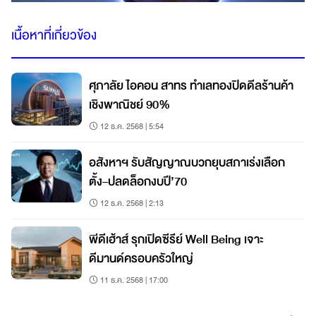
เนื้อหาที่เกี่ยวข้อง
ศุภาลัย ไอคอน สาทร ทำเลทองปิดดีลร้านค้า
เชิงพาณิชย์ 90%
12 ธ.ค. 2568 | 5:54
อสังหาฯ รับสัญญาณบวกยุบสภาเร่งเลือก
ตั้ง–ปลดล็อกงบปี’70
12 ธ.ค. 2568 | 2:13
พีดีเฮ้าส์ รุกเปิดซีรีย์ Well Being เจาะ
ดีมานด์ครอบครัวใหญ่
11 ธ.ค. 2568 | 17:00