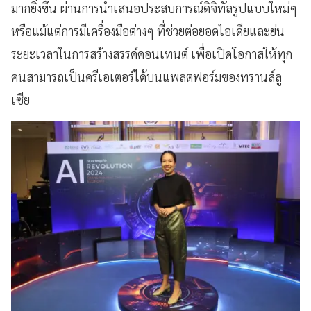
มากยิ่งขึ้น ผ่านการนำเสนอประสบการณ์ดิจิทัลรูปแบบใหม่ๆ
หรือแม้แต่การมีเครื่องมือต่างๆ ที่ช่วยต่อยอดไอเดียและย่น
ระยะเวลาในการสร้างสรรค์คอนเทนต์ เพื่อเปิดโอกาสให้ทุก
คนสามารถเป็นครีเอเตอร์ได้บนแพลตฟอร์มของทรานส์ลู
เซีย