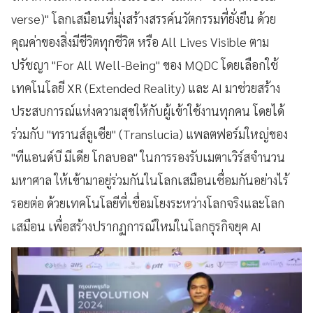
verse)" โลกเสมือนที่มุ่งสร้างสรรค์นวัตกรรมที่ยั่งยืน ด้วย
คุณค่าของสิ่งมีชีวิตทุกชีวิต หรือ All Lives Visible ตาม
ปรัชญา "For All Well-Being" ของ MQDC โดยเลือกใช้
เทคโนโลยี XR (Extended Reality) และ AI มาช่วยสร้าง
ประสบการณ์แห่งความสุขให้กับผู้เข้าใช้งานทุกคน โดยได้
ร่วมกับ "ทรานส์ลูเซีย" (Translucia) แพลตฟอร์มใหญ่ของ
"ทีแอนด์บี มีเดีย โกลบอล" ในการรองรับเมตาเวิร์สจำนวน
มหาศาล ให้เข้ามาอยู่ร่วมกันในโลกเสมือนเชื่อมกันอย่างไร้
รอยต่อ ด้วยเทคโนโลยีที่เชื่อมโยงระหว่างโลกจริงและโลก
เสมือน เพื่อสร้างปรากฏการณ์ใหม่ในโลกธุรกิจยุค AI