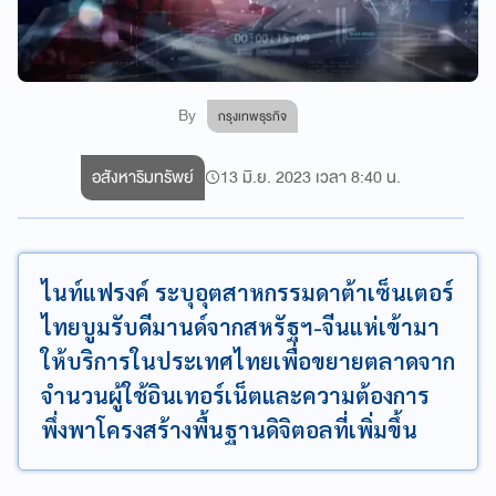
By
กรุงเทพธุรกิจ
อสังหาริมทรัพย์
13 มิ.ย. 2023 เวลา 8:40 น.
ไนท์แฟรงค์ ระบุอุตสาหกรรมดาต้าเซ็นเตอร์
ไทยบูมรับดีมานด์จากสหรัฐฯ-จีนแห่เข้ามา
ให้บริการในประเทศไทยเพื่อขยายตลาดจาก
จำนวนผู้ใช้อินเทอร์เน็ตและความต้องการ
พึ่งพาโครงสร้างพื้นฐานดิจิตอลที่เพิ่มขึ้น