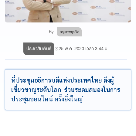
By
กรุงเทพธุรกิจ
ประชาสัมพันธ์
25 พ.ค. 2020 เวลา 3:44 น.
ที่ประชุมอธิการบดีแห่งประเทศไทย ดึงผู้
เชี่ยวชาญระดับโลก ร่วมระดมสมองในการ
ประชุมออนไลน์ ครั้งยิ่งใหญ่