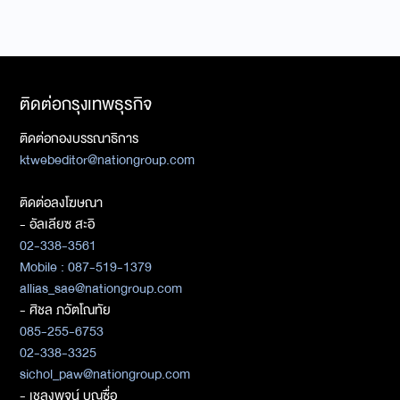
ติดต่อกรุงเทพธุรกิจ
ติดต่อกองบรรณาธิการ
ktwebeditor@nationgroup.com
ติดต่อลงโฆษณา
- อัลเลียซ สะอิ
02-338-3561
Mobile : 087-519-1379
allias_sae@nationgroup.com
- ศิชล ภวัตโณทัย
085-255-6753
02-338-3325
sichol_paw@nationgroup.com
- เชลงพจน์ บุญซื่อ