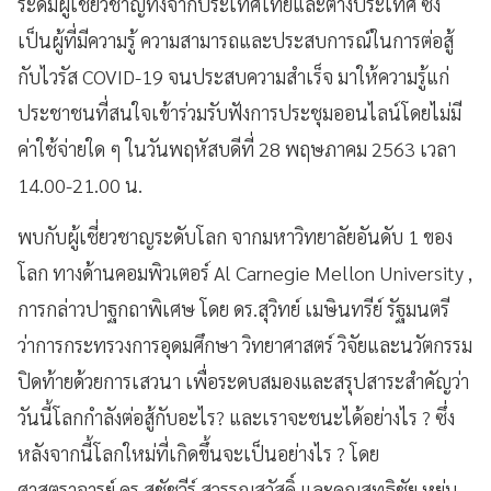
ระดมผู้เชี่ยวชาญทั้งจากประเทศไทยและต่างประเทศ ซึ่ง
เป็นผู้ที่มีความรู้ ความสามารถและประสบการณ์ในการต่อสู้
กับไวรัส COVID-19 จนประสบความสำเร็จ มาให้ความรู้แก่
ประชาชนที่สนใจเข้าร่วมรับฟังการประชุมออนไลน์โดยไม่มี
ค่าใช้จ่ายใด ๆ ในวันพฤหัสบดีที่ 28 พฤษภาคม 2563 เวลา
14.00-21.00 น.
พบกับผู้เชี่ยวชาญระดับโลก จากมหาวิทยาลัยอันดับ 1 ของ
โลก ทางด้านคอมพิวเตอร์ Al Carnegie Mellon University
,
การกล่าวปาฐกถาพิเศษ โดย
ดร.สุวิทย์ เมษินทรีย์ รัฐมนตรี
ว่าการกระทรวงการอุดมศึกษา วิทยาศาสตร์ วิจัยและนวัตกรรม
ปิดท้ายด้วยการเสวนา เพื่อระดบสมองและสรุปสาระสำคัญว่า
วันนี้โลกกำลังต่อสู้กับอะไร?
และเราจะชนะได้อย่างไร
?
ซึ่ง
หลังจากนี้โลกใหม่ที่เกิดขึ้นจะเป็นอย่างไร
? โดย
ศาสตราจารย์ ดร.สุชัชวีร์ สุวรรณสวัสดิ์ และคุณสุทธิชัย หยุ่น