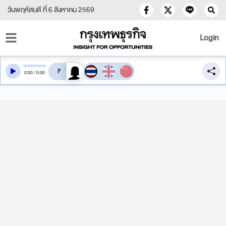
วันพฤหัสบดี ที่ 6 สิงหาคม 2569
Login
สลับเสียงอ่าน
0
:
00
/
0
:
00