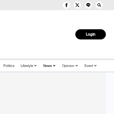
Login
Politics
Lifestyle
News
Opinion
Event