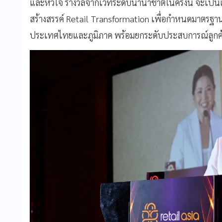
และหัวใจ รางวัลจากเวทีระดับนานาชาติในครั้งนี้ จะเป็
สร้างสรรค์ Retail Transformation เพื่อกำหนดมาตรฐาน
ประเทศไทยและภูมิภาค พร้อมยกระดับประสบการณ์ลูกค้า