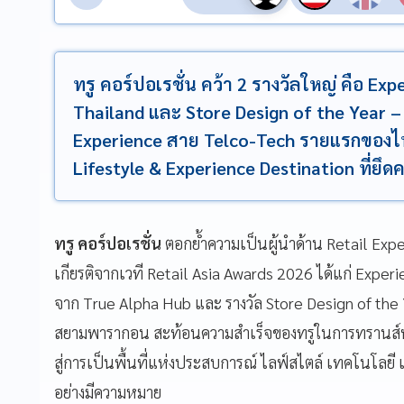
ทรู คอร์ปอเรชั่น คว้า 2 รางวัลใหญ่ คือ Exp
Thailand และ Store Design of the Year – 
Experience สาย Telco-Tech รายแรกของไท
Lifestyle & Experience Destination ที่ยึด
ทรู คอร์ปอเรชั่น
ตอกย้ำความเป็นผู้นำด้าน Retail Exp
เกียรติจากเวที Retail Asia Awards 2026 ได้แก่ Experi
จาก True Alpha Hub และ รางวัล Store Design of the
สยามพารากอน สะท้อนความสำเร็จของทรูในการทรานส์ฟอร
สู่การเป็นพื้นที่แห่งประสบการณ์ ไลฟ์สไตล์ เทคโนโลยี และ
อย่างมีความหมาย