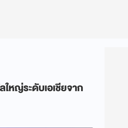
วัลใหญ่ระดับเอเชียจาก