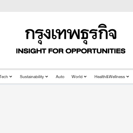
Tech
Sustainability
Auto
World
Health&Wellness