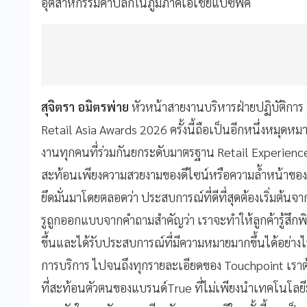
อุตสาหกรรมค้าปลีกในภูมิภาคเอเชียแปซิฟิค
สุจิตรา อมิตรพ่าย
หัวหน้าสายงานบริหารฝ่ายปฏิบัติการ ท
Retail Asia Awards 2026 ครั้งนี้ถือเป็นอีกหนึ่งหมุด
งานทุกคนที่ร่วมกันยกระดับมาตรฐาน Retail Experience ขอ
สะท้อนเพียงความสวยงามของดีไซน์หรือความล้ำหน้าของเ
ยึดมั่นมาโดยตลอดว่า ประสบการณ์ที่ดีที่สุดต้องเริ่มต้นจา
รูถูกออกแบบจากคำถามสำคัญว่า เราจะทำให้ลูกค้ารู้สึกพิ
ขึ้นและได้รับประสบการณ์ที่มีความหมายมากขึ้นได้อย่าง
การบริการ ไปจนถึงทุกรายละเอียดของ Touchpoint เราต้อ
ที่สะท้อนตัวตนของแบรนด์True ที่ไม่เพียงนำเทคโนโลยี