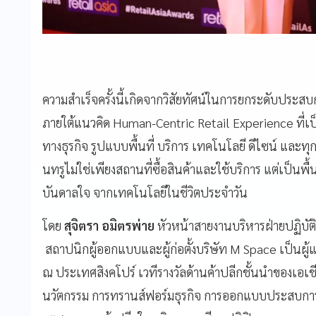
ความสำเร็จครั้งนี้เกิดจากวิสัยทัศน์ในการยกระดับประสบก
ภายใต้แนวคิด Human-Centric Retail Experience ที่เ
ทางธุรกิจ รูปแบบพื้นที่ บริการ เทคโนโลยี ดีไซน์ และทุ
นทรูไม่ใช่เพียงสถานที่ซื้อสินค้าและใช้บริการ แต่เป็นพื้นท
บันดาลใจ จากเทคโนโลยีในชีวิตประจำวัน
โดย
สุจิตรา อมิตรพ่าย
หัวหน้าสายงานบริหารฝ่ายปฏิบัติ
สถาปนิกผู้ออกแบบและผู้ก่อตั้งบริษัท M Space เป็นผู
ณ ประเทศสิงคโปร์ เวทีรางวัลด้านค้าปลีกชั้นนำของเอเชีย
นวัตกรรม การทรานส์ฟอร์มธุรกิจ การออกแบบประสบการ