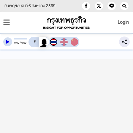
วันพฤหัสบดี ที่ 6 สิงหาคม 2569
Login
สลับเสียงอ่าน
0
:
00
/
0
:
00