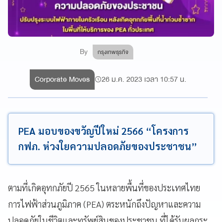
By
กรุงเทพธุรกิจ
Corporate Moves
26 ม.ค. 2023 เวลา 10:57 น.
PEA มอบของขวัญปีใหม่ 2566 “โครงการ
กฟภ. ห่วงใยความปลอดภัยของประชาชน”
ตามที่เกิดอุทกภัยปี 2565 ในหลายพื้นที่ของประเทศไทย
การไฟฟ้าส่วนภูมิภาค (PEA) ตระหนักถึงปัญหาและความ
ปลอดภัยในชีวิตและทรัพย์สินของประชาชน ที่ได้รับผลกระ