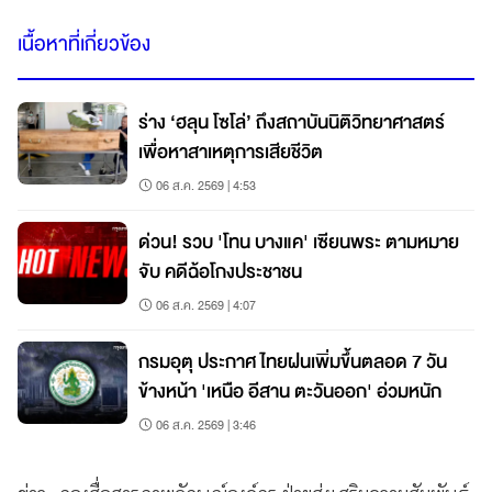
เนื้อหาที่เกี่ยวข้อง
ร่าง ‘ฮลุน โซโล่’ ถึงสถาบันนิติวิทยาศาสตร์
เพื่อหาสาเหตุการเสียชีวิต
06 ส.ค. 2569 | 4:53
ด่วน! รวบ 'โทน บางแค' เซียนพระ ตามหมาย
จับ คดีฉ้อโกงประชาชน
06 ส.ค. 2569 | 4:07
กรมอุตุ ประกาศ ไทยฝนเพิ่มขึ้นตลอด 7 วัน
ข้างหน้า 'เหนือ อีสาน ตะวันออก' อ่วมหนัก
06 ส.ค. 2569 | 3:46