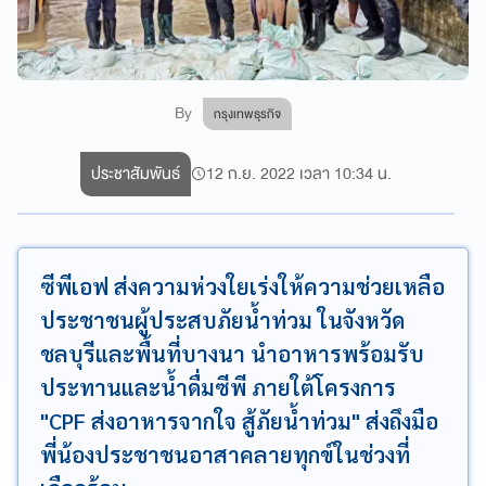
By
กรุงเทพธุรกิจ
ประชาสัมพันธ์
12 ก.ย. 2022 เวลา 10:34 น.
ซีพีเอฟ ส่งความห่วงใยเร่งให้ความช่วยเหลือ
ประชาชนผู้ประสบภัยน้ำท่วม ในจังหวัด
ชลบุรีและพื้นที่บางนา นำอาหารพร้อมรับ
ประทานและน้ำดื่มซีพี ภายใต้โครงการ
"CPF ส่งอาหารจากใจ สู้ภัยน้ำท่วม" ส่งถึงมือ
พี่น้องประชาชนอาสาคลายทุกข์ในช่วงที่