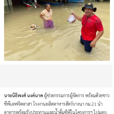
นายนิธิพงศ์ นงค์นาค
ผู้ช่วยกรรมการผู้จัดการ พร้อมด้วยชาว
ซีพีเอฟจิตอาสา โรงงานผลิตอาหารสัตว์บางนา กม.21 นำ
อาหารพร้อมรับประทานและน้ำดื่มซีพีในโครงการฯ ไปมอบ