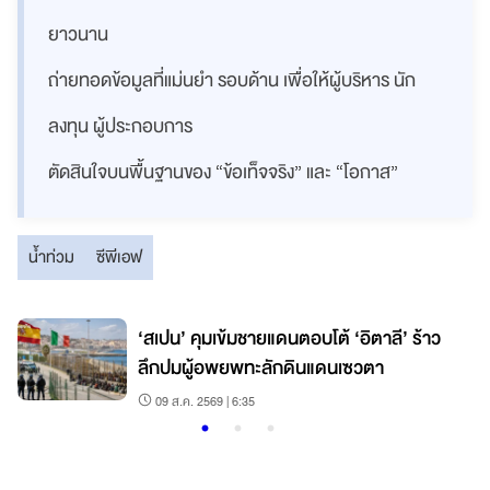
ยาวนาน
ถ่ายทอดข้อมูลที่แม่นยำ รอบด้าน เพื่อให้ผู้บริหาร นัก
ลงทุน ผู้ประกอบการ
ตัดสินใจบนพื้นฐานของ “ข้อเท็จจริง” และ “โอกาส”
น้ำท่วม
ซีพีเอฟ
‘สเปน’ คุมเข้มชายแดนตอบโต้ ‘อิตาลี’ ร้าว
ลึกปมผู้อพยพทะลักดินแดนเซวตา
09 ส.ค. 2569 | 6:35