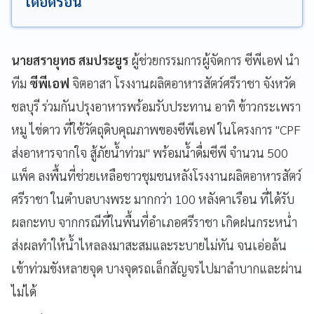
เดือดร้อน
นายสรายุทธ สมประยูร
ผู้ช่วยกรรมการผู้จัดการ ซีพีเอฟ นำ
ทีม
ซีพีเอฟ
จิตอาสา โรงงานผลิตอาหารสัตว์ศรีราชา จังหวัด
ชลบุรี ร่วมกันปรุงอาหารพร้อมรับประทาน อาทิ ข้าวกระเพรา
หมู ไข่ดาว ที่ใช้วัตถุดิบคุณภาพของซีพีเอฟ ในโครงการ "CPF
ส่งอาหารจากใจ สู้ภัยน้ำท่วม" พร้อมน้ำดื่มซีพี จำนวน 500
แพ็ค ลงพื้นที่ช่วยเหลือชาวชุมชนหลังโรงงานผลิตอาหารสัตว์
ศรีราชา ในตำบลบางพระ มากกว่า 100 หลังคาเรือน ที่ได้รับ
ผลกะทบ จากกรณีที่ในพื้นที่อำเภอศรีราชา เกิดฝนกระหน่ำ
ส่งผลทำให้น้ำไหลลงมาสะสมและระบายไม่ทัน จนเอ่อล้น
เข้าท่วมขังหลายจุด บางจุดรถเล็กสัญจรไปมาลำบากและผ่าน
ไม่ได้