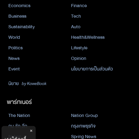
Economics
Finance
Business
Tech
Sustainability
Auto
World
Health&Wellness
Politics
Lifestyle
News
Opinion
Event
นโยบายการเป็นส่วนตัว
นิยาย
by KaweBook
พาร์ทเนอร์
The Nation
Nation Group
คม ชัด ลึก
กรุงเทพธุรกิจ
×
Nation
Spring News
เราใช้คุกกี้