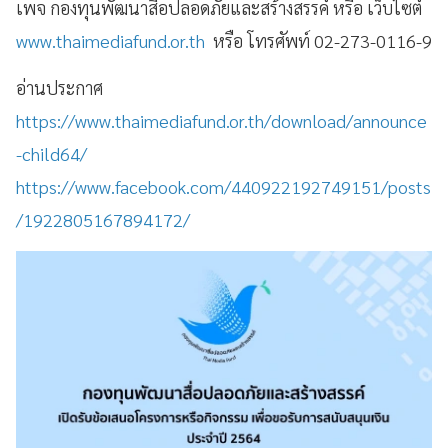
เพจ กองทุนพัฒนาสื่อปลอดภัยและสร้างสรรค์ หรือ เว็บไซต์
www.thaimediafund.or.th
หรือ โทรศัพท์ 02-273-0116-9
อ่านประกาศ
https://www.thaimediafund.or.th/download/announce
-child64/
https://www.facebook.com/440922192749151/posts
/1922805167894172/