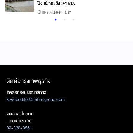
ปิง เฝ้าระวัง 24 ชม.
09 ส.ค. 2569 | 12:37
ติดต่อกรุงเทพธุรกิจ
ติดต่อกองบรรณาธิการ
ktwebeditor@nationgroup.com
ติดต่อลงโฆษณา
- อัลเลียซ สะอิ
02-338-3561