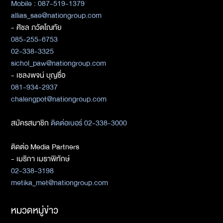
Mobile : 087-519-1379
allias_sae@nationgroup.com
- ศิชล ภวัตโณทัย
085-255-6753
02-338-3325
sichol_paw@nationgroup.com
- เชลงพจน์ บุญซื่อ
081-934-2937
chalengpot@nationgroup.com
สมัครสมาชิก
ติดต่อเบอร์ 02-338-3000
ติดต่อ Media Partners
- เมธิกา เมธาพิทักษ์
02-338-3198
metika_met@nationgroup.com
หมวดหมู่ข่าว