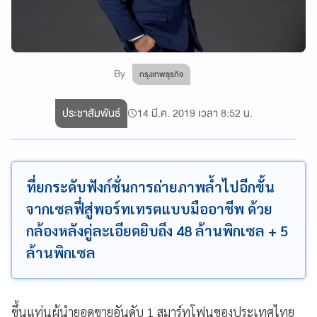
By
กรุงเทพธุรกิจ
ประชาสัมพันธ์
14 มี.ค. 2019 เวลา 8:52 น.
ที่ยกระดับฟังก์ชั่นการถ่ายภาพล้ำไปอีกขั้น
จากเซลฟี่สู่พอร์ทเทรตแบบมืออาชีพ ด้วย
กล้องหลังคู่ละเอียดยิบถึง 48 ล้านพิกเซล + 5
ล้านพิกเซล
ขึ้นแท่นผู้นำยอดขายอันดับ 1 สมาร์ทโฟนของประเทศไทย