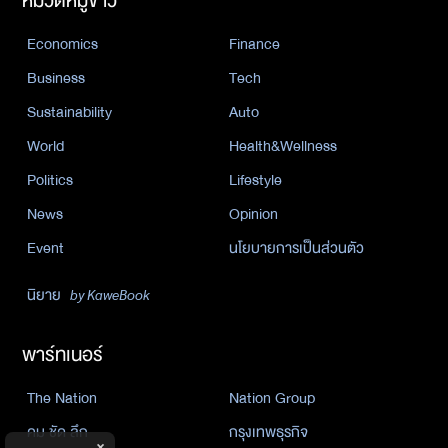
หมวดหมู่ข่าว
Economics
Finance
Business
Tech
Sustainability
Auto
World
Health&Wellness
Politics
Lifestyle
News
Opinion
Event
นโยบายการเป็นส่วนตัว
นิยาย
by KaweBook
พาร์ทเนอร์
The Nation
Nation Group
คม ชัด ลึก
กรุงเทพธุรกิจ
×