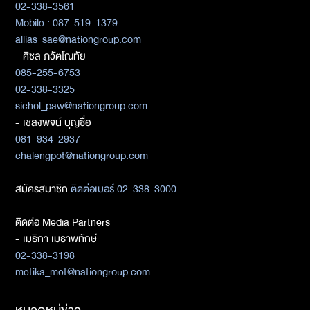
02-338-3561
Mobile : 087-519-1379
allias_sae@nationgroup.com
- ศิชล ภวัตโณทัย
085-255-6753
02-338-3325
sichol_paw@nationgroup.com
- เชลงพจน์ บุญซื่อ
081-934-2937
chalengpot@nationgroup.com
สมัครสมาชิก
ติดต่อเบอร์ 02-338-3000
ติดต่อ Media Partners
- เมธิกา เมธาพิทักษ์
02-338-3198
metika_met@nationgroup.com