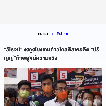
หน้าแรก
Politics
"วิโรจน์" งงถูงโยงเกมก้าวไกลดิสเครดิต "ปริ
ญญ์"ท้าพิสูจน์ความจริง