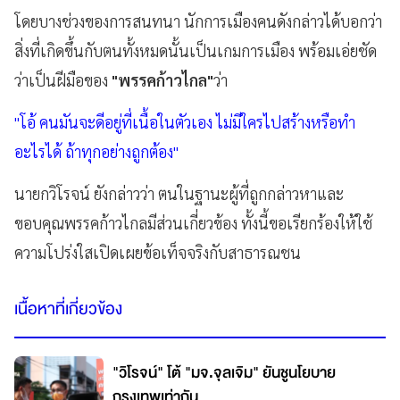
โดยบางช่วง​ของการสนทนา​ นักการเมืองคนดังกล่าวได้บอกว่า​
สิ่งที่เกิดขึ้นกับตนทั้งหมดนั้นเป็นเกมการเมือง พร้อมเอ่ยชัด
ว่าเป็นฝีมือของ
"พรรคก้าวไกล​"
ว่า
"โอ้​ คนมันจะดีอยู่ที่เนื้อในตัวเอง ไม่มีใครไปสร้างหรือทำ
อะไรได้​ ถ้าทุกอย่างถูกต้อง"
นายกวิโรจน์ ยังกล่าวว่า ตนในฐานะผู้ที่ถูกกล่าวหาและ
ขอบคุณพรรคก้าวไกล​มีส่วนเกี่ยวข้อง​ ทั้งนี้ขอเรียกร้องให้ใช้
ความโปร่งใสเปิดเผยข้อเท็จจริง​กับสาธารณชน​
เนื้อหาที่เกี่ยวข้อง
"วิโรจน์" โต้ "มจ.จุลเจิม" ยันชูนโยบาย
กรุงเทพเท่ากัน