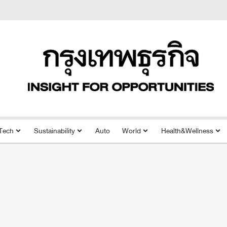
Tech
Sustainability
Auto
World
Health&Wellness