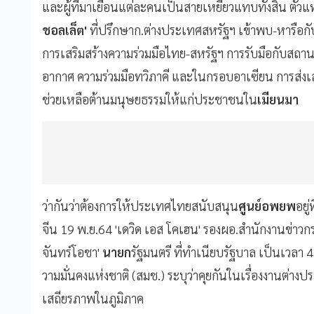
และผู้ที่มาเยือนแต่ละคนเป็นสายเหยี่ยวแทบทั้งสิ้น ต
ชอลเล็ต'
ที่ปรึกษาก.ต่างประเทศสหรัฐฯ เข้าพบ-หารือกับ 
การเสริมสร้างความร่วมมือไทย-สหรัฐฯ การรับมือกับสถา
อากาศ ความร่วมมือทวิภาคี และในกรอบอาเซียน การส่งเส
ช่วยเหลือต้านมนุษยธรรมให้แก่ประชาชนใน
เมียนมา
ว่ากันว่าต้องการให้ประเทศไทยสนับสนุน
ศูนย์อพยพ
อยู
จีน 19 พ.ย.64 'เดวิด เอส โคเฮน' รองผอ.สำนักงานข่าว
จันทร์โอชา'
นายก
รัฐมนตรี ที่ทำเนียบรัฐบาล เป็นเวลา 
วามมั่นคงแห่งชาติ (สมช.) ระบุว่าคุยกันในเรื่องงานต่า
เสถียรภาพในภูมิภาค