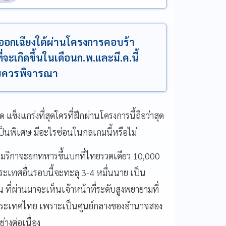
อกเฉียงใต้ผ่านโครงการคอบร้า
ะเกิดขึ้นในเดือนก.พ.และมี.ค.นี้
ทยควรพิจารณา
ุด แข็งแกร่งที่สุดใครที่ฝึกผ่านโครงการนี้ถือว่าสุด
ป็นพิเศษ มีอะไรซ่อนในกลเกมนี้หรือไม่
าอเมริกาจะยกทหารขึ้นบกที่ไทยรวดเดียว 10,000
ะเทศอื่นรอบนี้จะทะลุ 3-4 หมื่นนาย เป็น
ที่ผ่านมาจะเห็นเจ้าหน้าที่ระดับสูงพยายามที่
ประเทศไทย เพราะเป็นศูนย์กลางของอำนาจสอง
่างต่อเนื่อง