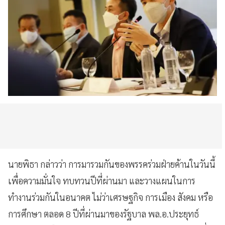
นายพิธา กล่าวว่า การมารวมกันของพรรคร่วมฝ่ายค้านในวันนี้
เพื่อความมั่นใจ ทบทวนปีที่ผ่านมา และวางแผนในการ
ทำงานร่วมกันในอนาคต ไม่ว่าเศรษฐกิจ การเมือง สังคม หรือ
การศึกษา ตลอด 8 ปีที่ผ่านมาของรัฐบาล พล.อ.ประยุทธ์