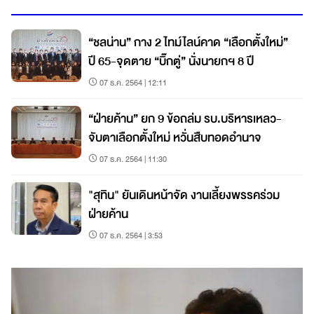
“ชลน่าน” กาง 2 ไทม์ไลน์คาด “เลือกตั้งใหม่”
ปี 65-จุดตาย “บิ๊กตู่” นั่งนายกฯ 8 ปี
07 ธ.ค. 2564 | 12:11
“ฝ่ายค้าน” ยก 9 ข้อถล่ม รบ.บริหารเหลว-
จับตาเลือกตั้งใหม่ หวั่นสืบทอดอำนาจ
07 ธ.ค. 2564 | 11:30
"สุทิน" ยันเดินหน้าจัด งานเลี้ยงพรรคร่วม
ฝ่ายค้าน
07 ธ.ค. 2564 | 3:53