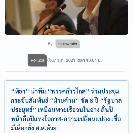
By
กรุงเทพธุรกิจ
Politics
07 ธ.ค. 2021 เวลา 13:04 น.
“พิธา” นำทีม “พรรคก้าวไกล” ร่วมประชุม
กระชับสัมพันธ์ “ฝ่ายค้าน” ซัด 8 ปี “รัฐบาล
ประยุทธ์” เหมือนพายเรือวนในอ่าง ลั่นปี
หน้าคือปีแห่งโอกาส-ความเปลี่ยนแปลง เชื่อ
มีเลือกตั้ง ส.ส.ด้วย