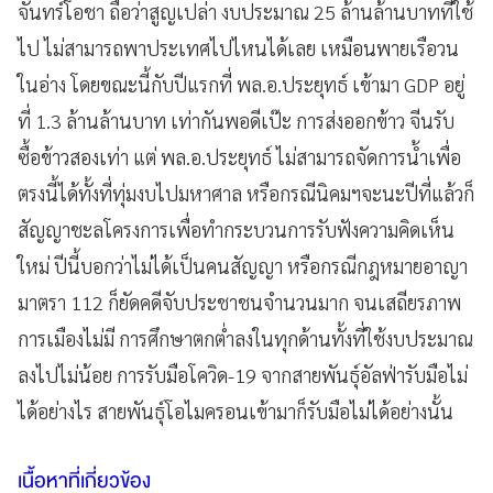
จันทร์โอชา ถือว่าสูญเปล่า งบประมาณ 25 ล้านล้านบาทที่ใช้
ไป ไม่สามารถพาประเทศไปไหนได้เลย เหมือนพายเรือวน
ในอ่าง โดยขณะนี้กับปีแรกที่ พล.อ.ประยุทธ์ เข้ามา GDP อยู่
ที่ 1.3 ล้านล้านบาท เท่ากันพอดีเป๊ะ การส่งออกข้าว จีนรับ
ซื้อข้าวสองเท่า แต่ พล.อ.ประยุทธ์ ไม่สามารถจัดการน้ำเพื่อ
ตรงนี้ได้ทั้งที่ทุ่มงบไปมหาศาล หรือกรณีนิคมฯจะนะปีที่แล้วก็
สัญญาชะลโครงการเพื่อทำกระบวนการรับฟังความคิดเห็น
ใหม่ ปีนี้บอกว่าไม่ได้เป็นคนสัญญา หรือกรณีกฎหมายอาญา
มาตรา 112 ก็ยัดคดีจับประชาชนจำนวนมาก จนเสถียรภาพ
การเมืองไม่มี การศึกษาตกต่ำลงในทุกด้านทั้งที่ใช้งบประมาณ
ลงไปไม่น้อย การรับมือโควิด-19 จากสายพันธุ์อัลฟ่ารับมือไม่
ได้อย่างไร สายพันธุ์โอไมครอนเข้ามาก็รับมือไม่ได้อย่างนั้น
เนื้อหาที่เกี่ยวข้อง