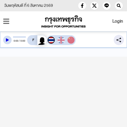
วันพฤหัสบดี ที่ 6 สิงหาคม 2569
Login
สลับเสียงอ่าน
0
:
00
/
0
:
00