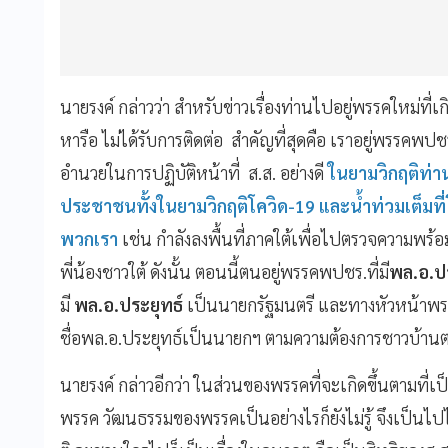
นายรงค์ กล่าวว่า สำหรับข่าวเรื่องท่านไปอยู่พรรคใหม่ที่เกิ
หารือ​ ไม่ได้รับการติดต่อ สำคัญที่สุดคือ เราอยู่พรรคพป
อำนวยในการปฏิบัติหน้าที่ ส.ส. อย่างดี
ในยามวิกฤติท่า
ประชาชนทั้งในยามวิกฤติโควิด-19 และน้ำท่วมเต็มที
พวกเรา
เช่น กำลังลงพื้นที่ภาคใต้เพื่อไปตรวจความพร้
พี่น้องชาวใต้ ดังนั้น ตอนนี้ตนอยู่พรรคพปชร.ที่มี
พล.อ.ป
มี
พล.อ.ประยุทธ์
เป็นนายกรัฐมนตรี และทางหัวหน้าพร
ชื่อพล.อ.ประยุทธ์เป็นนายกฯ ตามความต้องการชาวบ้าน
นายรงค์ กล่าวอีกว่า ในส่วนของพรรคที่จะเกิดขึ้นตามที่เป็
พรรค วัฒนธรรมของพรรคเป็นอย่างไรก็ยังไม่รู้ จึงเป็นไ