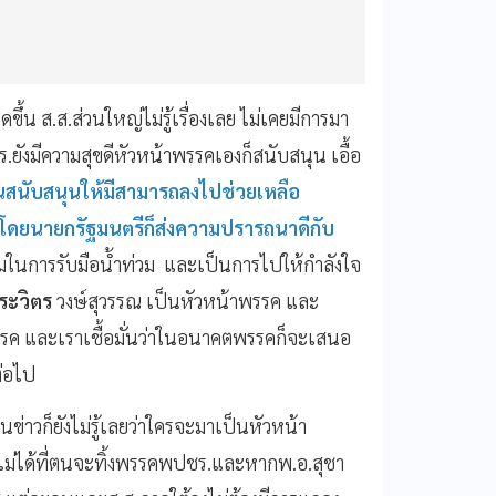
ดขึ้น ส.ส.ส่วนใหญ่ไม่รู้เรื่องเลย ไม่เคยมีการมา
ชร.ยังมีความสุขดีหัวหน้าพรรคเองก็สนับสนุน เอื้อ
นสนับสนุนให้มีสามารถลงไปช่วยเหลือ
่โดยนายกรัฐมนตรีก็ส่งความปรารถนาดีกับ
อมในการรับมือน้ำท่วม และเป็นการไปให้กำลังใจ
ระวิตร
วงษ์สุวรรณ เป็นหัวหน้าพรรค และ
รค และเราเชื้อมั่นว่าในอนาคตพรรคก็จะเสนอ
ต่อไป
นข่าวก็ยังไม่รู้เลยว่าใครจะมาเป็นหัวหน้า
ปไม่ได้ที่ตนจะทิ้งพรรคพปชร.และหากพ.อ.สุชา