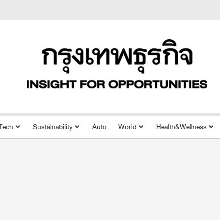
Tech
Sustainability
Auto
World
Health&Wellness