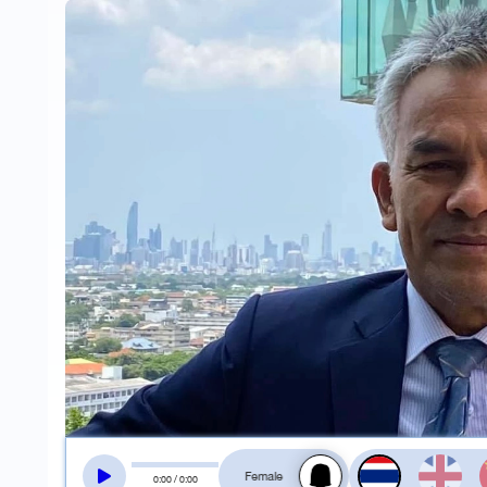
สลับเสียงอ่าน
0
:
00
/
0
:
00