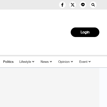
Login
Politics
Lifestyle
News
Opinion
Event