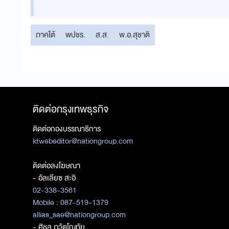
ภาคใต้
พปชร.
ส.ส.
พ.อ.สุชาติ
ติดต่อกรุงเทพธุรกิจ
ติดต่อกองบรรณาธิการ
ktwebeditor@nationgroup.com
ติดต่อลงโฆษณา
- อัลเลียซ สะอิ
02-338-3561
Mobile : 087-519-1379
allias_sae@nationgroup.com
- ศิชล ภวัตโณทัย