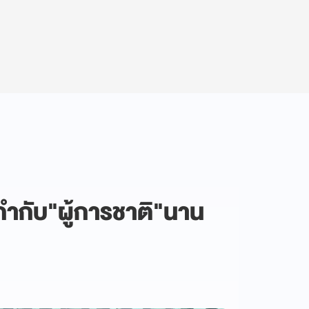
กำกับ"ผู้การชาติ"นาน