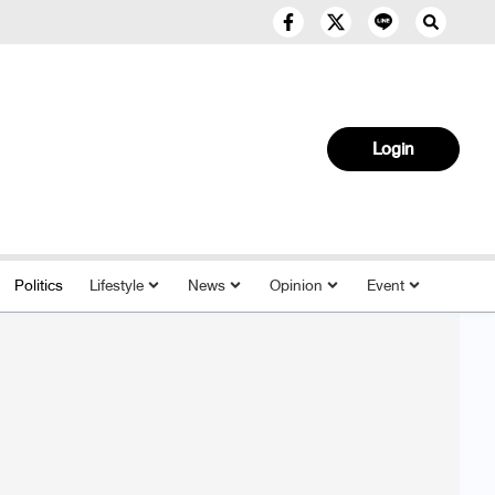
Login
Politics
Lifestyle
News
Opinion
Event