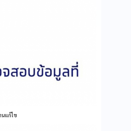
ท่านแก้ไข