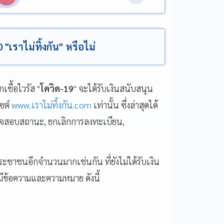
"เราไม่ทิ้งกัน" หรือไม่
ชื้อไวรัส "
โควิด-19
" จะได้รับเงินสนับสนุน
ซต์
www.เราไม่ทิ้งกัน.com
เท่านั้น ซึ่งล่าสุดได้
ตรวจสอบสถานะ, ยกเลิกการลงทะเบียน,
ระชาชนอีกจำนวนมากเช่นกัน ที่ยังไม่ได้รับเงิน
มีข้อความและความหมาย ดังนี้