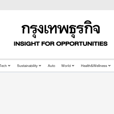
Tech
Sustainability
Auto
World
Health&Wellness