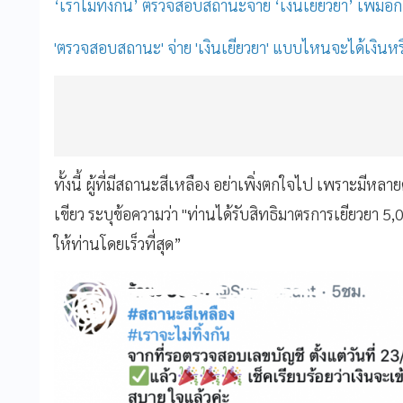
‘เราไม่ทิ้งกัน’ ตรวจสอบสถานะจ่าย ‘เงินเยียวยา’ เพิ่มอีก
'ตรวจสอบสถานะ' จ่าย 'เงินเยียวยา' แบบไหนจะได้เงินหรือไ
ทั้งนี้ ผู้ที่มีสถานะสีเหลือง อย่าเพิ่งตกใจไป
เพราะมีหลายค
เขียว ระบุข้อความว่า "ท่านได้รับสิทธิมาตรการเยียวยา
ให้ท่านโดยเร็วที่สุด”