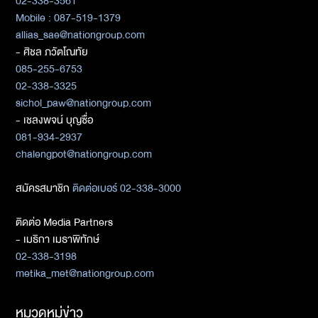
02-338-3561
Mobile : 087-519-1379
allias_sae@nationgroup.com
- ศิชล ภวัตโณทัย
085-255-6753
02-338-3325
sichol_paw@nationgroup.com
- เชลงพจน์ บุญซื่อ
081-934-2937
chalengpot@nationgroup.com
สมัครสมาชิก
ติดต่อเบอร์ 02-338-3000
ติดต่อ Media Partners
- เมธิกา เมธาพิทักษ์
02-338-3198
metika_met@nationgroup.com
หมวดหมู่ข่าว