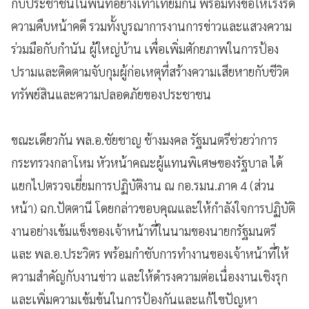
กับประชาชนในพื้นที่อย่างเท่าเทียมกัน พร้อมทั้งขอให้เร่งรัด
ความคืบหน้าคดี รวมทั้งบูรณาการงานการข่าวและแสวงความ
ร่วมมือกับกำนัน ผู้ใหญ่บ้าน เพื่อเพิ่มศักยภาพในการป้อง
ปรามและติดตามจับกุมผู้ก่อเหตุที่สร้างความเสียหายกับชีวิต
ทรัพย์สินและความปลอดภัยของประชาชน
ขณะเดียวกัน พล.อ.ชัยชาญ ช้างมงคล รัฐมนตรีช่วยว่าการ
กระทรวงกลาโหม หัวหน้าคณะผู้แทนพิเศษของรัฐบาล ได้
แยกไปตรวจเยี่ยมการปฏิบัติงาน ณ กอ.รมน.ภาค 4 (ส่วน
หน้า) ฉก.ปัตตานี โดยกล่าวขอบคุณและให้กำลังใจการปฏิบัติ
งานอย่างเข้มแข็งของเจ้าหน้าที่ในนามของนายกรัฐมนตรี
และ พล.อ.ประวิตร พร้อมกำชับการทำงานของเจ้าหน้าที่ให้
ความสำคัญกับงานข่าว และให้ดำรงความต่อเนื่องงานเชิงรุก
และเพิ่มความเข้มข้นในการป้องกันและแก้ไขปัญหา