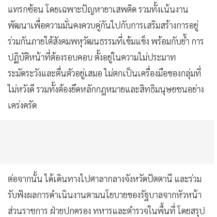
แทรกซ้อน โดยเฉพาะปัญหายาเสพติด รวมทั้งเน้นงาน
พัฒนาเพื่อความมั่นคงควบคู่กันไปกับการเสริมสร้างการอยู่
ร่วมกันภายใต้สังคมพหุวัฒนธรรมที่เข้มแข็ง พร้อมกับย้ำ การ
ปฏิบัติหน้าที่ต้องรอบคอบ ตั้งอยู่ในความไม่ประมาท
ระมัดระวังและตื่นตัวอยู่เสมอ ไม่ตกเป็นเครื่องมือของกลุ่มที่
ไม่หวังดี รวมทั้งต้องยึดหลักกฎหมายและสิทธิมนุษยชนอย่าง
เคร่งครัด
ต่อจากนั้น ได้เดินทางไปศาลากลางจังหวัดปัตตานี และร่วม
รับฟังผลการดำเนินงานตามนโยบายของรัฐบาลจากหัวหน้า
ส่วนราชการ ฝ่ายปกครอง ทหารและตำรวจในพื้นที่ โดยสรุป