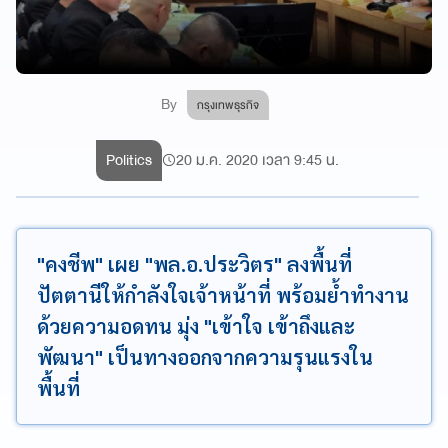
By
กรุงเทพธุรกิจ
Politics
20 ม.ค. 2020 เวลา 9:45 น.
"คงชีพ" เผย "พล.อ.ประวิตร" ลงพื้นที่
ปัตตานีให้กำลังใจเจ้าหน้าที่ พร้อมย้ำทำงาน
ด้วยความอดทน มุ่ง "เข้าใจ เข้าถึงและ
พัฒนา" เป็นทางออกจากความรุนแรงใน
พื้นที่