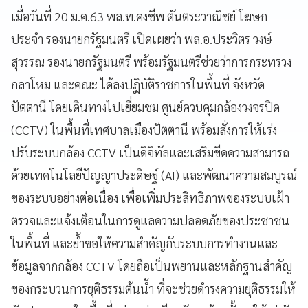
เมื่อวันที่ 20 ม.ค.63 พล.ท.คงชีพ ตันตระวาณิชย์ โฆษก
ประจำ รองนายกรัฐมนตรี เปิดเผยว่า พล.อ.ประวิตร วงษ์
สุวรรณ รองนายกรัฐมนตรี พร้อมรัฐมนตรีช่วยว่าการกระทรวง
กลาโหม และคณะ ได้ลงปฏิบัติราชการในพื้นที่ จังหวัด
ปัตตานี โดยเดินทางไปเยี่ยมชม ศูนย์ควบคุมกล้องวงจรปิด
(CCTV) ในพื้นที่เทศบาลเมืองปัตตานี พร้อมสั่งการให้เร่ง
ปรับระบบกล้อง CCTV เป็นดิจิทัลและเสริมขีดความสามารถ
ด้วยเทคโนโลยีปัญญาประดิษฐ์ (AI) และพัฒนาความสมบูรณ์
ของระบบอย่างต่อเนื่อง เพื่อเพิ่มประสิทธิภาพของระบบเฝ้า
ตรวจและแจ้งเตือนในการดูแลความปลอดภัยของประชาชน
ในพื้นที่ และย้ำขอให้ความสำคัญกับระบบการทำงานและ
ข้อมูลจากกล้อง CCTV โดยถือเป็นพยานและหลักฐานสำคัญ
ของกระบวนการยุติธรรมต้นน้ำ ที่จะช่วยดำรงความยุติธรรมให้