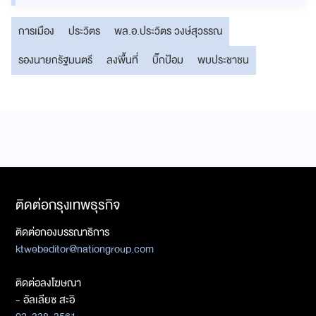
การเมือง
ประวิตร
พล.อ.ประวิตร วงษ์สุวรรณ
รองนายกรัฐมนตรี
ลงพื้นที่
บิ๊กป้อม
พบประชาชน
ติดต่อกรุงเทพธุรกิจ
ติดต่อกองบรรณาธิการ
ktwebeditor@nationgroup.com
ติดต่อลงโฆษณา
- อัลเลียซ สะอิ