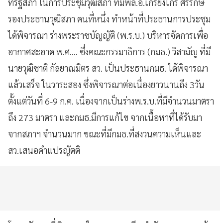
ที่รัฐสภา ในการประชุมวุฒิสภา ที่มีพล.อ.เกรียงไกร ศรีรักษ์
รองประธานวุฒิสภา คนที่หนึ่ง ทำหน้าที่ประธานการประชุม
ได้พิจารณา ร่างพระราชบัญญัติ (พ.ร.บ.) บริหารจัดการเพื่อ
อากาศสะอาด พ.ศ.... ซึ่งคณะกรรมาธิการ (กมธ.) วิสามัญ ที่มี
นายวุฒิชาติ กัลยาณมิตร สว. เป็นประธานกมธ. ได้พิจารณา
แล้วเสร็จ ในวาระสอง ซึ่งพิจารณาต่อเนื่องยาวนานถึง 3วัน
ตั้งแต่วันที่ 6-9 ก.ค. เนื่องจากเป็นร่างพ.ร.บ.ที่มีจำนวนมาตรา
ถึง 273 มาตรา และกมธ.มีการแก้ไข จากเนื้อหาที่ได้รับมา
จากสภาฯ จำนวนมาก ขณะที่มีกมธ.ที่สงวนความเห็นและ
สว.เสนอคำแปรญัตติ