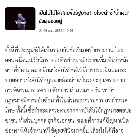
เป็นไปไม่ได้สลับขั้วรัฐบาล! 'วิโรจน์' ชี้ 'น้ำเงิน'
ยังผยองอยู่
06 ส.ค. 2569 | 10:36
ทั้งนี้ที่ประชุมยังได้เห็นชอบกับข้อสังเกตท้ายรายงาน โดย
ตอนหนึ่งน.ส.รัชนีกร ทองทิพย์ สว. อภิปรายเพิ่มเติมว่าหลัง
จากที่ร่างกฎหมายมีผลบังคับใช้ ขอให้มีการประเมินผลกระ
ทบต่อการบังคับใช้กฎหมายดังกล่าวเป็นระยะๆ เพราะจาก
การพิจารณาร่างพ.ร.บ.ดังกล่าว เป็นเวลา 3 วัน พบว่า
กฎหมายมีความซับซ้อน ทั้งในส่วนของกรรมการ บทกำหนด
โทษ ทั้งนี้เชื่อว่าจะผลกระทบจากการบังคับใช้กฎหมายต่อปะ
ชาชน ทั้งส่วนบุคคล ธุรกิจเอกชน ขณะที่การแก้ปัญหาเปิด
ช่องทางให้เจ้าหนาที่ใช้ดุลยพินิจมากขึ้น เลี่ยงไม่ได้ที่อาจ