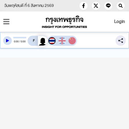
วันพฤหัสบดี ที่ 6 สิงหาคม 2569
Login
สลับเสียงอ่าน
0
:
00
/
0
:
00