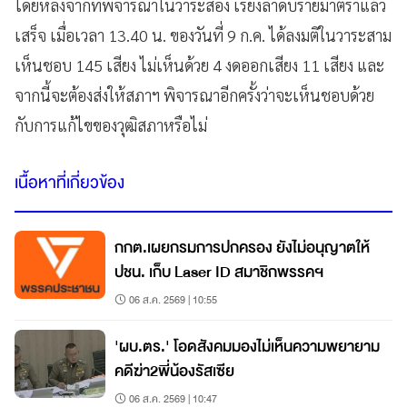
โดยหลังจากที่พิจารณาในวาระสอง เรียงลำดับรายมาตราแล้ว
เสร็จ เมื่อเวลา 13.40 น. ของวันที่ 9 ก.ค. ได้ลงมติในวาระสาม
เห็นชอบ 145 เสียง ไม่เห็นด้วย 4 งดออกเสียง 11 เสียง และ
จากนี้จะต้องส่งให้สภาฯ พิจารณาอีกครั้งว่าจะเห็นชอบด้วย
กับการแก้ไขของวุฒิสภาหรือไม่
เนื้อหาที่เกี่ยวข้อง
กกต.เผยกรมการปกครอง ยังไม่อนุญาตให้
ปชน. เก็บ Laser ID สมาชิกพรรคฯ
06 ส.ค. 2569 | 10:55
'ผบ.ตร.' โอดสังคมมองไม่เห็นความพยายาม
คดีฆ่า2พี่น้องรัสเซีย
06 ส.ค. 2569 | 10:47