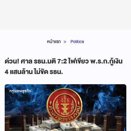
หน้าแรก
Politics
ด่วน! ศาล รธน.มติ 7:2 ไฟเขียว พ.ร.ก.กู้เงิน
4 แสนล้าน ไม่ขัด รธน.