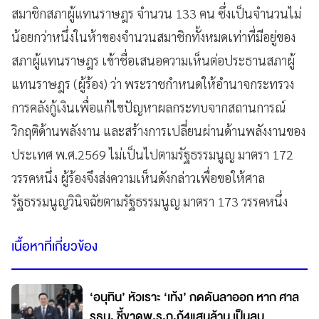
สมาชิกสภาผู้แทนราษฎร จำนวน 133 คน ซึ่งเป็นจำนวนไม่
น้อยกว่าหนึ่งในห้าของจำนวนสมาชิกทั้งหมดเท่าที่มีอยู่ของ
สภาผู้แทนราษฎร เข้าชื่อเสนอความเห็นต่อประธานสภาผู้
แทนราษฎร (ผู้ร้อง) ว่า พระราชกำหนดให้อำนาจกระทรวง
การคลังกู้เงินเพื่อแก้ไขปัญหาผลกระทบจากสถานการณ์
วิกฤติด้านพลังงาน และสร้างการเปลี่ยนผ่านด้านพลังงานของ
ประเทศ พ.ศ.2569 ไม่เป็นไปตามรัฐธรรมนูญ มาตรา 172
วรรคหนึ่ง ผู้ร้องจึงส่งความเห็นดังกล่าวเพื่อขอให้ศาล
รัฐธรรมนูญวินิจฉัยตามรัฐธรรมนูญ มาตรา 173 วรรคหนึ่ง
เนื้อหาที่เกี่ยวข้อง
‘อนุทิน’ หัวเราะ ‘เท้ง’ กดดันลาออก หาก ศาล
รธน. ชี้ขาดพ.ร.ก.กู้4แสนล้าน เป็นลบ