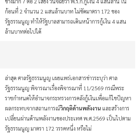
ข้างมาก 7 ต่อ 2 เสียง วินิจฉัยว่า พ.ร.ก.กู้เงิน 4 แสนล้าน ใน
ก้อนที่ 2 จำนวน 2 แสนล้านบาท ไม่ขัดมาตรา 172 ของ
รัฐธรรมนูญ ทำให้รัฐบาลสามารถเดินหน้าการกู้เงิน 4 แสน
ล้านบาทต่อไปได้
ล่าสุด ศาลรัฐธรรมนูญ เผยแพร่เอกสารข่าวระบุว่า ศาล
รัฐธรรมนูญ พิจารณาเรื่องพิจารณาที่ 11/2569 กรณีพระ
ราชกำหนดให้อำนาจกระทรวงการคลังกู้เงินเพื่อแก้ไขปัญหา
ผลกระทบจากสถานการณ์
วิกฤติด้านพลังงาน
และสร้างการ
เปลี่ยนผ่านด้านพลังงานของประเทศ พ.ศ.2569 เป็นไปตาม
รัฐธรรมนูญ มาตรา 172 วรรคหนึ่ง หรือไม่