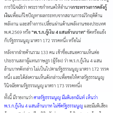
การวินิจฉัยว่า พระราชกำหนดให้อำนาจ
กระทรวงการคลังกู้
เงิน
เพื่อแก้ไขปัญหาผลกระทบจากสถานการณ์วิกฤติด้าน
พลังงาน และสร้างการเปลี่ยนผ่านด้านพลังงานของประเทศ
พ.ศ.2569 หรือ
"พ.ร.ก.กู้เงิน 4 แสนล้านบาท"
ขัดหรือแย้ง
กับรัฐธรรมนูญ มาตรา 172 วรรคหนึ่ง หรือไม่
หลังจากฝ่ายค้านรวม 133 คน เข้าชื่อเสนอความเห็นต่อ
ประธานสภาผู้แทนราษฎร (ผู้ร้อง) ว่า พ.ร.ก.กู้เงิน 4 แสน
ล้านบาทดังกล่าว ไม่เป็นไปตามรัฐธรรมนูญ มาตรา 172 วรรค
หนึ่ง และได้ส่งความเห็นดังกล่าวเพื่อขอให้ศาลรัฐธรรมนูญ
วินิจฉัยตามรัฐธรรมนูญ มาตรา 173 วรรคหนึ่ง
ทั้งนี้ มีรายงานว่า
ศาลรัฐธรรมนูญ มีมติเอกฉันท์ เห็นว่า
พ.ร.ก.กู้เงิน 4 แสนล้านบาท ไม่ขัดรัฐธรรมนูญ
และมีมติเสียง