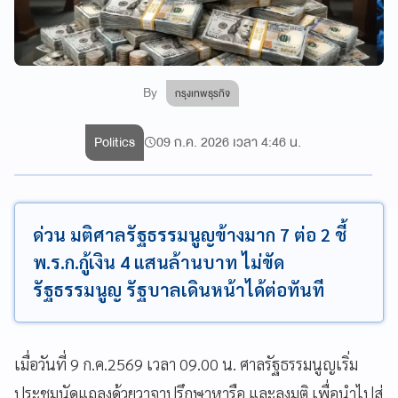
By
กรุงเทพธุรกิจ
Politics
09 ก.ค. 2026 เวลา 4:46 น.
ด่วน มติศาลรัฐธรรมนูญข้างมาก 7 ต่อ 2 ชี้
พ.ร.ก.กู้เงิน 4 แสนล้านบาท ไม่ขัด
รัฐธรรมนูญ รัฐบาลเดินหน้าได้ต่อทันที
เมื่อวันที่ 9 ก.ค.2569 เวลา 09.00 น. ศาลรัฐธรรมนูญเริ่ม
ประชุมนัดแถลงด้วยวาจาปรึกษาหารือ และลงมติ เพื่อนำไปสู่