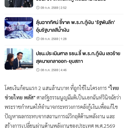
09 ก.ค. 2569 | 2:52
ลุ้นฉากทัศน์ ชี้ขาด พ.ร.ก.กู้เงิน ‘รัฐพันลึก’
อุ้มรัฐบาลสีน้ำเงิน
09 ก.ค. 2569 | 1:28
ปชน.ประเมินศาล รธน.ชี้ พ.ร.ก.กู้เงิน เลวร้าย
สุดนายกลาออก-ยุบสภา
08 ก.ค. 2569 | 4:46
โดยเงินก้อนแรก 2 แสนล้านบาท ที่ถูกใช้ในโครงการ
"ไทย
ช่วยไทย พลัส"
ศาลรัฐธรรมนูญมีมติเป็นเอกฉันท์วินิจฉัยว่า
พระราชกำหนดให้อำนาจกระทรวงการคลังกู้เงินเพื่อแก้ไข
ปัญหาผลกระทบจากสถานการณ์วิกฤติด้านพลังงาน และ
สร้างการเปลี่ยนผ่านด้านพลังงานของประเทศ พ.ศ.2569