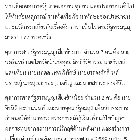
ทางเลือกของภาครัฐ ภาคเอกชน ชุมชน และประชาชนทั่วไป
ให้ทันต่อเหตุการณ์ รวมทั้งเพื่อพัฒนาทักษะของประชาชน
และนวัตกรรมเกี่ยวกับเรื่องดังกล่าว" เป็นไปตามรัฐธรรมนูญ
มาตรา 172 วรรคหนึ่ง
ตุลาการศาลรัฐธรรมนูญเสียงข้างมาก จำนวน 7 คน คือ นาย
นครินทร์ เมฆไตรรัตน์ นายอุดม สิทธิวิรัชธรรม นายวิรุฬห์
แสงเทียน นายนภดล เทพพิทักษ์ นายบรรจงศักดิ์ วงศ์
ปราชญ์ นายสุเมธ รอยกุลเจริญ และนายสราวุธ ทรงศิวิไล
ตุลาการศาลรัฐธรรมนูญเสียงข้างน้อย จำนวน 2 คน คือ นาย
จิรนิติ หะวานนนท์ และนายอุดม รัฐอมฤต เห็นว่า พระราช
กำหนดให้อำนาจกระทรวงการคลังกู้เงินเพื่อแก้ไขปัญหา
ผลกระทบจากสถานการณ์วิกฤติด้านพลังงาน และสร้างการ
เปลี่ยนผ่านด้านพลังงานของประเทศ พ.ศ.2569 มาตรา 5