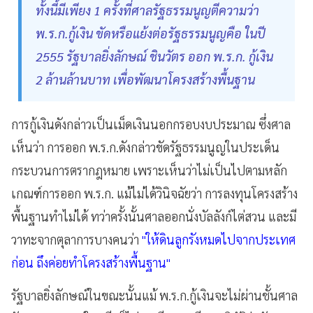
ทั้งนี้มีเพียง 1 ครั้งที่ศาลรัฐธรรมนูญตีความว่า
พ.ร.ก.กู้เงิน ขัดหรือแย้งต่อรัฐธรรมนูญคือ ในปี
2555 รัฐบาลยิ่งลักษณ์ ชินวัตร ออก พ.ร.ก. กู้เงิน
2 ล้านล้านบาท เพื่อพัฒนาโครงสร้างพื้นฐาน
การกู้เงินดังกล่าวเป็นเม็ดเงินนอกกรอบงบประมาณ ซึ่งศาล
เห็นว่า การออก พ.ร.ก.ดังกล่าวขัดรัฐธรรมนูญในประเด็น
กระบวนการตรากฎหมาย เพราะเห็นว่าไม่เป็นไปตามหลัก
เกณฑ์การออก พ.ร.ก. แม้ไม่ได้วินิจฉัยว่า การลงทุนโครงสร้าง
พื้นฐานทำไม่ได้ ทว่าครั้งนั้นศาลออกนั่งบัลลังก์ไต่สวน และมี
วาทะจากตุลาการบางคนว่า
"ให้ดินลูกรังหมดไปจากประเทศ
ก่อน ถึงค่อยทำโครงสร้างพื้นฐาน"
รัฐบาลยิ่งลักษณ์ในขณะนั้นแม้ พ.ร.ก.กู้เงินจะไม่ผ่านชั้นศาล