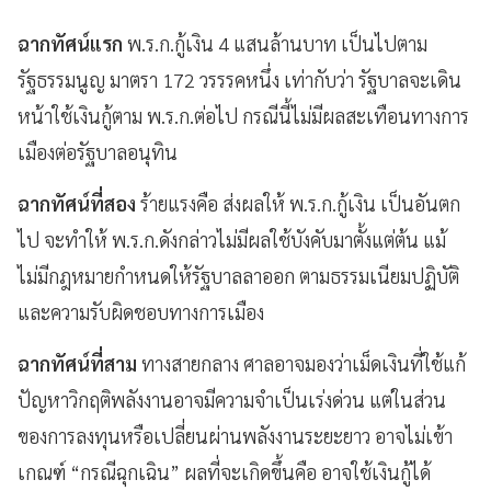
ฉากทัศน์แรก
พ.ร.ก.กู้เงิน 4 แสนล้านบาท เป็นไปตาม
รัฐธรรมนูญ มาตรา 172 วรรรคหนึ่ง เท่ากับว่า รัฐบาลจะเดิน
หน้าใช้เงินกู้ตาม พ.ร.ก.ต่อไป กรณีนี้ไม่มีผลสะเทือนทางการ
เมืองต่อรัฐบาลอนุทิน
ฉากทัศน์ที่สอง
ร้ายแรงคือ ส่งผลให้ พ.ร.ก.กู้เงิน เป็นอันตก
ไป จะทำให้ พ.ร.ก.ดังกล่าวไม่มีผลใช้บังคับมาตั้งแต่ต้น แม้
ไม่มีกฎหมายกำหนดให้รัฐบาลลาออก ตามธรรมเนียมปฏิบัติ
และความรับผิดชอบทางการเมือง
ฉากทัศน์ที่สาม
ทางสายกลาง ศาลอาจมองว่าเม็ดเงินที่ใช้แก้
ปัญหาวิกฤติพลังงาน อาจมีความจำเป็นเร่งด่วน แต่ในส่วน
ของการลงทุนหรือเปลี่ยนผ่านพลังงานระยะยาว อาจไม่เข้า
เกณฑ์ “กรณีฉุกเฉิน” ผลที่จะเกิดขึ้นคือ อาจใช้เงินกู้ได้