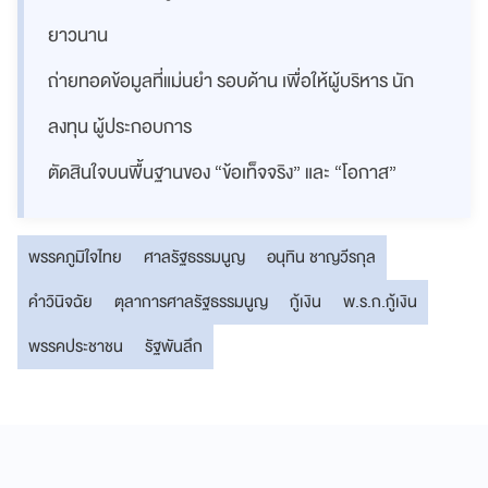
ยาวนาน
ถ่ายทอดข้อมูลที่แม่นยำ รอบด้าน เพื่อให้ผู้บริหาร นัก
ลงทุน ผู้ประกอบการ
ตัดสินใจบนพื้นฐานของ “ข้อเท็จจริง” และ “โอกาส”
พรรคภูมิใจไทย
ศาลรัฐธรรมนูญ
อนุทิน ชาญวีรกุล
คำวินิจฉัย
ตุลาการศาลรัฐธรรมนูญ
กู้เงิน
พ.ร.ก.กู้เงิน
พรรคประชาชน
รัฐพันลึก