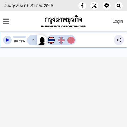
วันพฤหัสบดี ที่ 6 สิงหาคม 2569
Login
สลับเสียงอ่าน
0
:
00
/
0
:
00