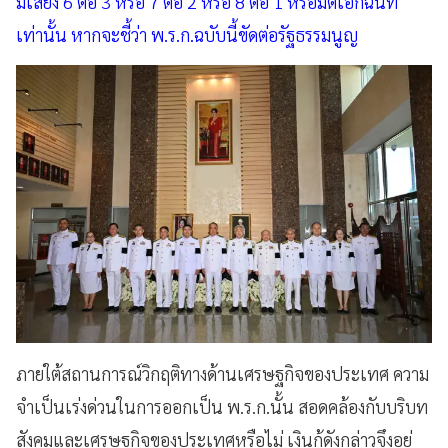
มีเสียง 6 ต่อ 3 หรือ 7 ต่อ 2 หรือ 8 ต่อ 1 หรือมติเอกฉันท์
เท่านั้น หากจะชี้ว่า พ.ร.ก.ฉบับนี้ขัดต่อรัฐธรรมนูญ
ภายใต้สถานการณ์วิกฤติทางด้านเศรษฐกิจของประเทศ ความ
จำเป็นเร่งด่วนในการออกเป็น พ.ร.ก.นั้น สอดคล้องกับบริบท
สังคมและเศรษฐกิจของประเทศหรือไม่ เงินกู้ดังกล่าวจึงอยู่