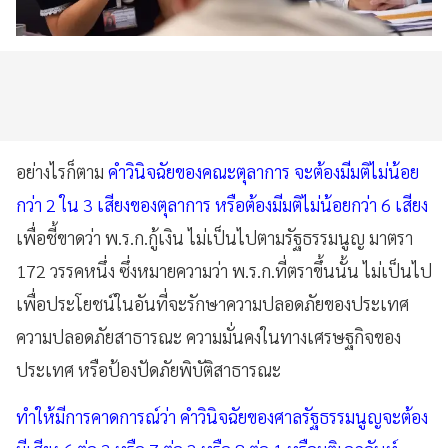
อย่างไรก็ตาม
คำวินิจฉัยของคณะตุลาการ จะต้องมีมติไม่น้อย
กว่า 2 ใน 3 เสียงของตุลาการ หรือต้องมีมติไม่น้อยกว่า 6 เสียง
เพื่อชี้ขาดว่า พ.ร.ก.กู้เงิน ไม่เป็นไปตามรัฐธรรมนูญ มาตรา
172 วรรคหนึ่ง ซึ่งหมายความว่า พ.ร.ก.ที่ตราขึ้นนั้น ไม่เป็นไป
เพื่อประโยชน์ในอันที่จะรักษาความปลอดภัยของประเทศ
ความปลอดภัยสาธารณะ ความมั่นคงในทางเศรษฐกิจของ
ประเทศ หรือป้องปัดภัยพิบัติสาธารณะ
ทำให้มีการคาดการณ์ว่า คำวินิจฉัยของศาลรัฐธรรมนูญจะต้อง