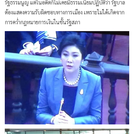
รัฐธรรมนูญ แต่ในอดีตก็ไม่เคยมีธรรมเนียมปฏิบัติว่า รัฐบาล
ต้องแสดงความรับผิดชอบทางการเมือง เพราะไม่ได้เกิดจาก
การคว่ำกฎหมายการเงินในชั้นรัฐสภา