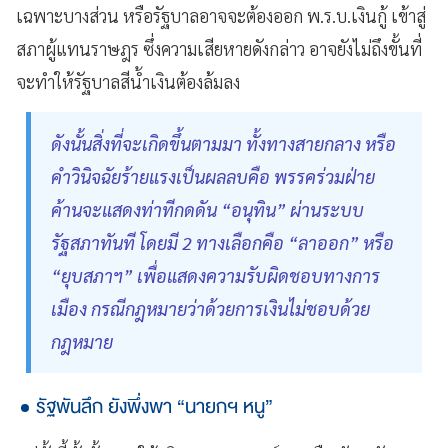
เฉพาะบางส่วน หรือรัฐบาลอาจจะต้องออก พ.ร.บ.เงินกู้ เข้าสู่
สภาผู้แทนราษฎร ซึ่งความเสียหายดังกล่าว อาจยังไม่ถึงขั้นที่
จะทำให้รัฐบาลสีน้ำเงินต้องล้มลง
ดังนั้นสิ่งที่จะเกิดขึ้นตามมา ทั้งทางสายกลาง หรือ
คำวินิจฉัยร้ายแรงเป็นผลลบคือ พรรคร่วมฝ่าย
ค้านจะแสดงท่าทีกดดัน “อนุทิน” ผ่านระบบ
รัฐสภาทันที โดยมี 2 ทางเลือกคือ “ลาออก” หรือ
“ยุบสภาฯ” เพื่อแสดงความรับผิดชอบทางการ
เมือง กรณีกฎหมายว่าด้วยการเงินไม่ชอบด้วย
กฎหมาย
รัฐพันลึก ยังพึ่งพา “นายกฯ หนู”