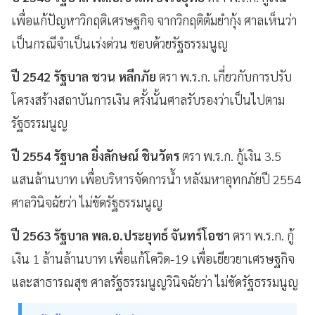
เพื่อแก้ปัญหาวิกฤติเศรษฐกิจ จากวิกฤติต้มยำกุ้ง ศาลเห็นว่า
เป็นกรณีจำเป็นเร่งด่วน ชอบด้วยรัฐธรรมนูญ
ปี 2542 รัฐบาล ชวน หลีกภัย
ตรา พ.ร.ก. เกี่ยวกับการปรับ
โครงสร้างสถาบันการเงิน ครั้งนั้นศาลรับรองว่าเป็นไปตาม
รัฐธรรมนูญ
ปี 2554 รัฐบาล ยิ่งลักษณ์ ชินวัตร
ตรา พ.ร.ก. กู้เงิน 3.5
แสนล้านบาท เพื่อบริหารจัดการน้ำ หลังมหาอุทกภัยปี 2554
ศาลวินิจฉัยว่า ไม่ขัดรัฐธรรมนูญ
ปี 2563 รัฐบาล พล.อ.ประยุทธ์ จันทร์โอชา
ตรา พ.ร.ก. กู้
เงิน 1 ล้านล้านบาท เพื่อแก้โควิด-19 เพื่อเยียวยาเศรษฐกิจ
และสาธารณสุข ศาลรัฐธรรมนูญวินิจฉัยว่า ไม่ขัดรัฐธรรมนูญ