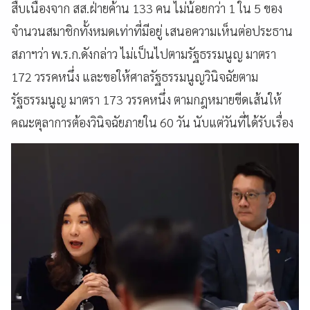
สืบเนื่องจาก สส.ฝ่ายค้าน 133 คน ไม่น้อยกว่า 1 ใน 5 ของ
จำนวนสมาชิกทั้งหมดเท่าที่มีอยู่ เสนอความเห็นต่อประธาน
สภาฯว่า พ.ร.ก.ดังกล่าว ไม่เป็นไปตามรัฐธรรมนูญ มาตรา
172 วรรคหนึ่ง และขอให้ศาลรัฐธรรมนูญวินิจฉัยตาม
รัฐธรรมนูญ มาตรา 173 วรรคหนึ่ง ตามกฎหมายขีดเส้นให้
คณะตุลาการต้องวินิจฉัยภายใน 60 วัน นับแต่วันที่ได้รับเรื่อง