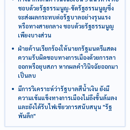
ชอบด้วยรัฐธรรมนูญ-ขัดรัฐธรรมนูญซึ่ง
จะส่งผลกระทบต่อรัฐบาลอย่างรุนแรง
หรือทางสายกลาง ชอบด้วยรัฐธรรมนูญ
เพียงบางส่วน
ฝ่ายค้านเรียกร้องให้นายกรัฐมนตรีแสดง
ความรับผิดชอบทางการเมืองด้วยการลา
ออกหรือยุบสภา หากผลคำวินิจฉัยออกมา
เป็นลบ
มีการวิเคราะห์ว่ารัฐบาลสีน้ำเงิน ยังมี
ความเข้มแข็งทางการเมืองไม่ถึงขั้นล้มลง
และยังได้รับไฟเขียวการสนับสนุน "รัฐ
พันลึก"