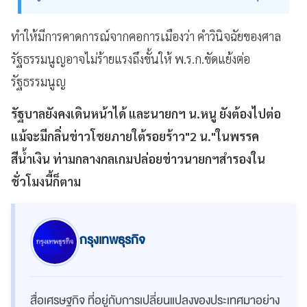
ทำให้มีการคาดการณ์จากคอการเมืองว่า คำวินิจฉัยของศาล
รัฐธรรมนูญอาจไม่ร้ายแรงถึงขั้นให้ พ.ร.ก.ขัดแย้งต่อ
รัฐธรรมนูญ
รัฐบาลยังคงเดินหน้าได้ และนายกฯ น.หนู ยังต้องไปต่อ
แม้จะมีกลิ่นข่าวโชยภายใต้รอยร้าว"2 น."ในพรรค
สีน้ำเงิน ท่ามกลางกลเกมปล่อยข่าวนายกฯสำรองใน
ชั่วโมงนี้ก็ตาม
กรุงเทพธุรกิจ
สื่อเศรษฐกิจ ที่อยู่กับการเปลี่ยนแปลงของประเทศมาอย่าง