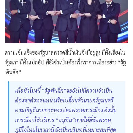
ความเข้มแข็งของรัฐบาลพรรคสีน้ำเงินจึงมีอยู่สูง มีทั้งเสียงใน
รัฐสภา มีทั้งแบ็กอัป ที่ยังจำเป็นต้องพึ่งพาการเมืองอย่าง
“รัฐ
พันลึก”
เมื่อชั่วโมงนี้ “รัฐพันลึก”จะยังไม่มีความจำเป็น
ต้องหาตัวทดแทน หรือเปลี่ยนตัวนายกรัฐมนตรี
ตามบัญชีนายกฯของแต่ละพรรคการเมือง ดังนั้น
การเลือกใช้บริการ “อนุทิน”ภายใต้ยี่ห้อพรรค
ภูมิใจไทยในเวลานี้ ยังเป็นบริบทที่เหมาะสมที่สุด