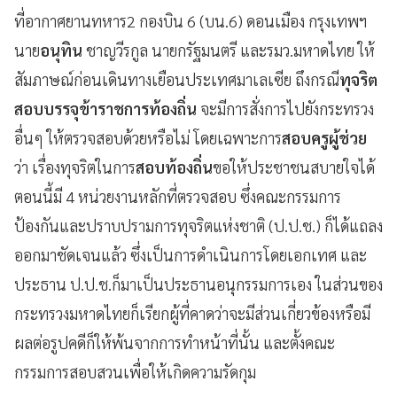
ที่อากาศยานทหาร2 กองบิน 6 (บน.6) ดอนเมือง กรุงเทพฯ
นาย
อนุทิน
ชาญวีรกูล นายกรัฐมนตรี และรมว.มหาดไทย ให้
สัมภาษณ์ก่อนเดินทางเยือนประเทศมาเลเซีย ถึงกรณี
ทุจริต
สอบบรรจุข้าราชการท้องถิ่น
จะมีการสั่งการไปยังกระทรวง
อื่นๆ ให้ตรวจสอบด้วยหรือไม่ โดยเฉพาะการ
สอบครูผู้ช่วย
ว่า เรื่องทุจริตในการ
สอบท้องถิ่น
ขอให้ประชาชนสบายใจได้
ตอนนี้มี 4 หน่วยงานหลักที่ตรวจสอบ ซึ่งคณะกรรมการ
ป้องกันและปราบปรามการทุจริตแห่งชาติ (ป.ป.ช.) ก็ได้แถลง
ออกมาชัดเจนแล้ว ซึ่งเป็นการดำเนินการโดยเอกเทศ และ
ประธาน ป.ป.ช.ก็มาเป็นประธานอนุกรรมการเอง ในส่วนของ
กระทรวงมหาดไทยก็เรียกผู้ที่คาดว่าจะมีส่วนเกี่ยวข้องหรือมี
ผลต่อรูปคดีก็ให้พ้นจากการทำหน้าที่นั้น และตั้งคณะ
กรรมการสอบสวนเพื่อให้เกิดความรัดกุม