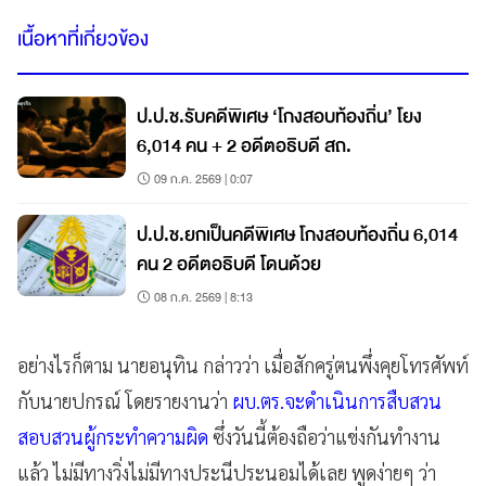
เนื้อหาที่เกี่ยวข้อง
ป.ป.ช.รับคดีพิเศษ ‘โกงสอบท้องถิ่น’ โยง
6,014 คน + 2 อดีตอธิบดี สถ.
09 ก.ค. 2569 | 0:07
ป.ป.ช.ยกเป็นคดีพิเศษ โกงสอบท้องถิ่น 6,014
คน 2 อดีตอธิบดี โดนด้วย
08 ก.ค. 2569 | 8:13
อย่างไรก็ตาม นายอนุทิน กล่าวว่า เมื่อสักครู่ตนพึ่งคุยโทรศัพท์
กับนายปกรณ์ โดยรายงานว่า
ผบ.ตร.จะดำเนินการสืบสวน
สอบสวนผู้กระทำความผิด
ซึ่งวันนี้ต้องถือว่าแข่งกันทำงาน
แล้ว ไม่มีทางวิ่งไม่มีทางประนีประนอมได้เลย พูดง่ายๆ ว่า