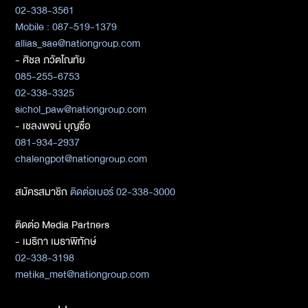
02-338-3561
Mobile : 087-519-1379
allias_sae@nationgroup.com
- ศิชล ภวัตโณทัย
085-255-6753
02-338-3325
sichol_paw@nationgroup.com
- เชลงพจน์ บุญซื่อ
081-934-2937
chalengpot@nationgroup.com
สมัครสมาชิก
ติดต่อเบอร์ 02-338-3000
ติดต่อ Media Partners
- เมธิกา เมธาพิทักษ์
02-338-3198
metika_met@nationgroup.com