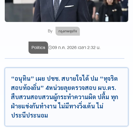
By
กรุงเทพธุรกิจ
Politics
09 ก.ค. 2026 เวลา 2:32 น.
“อนุทิน” เผย ปชช. สบายใจได้ ปม “ทุจริต
สอบท้องถิ่น” 4หน่วยลุยตรวจสอบ ผบ.ตร.
สืบสวนสอบสวนผู้กระทำความผิด ปลื้ม ทุก
ฝ่ายแข่งกันทำงาน ไม่มีทางวิ่งเต้น ไม่
ประนีประนอม