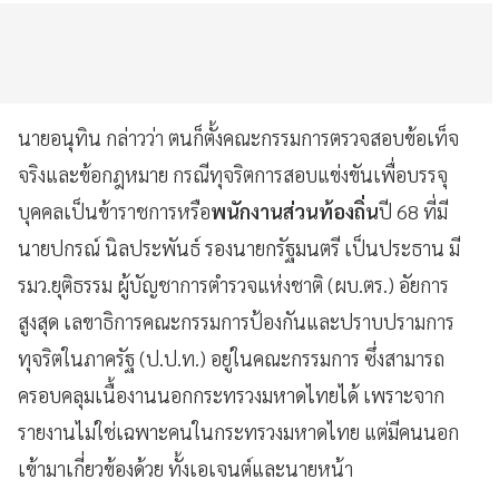
นายอนุทิน กล่าวว่า ตนก็ตั้งคณะกรรมการตรวจสอบข้อเท็จ
จริงและข้อกฎหมาย กรณีทุจริตการสอบแข่งขันเพื่อบรรจุ
บุคคลเป็นข้าราชการหรือ
พนักงานส่วนท้องถิ่น
ปี 68 ที่มี
นายปกรณ์ นิลประพันธ์ รองนายกรัฐมนตรี เป็นประธาน มี
รมว.ยุติธรรม ผู้บัญชาการตำรวจแห่งชาติ (ผบ.ตร.) อัยการ
สูงสุด เลขาธิการคณะกรรมการป้องกันและปราบปรามการ
ทุจริตในภาครัฐ (ป.ป.ท.) อยู่ในคณะกรรมการ ซึ่งสามารถ
ครอบคลุมเนื้องานนอกกระทรวงมหาดไทยได้ เพราะจาก
รายงานไม่ใช่เฉพาะคนในกระทรวงมหาดไทย แต่มีคนนอก
เข้ามาเกี่ยวข้องด้วย ทั้งเอเจนต์และนายหน้า