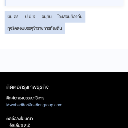
ผบ.ตร.
ป.ป.ช.
อนุทิน
โกงสอบท้องถิ่น
ทุจริตสอบบรรจุข้าราชการท้องถิ่น
ติดต่อกรุงเทพธุรกิจ
ติดต่อกองบรรณาธิการ
ktwebeditor@nationgroup.com
ติดต่อลงโฆษณา
- อัลเลียซ สะอิ