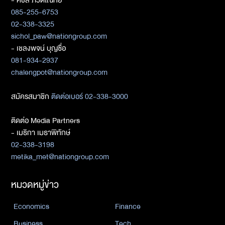
- ศิชล ภวัตโณทัย
085-255-6753
02-338-3325
sichol_paw@nationgroup.com
- เชลงพจน์ บุญซื่อ
081-934-2937
chalengpot@nationgroup.com
สมัครสมาชิก
ติดต่อเบอร์ 02-338-3000
ติดต่อ Media Partners
- เมธิกา เมธาพิทักษ์
02-338-3198
metika_met@nationgroup.com
หมวดหมู่ข่าว
Economics
Finance
Business
Tech