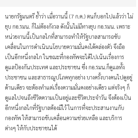
นายกรัฐมนตรี ย้ำว่า เมื่อวานนี้ (7 ก.ค.) ตนก็บอกไปแล้วว่า ไม่
ยุบ กอ.รมน. ก็ไม่ต้องกังวล ดังนั้นไม่มีทางยุบ กอ.รมน. เพราะ
หน่วยงานนี้เป็นกลไกที่สามารถทำให้รัฐบาลสามารถขับ
เคลื่อนในการดำเนินนโยบายความมั่นคงได้คล่องตัว จึงถือ
เป็นอีกหนึ่งกลไก ในขณะที่กองทัพจะได้ไปเน้นเรื่องการ
ดูแลป้องกันประเทศ และประชาชน ซึ่ง กอ.รมน.ก็ดูแลทั้ง
ประชาชน และสาธารณูปโภคทุกอย่าง บางครั้งบางคนไปดูอยู่
ด้านเดียว จะต้องทำแต่เรื่องความมั่นคงอย่างเดียว แต่จริงๆ ก็
ดูแลไปจนถึงชีวิตความเป็นอยู่และชีวิตประจำวัน จึงต้องเป็น
อีกหนึ่งกลไกที่รัฐบาลต้องมีไว้ ในการที่จะประสานงานกับ
กองทัพ ให้สามารถขับเคลื่อนความช่วยเหลือ และบริการ
ต่างๆ ให้กับประชาชนได้