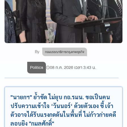
By
กองบรรณาธิการกรุงเทพธุรกิจ
Politics
08 ก.ค. 2026 เวลา 3:43 น.
"นายกฯ" ย้ำชัด ไม่ยุบ กอ.รมน. ขอเป็นคน
ปรับความเข้าใจ ‘วันนอร์‘ ด้วยตัวเอง ชี้ เจ้า
ตัวอาจได้รับแรงกดดันในพื้นที่ ไม่ก้าวก่ายคดี
ลอบยิง "กมลศักดิ์"