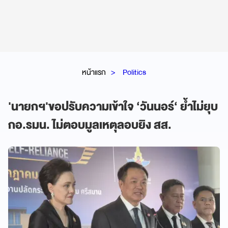
หน้าแรก
Politics
'นายกฯ'ขอปรับความเข้าใจ ‘วันนอร์‘ ย้ำไม่ยุบ
กอ.รมน. ไม่ตอบมูลเหตุลอบยิง สส.