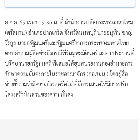
8 ก.ค. 69.เวลา 09.35 น. ที่ สำนักงานปลัดกระทรวงกลาโหม
(ศรีสมาน) อำเภอปากเกร็ด จังหวัดนนทบุรี นายอนุทิน ชาญ
วีรกูล นายกรัฐมนตรีและรัฐมนตรีว่าการกระทรวงมหาดไทย
ตอบคำถามผู้สื่อข่างถึงกรณีที่วันมูหะมัดนอร์ มะทา ประธานที่
ปรึกษานายกรัฐมนตรี ที่เสนอให้ยุบหน่วยงานกองอำนวยการ
รักษาความมั่นคงภายในราชอาณาจักร (กอ.รมน.) โดยผู้สื่อ
ข่าวย้ำถามว่ามีความกังวลหรือไม่ ที่มีการเสนอให้มีการปรับ
โครงสร้างในส่วนของความมั่นคง