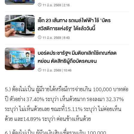
11 มิ.ย. 2569 | 2:16
เช็ก 23 เส้นทาง รถเมล์ไฟฟ้า ใช้ 'บัตร
สวัสดิการแห่งรัฐ' ได้แล้ววันนี้
11 มิ.ย. 2569 | 8:43
บอร์ดประชารัฐฯ มีมติยกเลิกใช้เกณฑ์ลด
หย่อน ตัดสิทธิผู้ถือบัตรคนจน
11 มิ.ย. 2569 | 10:46
5.) ต้องไม่เป็น ผู้มีรายได้หรือมีการจ่ายเกิน 100,000 บาทต่อ
ปี ตัวอย่าง 37.40% ระบุว่า เห็นด้วยมาก รองลงมา 32.37%
ระบุว่า ไม่เห็นด้วยเลย ขณะที่15.11% ระบุว่า ไม่ค่อยเห็น
ด้วย และ14.89% ระบุว่า ค่อนข้างเห็นด้วย
6.) ต้องไม่เป็น ผู้มีวงเงินสินเชื่อรวมเกิน 100,000