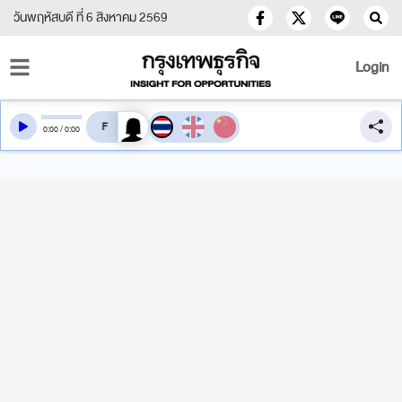
วันพฤหัสบดี ที่ 6 สิงหาคม 2569
Login
สลับเสียงอ่าน
0
:
00
/
0
:
00