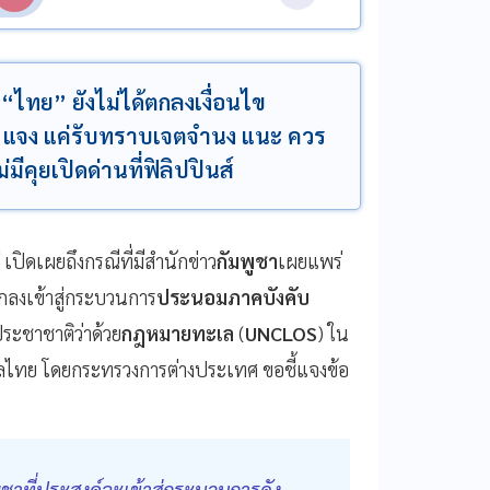
“ไทย” ยังไม่ได้ตกลงเงื่อนไข
ล แจง แค่รับทราบเจตจำนง แนะ ควร
่มีคุยเปิดด่านที่ฟิลิปปินส์
ิดเผยถึงกรณีที่มีสำนักข่าว
กัมพูชา
เผยแพร่
ตกลงเข้าสู่กระบวนการ
ประนอมภาคบังคับ
ะชาชาติว่าด้วย
กฎหมายทะเล
(
UNCLOS
) ใน
ฐบาลไทย โดยกระทรวงการต่างประเทศ ขอชี้แจงข้อ
าที่ประสงค์จะเข้าสู่กระบวนการดัง