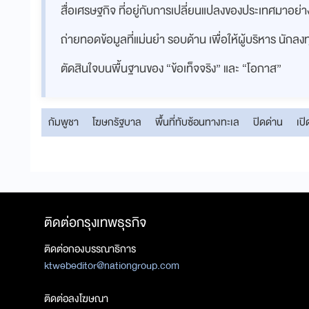
สื่อเศรษฐกิจ ที่อยู่กับการเปลี่ยนแปลงของประเทศมาอย
ถ่ายทอดข้อมูลที่แม่นยำ รอบด้าน เพื่อให้ผู้บริหาร นักล
ตัดสินใจบนพื้นฐานของ “ข้อเท็จจริง” และ “โอกาส”
กัมพูชา
โฆษกรัฐบาล
พื้นที่ทับซ้อนทางทะเล
ปิดด่าน
เปิ
ติดต่อกรุงเทพธุรกิจ
ติดต่อกองบรรณาธิการ
ktwebeditor@nationgroup.com
ติดต่อลงโฆษณา