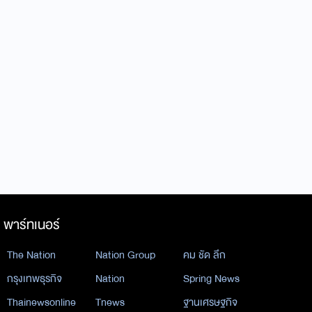
พาร์ทเนอร์
The Nation
Nation Group
คม ชัด ลึก
กรุงเทพธุรกิจ
Nation
Spring News
Thainewsonline
Tnews
ฐานเศรษฐกิจ