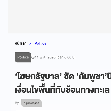
หน้าแรก
Politics
Politics
11 พ.ค. 2026 เวลา 6:00 น.
‘โฆษกรัฐบาล’ ซัด ‘กัมพูชา
เงื่อนไขพื้นที่ทับซ้อนทางทะเล
By
กรุงเทพธุรกิจ