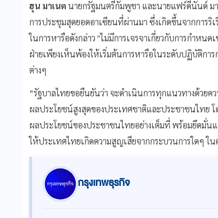
ฮุน
มาเนต
นายกรัฐมนตรีกัมพูชา และนายแฟร์ดีนันด์ มาร์
การประชุมสุดยอดอาเซียนที่ผ่านมา ซึ่งเกิดขึ้นจากการร
ในการหารือดังกล่าว "ไม่มีการเจรจาเกี่ยวกับการกำหนด
ฝ่ายเพียงเห็นพ้องให้เริ่มต้นการหารือในระดับปฏิบัติการ
ต่างๆ
“รัฐบาลไทยขอยืนยันว่า จะดำเนินการทุกแนวทางด้วยคว
ผลประโยชน์สูงสุดของประเทศชาติและประชาชนไทย โดย
ผลประโยชน์ของประชาชนไทยอย่างเต็มที่ พร้อมยึดมั่นแนวท
ให้ประเทศไทยเกิดความสูญเสียจากกระบวนการใดๆ ในครั้
กรุงเทพธุรกิจ