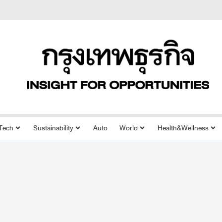
Tech
Sustainability
Auto
World
Health&Wellness