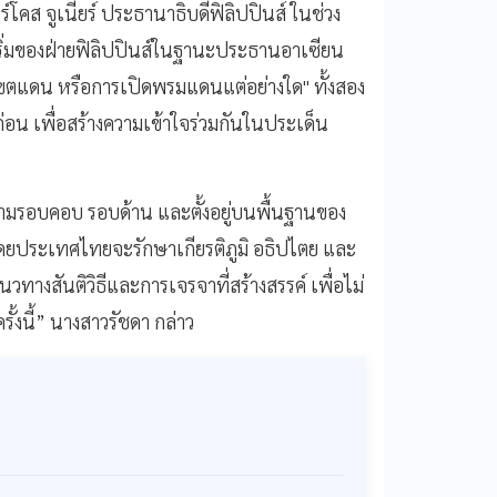
โคส จูเนียร์ ประธานาธิบดีฟิลิปปินส์ ในช่วง
ิเริ่มของฝ่ายฟิลิปปินส์ในฐานะประธานอาเซียน
เขตแดน หรือการเปิดพรมแดนแต่อย่างใด" ทั้งสอง
ก่อน เพื่อสร้างความเข้าใจร่วมกันในประเด็น
ามรอบคอบ รอบด้าน และตั้งอยู่บนพื้นฐานของ
ประเทศไทยจะรักษาเกียรติภูมิ อธิปไตย และ
างสันติวิธีและการเจรจาที่สร้างสรรค์ เพื่อไม่
งนี้” นางสาวรัชดา กล่าว