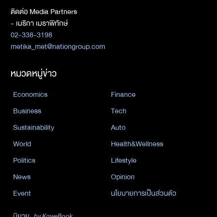
ติดต่อ Media Partners
- เมธิกา เมธาพิทักษ์
02-338-3198
metika_met@nationgroup.com
หมวดหมู่ข่าว
Economics
Finance
Business
Tech
Sustainability
Auto
World
Health&Wellness
Politics
Lifestyle
News
Opinion
Event
นโยบายการเป็นส่วนตัว
นิยาย
by KaweBook