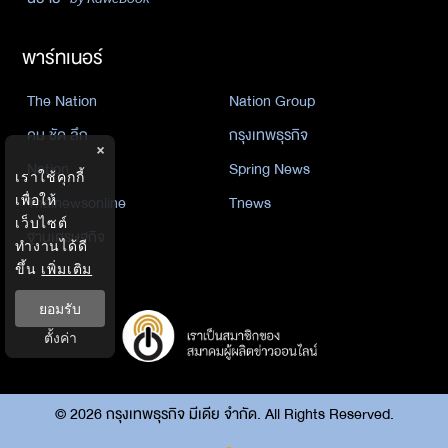
พาร์ทเนอร์
The Nation
Nation Group
คม ชัด ลึก
กรุงเทพธุรกิจ
×
Nation
Spring News
เราใช้คุกกี้
Thainewsonline
Tnews
เพื่อให้
เว็บไซต์
ฐานเศรษฐกิจ
ทำงานได้ดี
ขึ้น
เพิ่มเติม
ยอมรับ
ตั้งค่า
©
2026
กรุงเทพธุรกิจ มีเดีย จำกัด. All Rights Reserved.