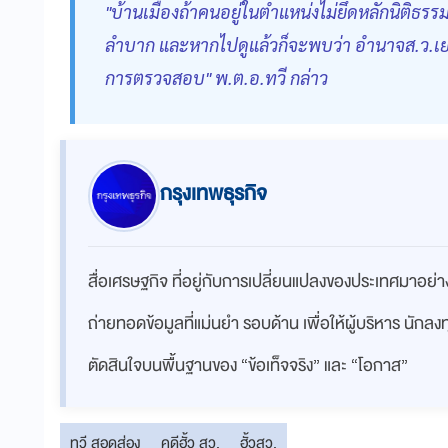
"บ้านเมืองถ้าคนอยู่ในตำแหน่งไม่ยึดหลักนิติธรร
ลำบาก และหากไปดูแล้วก็จะพบว่า อำนาจส.ว.เยอ
การตรวจสอบ" พ.ต.อ.ทวี กล่าว
กรุงเทพธุรกิจ
สื่อเศรษฐกิจ ที่อยู่กับการเปลี่ยนแปลงของประเทศมาอย
ถ่ายทอดข้อมูลที่แม่นยำ รอบด้าน เพื่อให้ผู้บริหาร นักล
ตัดสินใจบนพื้นฐานของ “ข้อเท็จจริง” และ “โอกาส”
ทวี สอดส่อง
คดีฮั้ว สว.
ฮั้วสว.