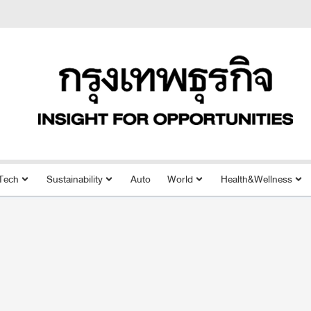
Tech
Sustainability
Auto
World
Health&Wellness