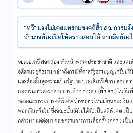
"ทวี" แจงไม่เคยแทรกแซงคดีฮั้ว สว. การแจ้งข้
อำนาจต้องเปิดให้ตรวจสอบได้ หากผิดต้องไม
พ.ต.อ.ทวี สอดส่อง
หัวหน้าพรรค
ประชาชาติ
และแคนดิ
อดีตรมว.ยุติธรรม กล่าวถึงกรณีที่ศาลรัฐธรรมนูญเตรียมวินิ
และต้องสิ้นสุดความเป็นรัฐบาล ประเด็นที่ใช้กรมสอบสว
กระบวนการตรวจสอบการเลือก ของสว. (
ฮั้ว สว.
) ในวันที
ของคณะกรรมการคดีพิเศษ ว่าพบการไหลเวียนของเงินแบบผ
ฟอกเงินหรือไม่ ซึ่งขณะนั้นยังไม่ได้รับเป็นคดีพิเศษ เป
กล่าวหา แต่ต่อมา คณะกรรมการการเลือกตั้ง (กกต.) เป็นผ