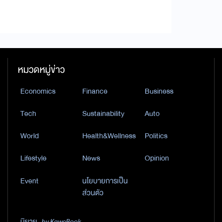
หมวดหมู่ข่าว
Economics
Finance
Business
Tech
Sustainability
Auto
World
Health&Wellness
Politics
Lifestyle
News
Opinion
Event
นโยบายการเป็น
ส่วนตัว
นิยาย
by KaweBook