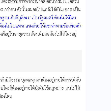
ารพ แต่ระหว่างการพิจารณาคดี ตอนที่ผมไปไต่สวน
00 กว่าคน ดังนั้นผมจะไปแกล้งได้ยังไง กกต.เป็น
ักฐาน สำคัญคือเราเป็นรัฐมนตรี ต้องไม่ให้ใคร
้องไม่ไปแทรกแซงด้วย ให้เขาทำตามข้อเท็จจริง
ที่อยู่ในอายุความ ต้องเดินต่อต้องไม่ให้ใครอยู่
ลักนิติธรรม บุคคลทุกคนต้องอยู่ภายใต้การบังคับ
ใครก็ต้องอยู่ภายใต้บังคับใช้กฎหมาย ตนไม่ได้
ต้องโดน