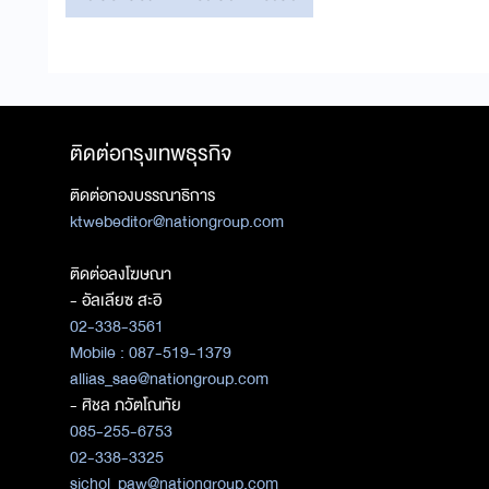
ติดต่อกรุงเทพธุรกิจ
ติดต่อกองบรรณาธิการ
ktwebeditor@nationgroup.com
ติดต่อลงโฆษณา
- อัลเลียซ สะอิ
02-338-3561
Mobile : 087-519-1379
allias_sae@nationgroup.com
- ศิชล ภวัตโณทัย
085-255-6753
02-338-3325
sichol_paw@nationgroup.com