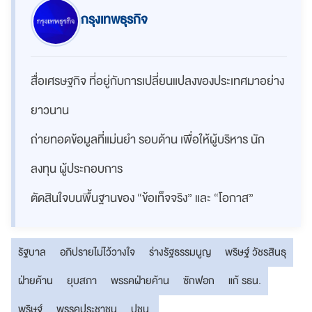
กรุงเทพธุรกิจ
สื่อเศรษฐกิจ ที่อยู่กับการเปลี่ยนแปลงของประเทศมาอย่าง
ยาวนาน
ถ่ายทอดข้อมูลที่แม่นยำ รอบด้าน เพื่อให้ผู้บริหาร นัก
ลงทุน ผู้ประกอบการ
ตัดสินใจบนพื้นฐานของ “ข้อเท็จจริง” และ “โอกาส”
รัฐบาล
อภิปรายไม่ไว้วางใจ
ร่างรัฐธรรมนูญ
พริษฐ์ วัชรสินธุ
ฝ่ายค้าน
ยุบสภา
พรรคฝ่ายค้าน
ซักฟอก
แก้ รธน.
พริษฐ์
พรรคประชาชน
ปชน.