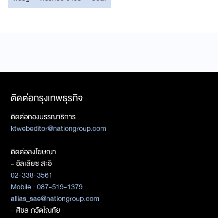
ติดต่อกรุงเทพธุรกิจ
ติดต่อกองบรรณาธิการ
ktwebeditor@nationgroup.com
ติดต่อลงโฆษณา
- อัลเลียซ สะอิ
02-338-3561
Mobile : 087-519-1379
allias_sae@nationgroup.com
- ศิชล ภวัตโณทัย