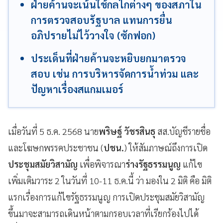
ฝ่ายค้านจะเน้นใช้กลไกต่างๆ ของสภาใน
การตรวจสอบรัฐบาล แทนการยื่น
อภิปรายไม่ไว้วางใจ (ซักฟอก)
ประเด็นที่ฝ่ายค้านจะหยิบยกมาตรวจ
สอบ เช่น การบริหารจัดการน้ำท่วม และ
ปัญหาเรื่องสแกมเมอร์
เมื่อวันที่ 5 ธ.ค. 2568 นาย
พริษฐ์ วัชรสินธุ
สส.บัญชีรายชื่อ
และโฆษกพรรคประชาชน (
ปชน.
) ให้สัมภาษณ์ถึงการเปิด
ประชุมสมัยวิสามัญ
เพื่อพิจารณา
ร่างรัฐธรรมนูญ
แก้ไข
เพิ่มเติมวาระ 2 ในวันที่ 10-11 ธ.ค.นี้ ว่า มองใน 2 มิติ คือ มิติ
แรกเรื่องการแก้ไขรัฐธรรมนูญ การเปิดประชุมสมัยวิสามัญ
ขึ้นมาจะสามารถเดินหน้าตามกรอบเวลาที่เรียกร้องไปได้