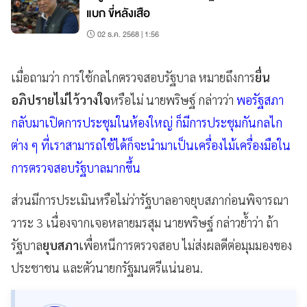
แบก ขี่หลังเสือ
02 ธ.ค. 2568 | 1:56
เมื่อถามว่า การใช้กลไกตรวจสอบรัฐบาล หมายถึงการ
ยื่น
อภิปรายไม่ไว้วางใจ
หรือไม่ นายพริษฐ์ กล่าวว่า
พอรัฐสภา
กลับมาเปิดการประชุมในห้องใหญ่ ก็มีการประชุมกันกลไก
ต่าง ๆ ที่เราสามารถใช้ได้ก็จะนำมาเป็นเครื่องไม้เครื่องมือใน
การตรวจสอบรัฐบาลมากขึ้น
ส่วนมีการประเมินหรือไม่ว่ารัฐบาลอาจยุบสภาก่อนพิจารณา
วาระ 3 เนื่องจากเจอหลายมรสุม นายพริษฐ์ กล่าวย้ำว่า ถ้า
รัฐบาล
ยุบสภา
เพื่อหนีการตรวจสอบ ไม่ส่งผลดีต่อมุมมองของ
ประชาชน และตัวนายกรัฐมนตรีแน่นอน.