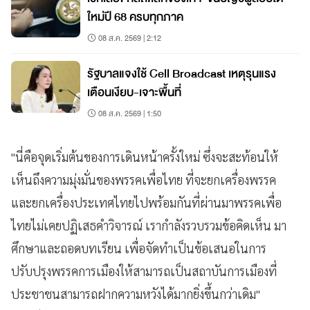
ใหม่ปี 68 ครบทุกภาค
08 ส.ค. 2569 | 2:12
รัฐบาลแจงใช้ Cell Broadcast เหตุรุนแรง
เตือนเงียบ-เจาะพื้นที่
08 ส.ค. 2569 | 1:50
"นี่คือจุดเริ่มต้นของการเดินหน้าครั้งใหม่ ซึ่งจะสะท้อนให้
เห็นถึงความมุ่งมั่นของพรรคเพื่อไทย ที่จะยกเครื่องพรรค
และยกเครื่องประเทศไทยไปพร้อมกันที่ผ่านมาพรรคเพื่อ
ไทยไม่เคยปฏิเสธคำวิจารณ์ เรากำลังรวบรวมข้อคิดเห็น มา
ศึกษาและถอดบทเรียน เพื่อจัดทำเป็นข้อเสนอในการ
ปรับปรุงพรรคการเมืองให้สามารถเป็นสถาบันการเมืองที่
ประชาชนสามารถฝากความหวังได้มากยิ่งขึ้นกว่าเดิม"