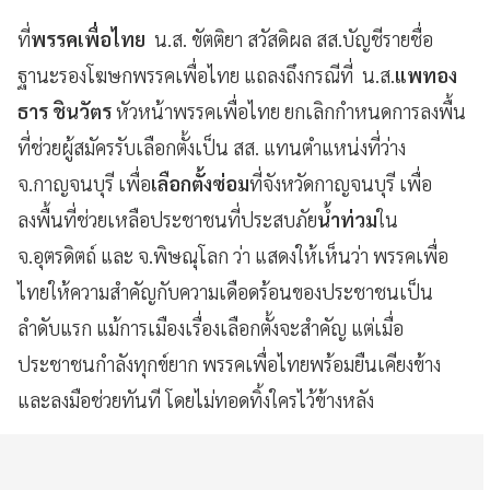
ที่
พรรคเพื่อไทย
น.ส. ขัตติยา สวัสดิผล สส.บัญชีรายชื่อ
ฐานะรองโฆษกพรรคเพื่อไทย แถลงถึงกรณีที่ น.ส.
แพทอง
ธาร
ชินวัตร
หัวหน้าพรรคเพื่อไทย ยกเลิกกำหนดการลงพื้น
ที่ช่วยผู้สมัครรับเลือกตั้งเป็น สส. แทนตำแหน่งที่ว่าง
จ.กาญจนบุรี เพื่อ
เลือกตั้งซ่อม
ที่จังหวัดกาญจนบุรี เพื่อ
ลงพื้นที่ช่วยเหลือประชาชนที่ประสบภัย
น้ำท่วม
ใน
จ.อุตรดิตถ์ และ จ.พิษณุโลก ว่า แสดงให้เห็นว่า พรรคเพื่อ
ไทยให้ความสำคัญกับความเดือดร้อนของประชาชนเป็น
ลำดับแรก แม้การเมืองเรื่องเลือกตั้งจะสำคัญ แต่เมื่อ
ประชาชนกำลังทุกข์ยาก พรรคเพื่อไทยพร้อมยืนเคียงข้าง
และลงมือช่วยทันที โดยไม่ทอดทิ้งใครไว้ข้างหลัง