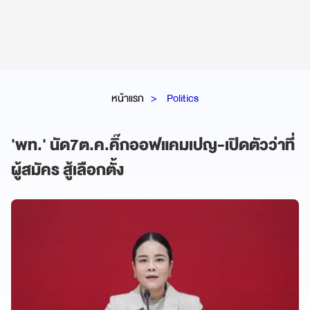
หน้าแรก
Politics
'พท.' นัด7ต.ค.คิ๊กออฟแคมเปญ-เปิดตัวว่าที่
ผู้สมัคร สู้เลือกตั้ง