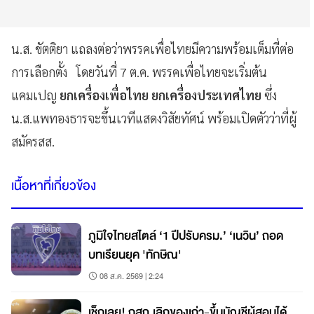
น.ส. ขัตติยา แถลงต่อว่าพรรคเพื่อไทยมีความพร้อมเต็มที่ต่อ
การเลือกตั้ง โดยวันที่ 7 ต.ค. พรรคเพื่อไทยจะเริ่มต้น
แคมเปญ
ยกเครื่องเพื่อไทย ยกเครื่องประเทศไทย
ซึ่ง
น.ส.แพทองธารจะขึ้นเวทีแสดงวิสัยทัศน์ พร้อมเปิดตัวว่าที่ผู้
สมัครสส.
เนื้อหาที่เกี่ยวข้อง
ภูมิใจไทยสไตล์ ‘1 ปีปรับครม.’ ‘เนวิน’ ถอด
บทเรียนยุค 'ทักษิณ'
08 ส.ค. 2569 | 2:24
เช็กเลย! กสถ.เลิกของเก่า-ขึ้นบัญชีผู้สอบได้