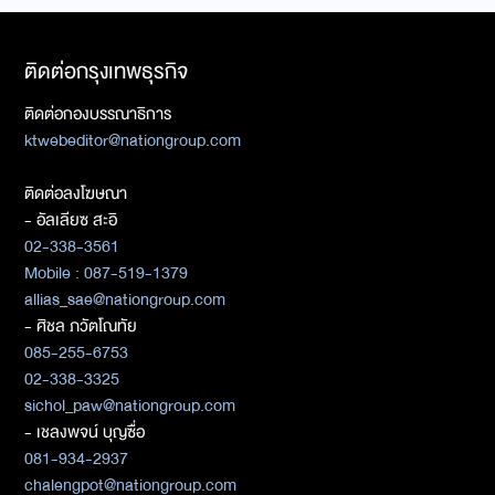
ติดต่อกรุงเทพธุรกิจ
ติดต่อกองบรรณาธิการ
ktwebeditor@nationgroup.com
ติดต่อลงโฆษณา
- อัลเลียซ สะอิ
02-338-3561
Mobile : 087-519-1379
allias_sae@nationgroup.com
- ศิชล ภวัตโณทัย
085-255-6753
02-338-3325
sichol_paw@nationgroup.com
- เชลงพจน์ บุญซื่อ
081-934-2937
chalengpot@nationgroup.com