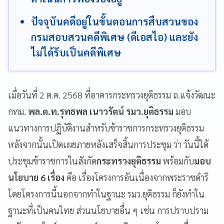
ปัจจุบันคดีอยู่ในขั้นตอนการสืบสวนของ
กรมสอบสวนคดีพิเศษ (ดีเอสไอ) และยัง
ไม่ได้รับเป็นคดีพิเศษ
เมื่อวันที่ 2 ต.ค. 2568 ที่อาคารกระทรวงยุติธรรม ถ.แจ้งวัฒนะ
กทม.
พล.ต.ท.รุทธพล เนาวรัตน์ รมว.ยุติธรรม
มอบ
แนวทางการปฏิบัติงานสำหรับข้าราชการกระทรวงยุติธรรม
หลังจากนั้นเปิดเผยภายหลังเสร็จสิ้นการประชุม ว่า วันนี้ได้
ประชุมข้าราชการในสังกัด
กระทรวงยุติธรรม
พร้อมกับ
มอบ
นโยบาย 6 เรื่อง
คือ เรื่องโครงการอันเนื่องจากพระราชดำริ
โดยโครงการนี้นอกจากทำในฐานะ รมว.ยุติธรรม ก็ยังทำใน
ฐานะที่เป็นคนไทย ส่วนนโยบายอื่น ๆ เช่น การปราบปราม