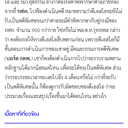
ไอ และ รมว.ยุติธรรม อ้างว่าต้องรอคำพิพากษาศาลภายหลัง
จากที่
รฟท.
ไปฟ้องดำเนินคดี หมายความว่าดีเอสไอจะยังไม่
รับเป็นคดีพิเศษจนกว่าศาลจะมีคำพิพากษากับคู่กรณีของ
รฟท. จำนวน 900 กว่าราย ใช่หรือไม่ พล.ต.ท.รุทธพล กล่าว
ว่า คงต้องรอให้ทางดีเอสไอสืบพยานก่อน เพราะดีเอสไอก็มี
ขั้นตอนการดำเนินการของเขาอยู่ มีคณะกรรมการคดีพิเศษ
(
บอร์ด กคพ.
) เขาก็คงต้องดำเนินการไปว่าจะรวบรวมพยาน
หลักฐานได้มากน้อยแค่ไหน เพื่อจะได้ชงเป็นคดีพิเศษ ส่วน
ว่ากรอบระยะเวลาจะเลยไปถึง 4 เดือนหรือไม่ กว่าที่จะรับ
เป็นคดีพิเศษนั้น ก็ต้องดูการรับผิดชอบของดีเอสไอ ว่าจะ
ประมวลเรื่องและสรุปเรื่องขึ้นมาได้ตอนไหน อย่างไร
เนื้อหาที่เกี่ยวข้อง