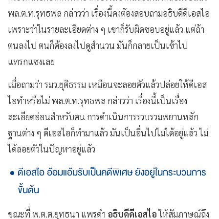
พล.ต.ท.รุทธพล กล่าวว่า เรื่องนี้คงต้องสอบถามอธิบดีดีเอสไอ
เพราะว่าในรายละเอียดต่าง ๆ เขาก็รับผิดชอบอยู่แล้ว แต่ถ้า
ตนลงไป ตนก็ต้องลงไปดูสำนวน มันก็กลายเป็นเข้าไป
แทรกแซงเลย
เมื่อถามว่า รมว.ยุติธรรม เหมือนจะลอยตัวแล้วปล่อยให้ดีเอส
ไอทำหรือไม่ พล.ต.ท.รุทธพล กล่าวว่า เรื่องนี้เป็นเรื่อง
ละเอียดอ่อนสำหรับตน การดำเนินการรวบรวมพยานหลัก
ฐานต่าง ๆ ดีเอสไอก็ทำมาแล้ว มันเป็นอื่นไปไม่ได้อยู่แล้ว ไม่
ได้ลอยตัวในปัญหาอยู่แล้ว
ดีเอสไอ อ้อมแอ้มรับเป็นคดีพิเศษ ยังอยู่ในกระบวนการ
ขั้นต้น
ขณะที่ พ.ต.ต.ยุทธนา แพรดำ
อธิบดีดีเอสไอ
ให้สัมภาษณ์ถึง