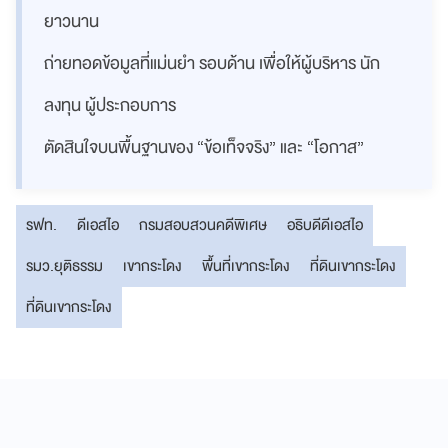
ยาวนาน
ถ่ายทอดข้อมูลที่แม่นยำ รอบด้าน เพื่อให้ผู้บริหาร นัก
ลงทุน ผู้ประกอบการ
ตัดสินใจบนพื้นฐานของ “ข้อเท็จจริง” และ “โอกาส”
รฟท.
ดีเอสไอ
กรมสอบสวนคดีพิเศษ
อธิบดีดีเอสไอ
รมว.ยุติธรรม
เขากระโดง
พื้นที่เขากระโดง
ที่ดินเขากระโดง
ที่ดินเขากระโดง​