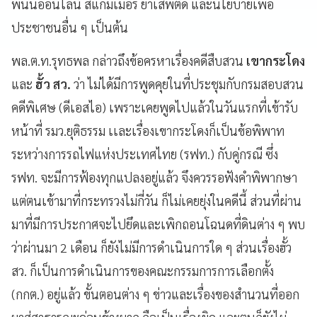
พนันออนไลน์ สแกมเมอร์ ยาเสพติด และนโยบายเพื่อ
ประชาชนอื่น ๆ เป็นต้น
พล.ต.ท.รุทธพล กล่าวถึงข้อครหาเรื่องคดีสืบสวน
เขากระโดง
และ
ฮั้ว สว.
ว่า ไม่ได้มีการพูดคุยในที่ประชุมกับกรมสอบสวน
คดีพิเศษ (ดีเอสไอ) เพราะเคยพูดไปแล้วในวันแรกที่เข้ารับ
หน้าที่ รมว.ยุติธรรม เเละเรื่องเขากระโดงก็เป็นข้อพิพาท
ระหว่างการรถไฟแห่งประเทศไทย (รฟท.) กับคู่กรณี ซึ่ง
รฟท. จะมีการฟ้องทุกแปลงอยู่แล้ว จึงควรรอฟังคำพิพากษา
แต่ตนเข้ามาที่กระทรวงไม่กี่วัน ก็ไม่เคยยุ่งในคดีนี้ ส่วนที่ผ่าน
มาที่มีการประกาศจะไปยึดและเพิกถอนโฉนดที่ดินต่าง ๆ พบ
ว่าผ่านมา 2 เดือน ก็ยังไม่มีการดำเนินการใด ๆ ส่วนเรื่องฮั้ว
สว. ก็เป็นการดำเนินการของคณะกรรมการการเลือกตั้ง
(กกต.) อยู่แล้ว ขั้นตอนต่าง ๆ ข่าวและเรื่องของสำนวนที่ออก