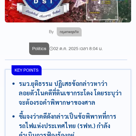
By
กรุงเทพธุรกิจ
Politics
02 ต.ค. 2025 เวลา 8:04 น.
KEY POINTS
รมว.ยุติธรรม ปฏิเสธข้อกล่าวหาว่า
ลอยตัวในคดีที่ดินเขากระโดง โดยระบุว่า
จะต้องรอคำพิพากษาของศาล
ชี้แจงว่าคดีดังกล่าวเป็นข้อพิพาทที่การ
รถไฟแห่งประเทศไทย (รฟท.) กำลัง
ดำเนินการฟ้องร้องอยู่