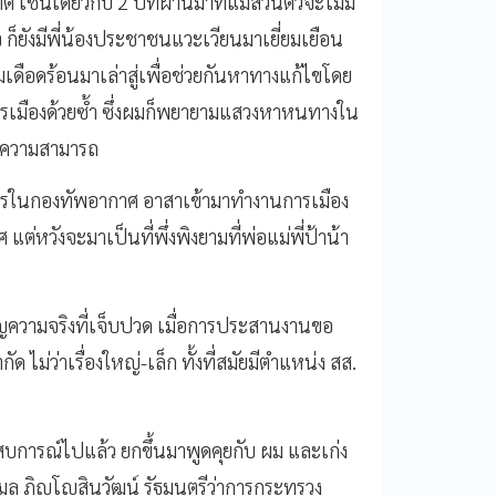
่นเดียวกับ 2 ปีที่ผ่านมาที่แม้ส่วนตัวจะไม่มี
 ก็ยังมีพี่น้องประชาชนแวะเวียนมาเยี่ยมเยือน
เดือดร้อนมาเล่าสู่เพื่อช่วยกันหาทางแก้ไขโดย
รเมืองด้วยซ้ำ ซึ่งผมก็พยายามแสวงหาหนทางใน
ุดความสามารถ
ชการในกองทัพอากาศ อาสาเข้ามาทำงานการเมือง
ต่หวังจะมาเป็นที่พึ่งพิงยามที่พ่อแม่พี่ป้าน้า
ิญความจริงที่เจ็บปวด เมื่อการประสานงานขอ
 ไม่ว่าเรื่องใหญ่-เล็ก ทั้งที่สมัยมีตำแหน่ง สส.
ะสบการณ์ไปแล้ว ยกขึ้นมาพูดคุยกับ ผม และเก่ง
 ภิญโญสินวัฒน์ รัฐมนตรีว่าการกระทรวง