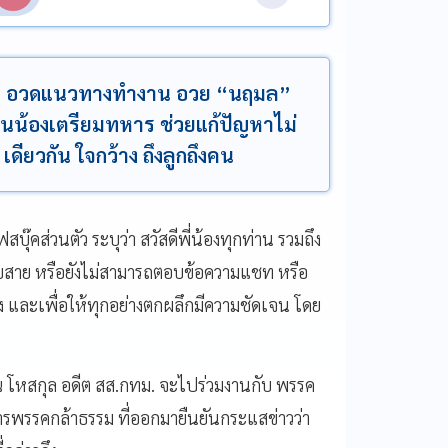
รรม” อวดแนวทางทำงาน อวย “นฤมล”
่นน้องเตรียมทหาร ช่วยแก้ปัญหาไม่
เดียวกัน ใจกว้าง ถึงลูกถึงคน
๊คส่วนตัว ระบุว่า สวัสดีพี่น้องทุกท่าน รวมถึง
ด้รับสาย หรือยังไม่สามารถตอบข้อความแชท หรือ
อง และเพื่อให้ทุกอย่างตกผลึกมีความชัดเจน โดย
รุณ โหสกุล อดีต สส.กทม. จะไปร่วมงานกับ พรรค
รพรรคกล้าธรรม ที่ออกมายืนยันกระแสข่าวว่า