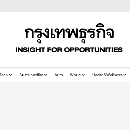
Tech
Sustainability
Auto
World
Health&Wellness