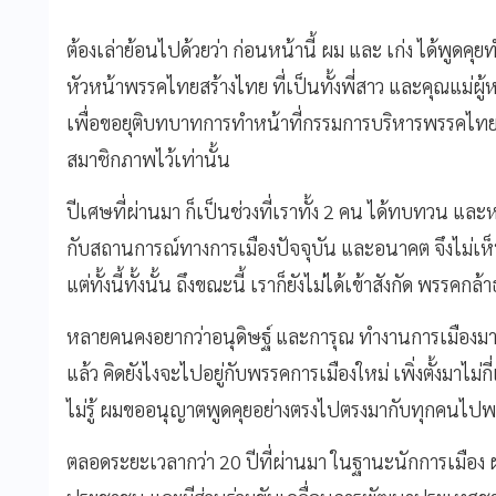
ต้องเล่าย้อนไปด้วยว่า ก่อนหน้านี้ ผม และ เก่ง ได้พูดคุย
หัวหน้าพรรคไทยสร้างไทย ที่เป็นทั้งพี่สาว และคุณแม่ผู้
เพื่อขอยุติบทบาทการทำหน้าที่กรรมการบริหารพรรคไทย
สมาชิกภาพไว้เท่านั้น
ปีเศษที่ผ่านมา ก็เป็นช่วงที่เราทั้ง 2 คน ได้ทบทวน 
กับสถานการณ์ทางการเมืองปัจจุบัน และอนาคต จึงไม่เ
แต่ทั้งนี้ทั้งนั้น ถึงขณะนี้ เราก็ยังไม่ได้เข้าสังกัด พรรค
หลายคนคงอยากว่าอนุดิษฐ์ และการุณ ทำงานการเมืองมาตั้
แล้ว คิดยังไงจะไปอยู่กับพรรคการเมืองใหม่ เพิ่งตั้งมาไม่กี่
ไม่รู้ ผมขออนุญาตพูดคุยอย่างตรงไปตรงมากับทุกคนไปพร
ตลอดระยะเวลากว่า 20 ปีที่ผ่านมา ในฐานะนักการเมือง ผมท