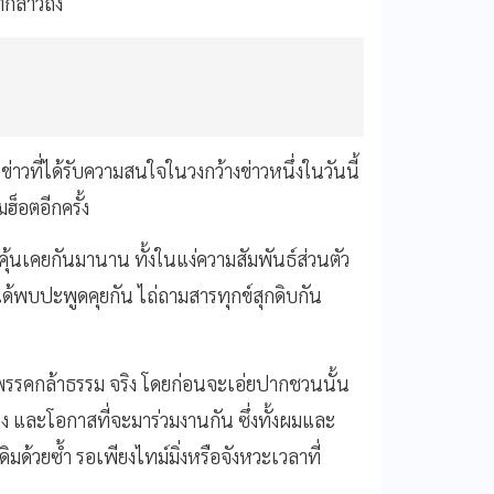
่กล่าวถึง
็นข่าวที่ได้รับความสนใจในวงกว้างข่าวหนึ่งในวันนี้
ฮ็อตอีกครั้ง
คุ้นเคยกันมานาน ทั้งในแง่ความสัมพันธ์ส่วนตัว
ด้พบปะพูดคุยกัน ไถ่ถามสารทุกข์สุกดิบกัน
บ พรรคกล้าธรรม จริง โดยก่อนจะเอ่ยปากชวนนั้น
 และโอกาสที่จะมาร่วมงานกัน ซึ่งทั้งผมและ
าเดิมด้วยซ้ำ รอเพียงไทม์มิ่งหรือจังหวะเวลาที่