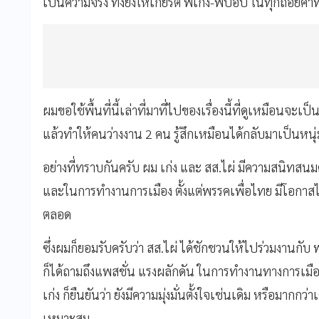
เป็นความจริง ทั้งยังให้เกียรติ พี่เก่ง-พี่ป๊อป ในทุกถ้อยคำที
ผมขอใช้พื้นที่นี้เล่าที่มาที่ไปของเรื่องนี้ที่ดูเหมือนจะเป
แล้วทำให้คนว่างงาน 2 คน รู้สึกเหมือนได้กลับมาเป็นหนุ่ม
อย่างที่ทราบกันครับ ผม เก่ง และ สส.ไผ่ มีความสนิทสนม
และในการทำงานการเมือง ตั้งแต่พรรคเพื่อไทย มีโอกาสไ
ตลอด
ซึ่งผมก็ยอมรับครับว่า สส.ไผ่ ได้ชักชวนให้ไปร่วมงานกั
ก็ได้ถามถึงแพสชั่น แรงผลักดัน ในการทำงานทางการเมือง
เก่ง ก็ยืนยันว่า ยังมีความมุ่งมั่นตั้งใจเช่นเดิม หรือมากกว่
เหมาะสม