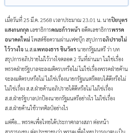
เมื่อวันที่ 25 มี.ค. 2568 เวลาประมาณ 23.01 น. นาย
ปิยบุตร
แสงกนกกุล
เลขาธิการ
คณะก้าวหน้า
อดีตเลขาธิการ
พรรค
อนาคตใหม่
โพสต์ข้อความผ่านเฟซบุ๊ก สรุปการ
อภิปรายไม่
ไว้วางใจ
น.ส.
แพทองธาร ชินวัตร
นายกรัฐมนตรี ว่า บท
สรุปการอภิปรายไม่ไว้วางใจตลอด 2 วันที่ผ่านมา ไม่ใช่เรื่อง
พรรคฝ่ายรัฐบาลจะลงมติครบหรือไม่ ไม่ใช่เรื่องพรรคฝ่ายค้าน
จะลงมติครบหรือไม่ ไม่ใช่เรื่องนายกรัฐมนตรีตอบได้ดีหรือไม่
ไม่ใช่เรื่อง ส.ส.ฝ่ายค้านอภิปรายได้ดีหรือไม่ ไม่ใช่เรื่อง
ส.ส.ฝ่ายรัฐบาลปกป้องนายกรัฐมนตรีอย่างไร ไม่ใช่เรื่อง
ส.ส.ฝ่ายค้านใช้วาทศิลป์อย่างไร
แต่คือ... พรรคเพื่อไทยได้ประกาศกลางสภา ต่อหน้า
สาธารณชน ต่อประชาชนว่า พรรคเพื่อไทยปวารณาตนเป็น