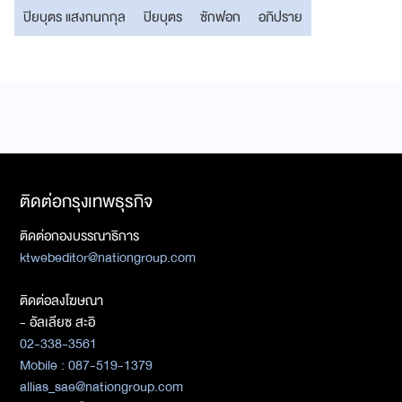
ปิยบุตร แสงกนกกุล
ปิยบุตร
ซักฟอก
อภิปราย
ติดต่อกรุงเทพธุรกิจ
ติดต่อกองบรรณาธิการ
ktwebeditor@nationgroup.com
ติดต่อลงโฆษณา
- อัลเลียซ สะอิ
02-338-3561
Mobile : 087-519-1379
allias_sae@nationgroup.com