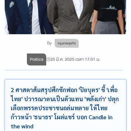
By
กรุงเทพธุรกิจ
Politics
25 มี.ค. 2025 เวลา 17:01 น.
2 ศาสดาส้มสรุปศึกซักฟอก 'ปิยบุตร' ชี้ 'เพื่อ
ไทย' ปวารณาตนเป็นตัวแทน 'พลังเก่า' ปลุก
เลือกพรรคประชาชนถล่มทลาย ให้ไทย
ก้าวหน้า 'ธนาธร' โผล่แชร์ บอก Candle in
the wind