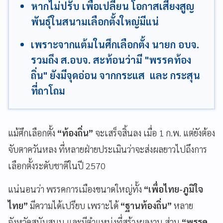
หากไม่ปรับ เพื่อเปลี่ยน โอกาสเสี่ยงสูญ
พันธุ์ในสนามเลือกตั้งใหญ่มีแน่
เพราะจากแต้มในศึกเลือกตั้ง นายก อบจ.
รวมถึง ส.อบจ. สะท้อนว่ามี "พรรคท้อง
ถิ่น" ยังมีจุดอ่อน จากกระแส และ กระสุน
ที่ถาโถม
แม้ศึกเลือกตั้ง
“ท้องถิ่น”
จะเสร็จสิ้นลง เมื่อ 1 ก.พ. แต่ยังต้อง
จับตาควันหลง ที่หลายฝ่ายประเมินว่าจะส่งผลยาวไปถึงการ
เลือกตั้งระดับชาติในปี 2570
แน่นอนว่า พรรคการเมืองขนาดใหญ่ทั้ง
“เพื่อไทย-ภูมิใจ
ไทย”
มีความได้เปรียบ เพราะได้
“ฐานท้องถิ่น”
หลาย
จังหวัดสนับสนุน และมีตำแหน่งที่สร้างผลงาน ส่วน
“พรรค