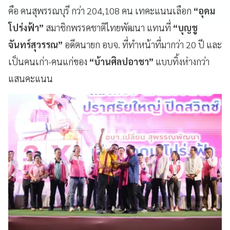
คือ คนสุพรรณบุรี กว่า 204,108 คน เทคะแนนเลือก
“อุดม
โปร่งฟ้า”
สมาชิกพรรคชาติไทยพัฒนา แทนที่
“บุญชู
จันทร์สุวรรณ”
อดีตนายก อบจ. ที่ทำหน้าที่มากว่า 20 ปี และ
เป็นคนเก่า-คนแก่ของ
“บ้านศิลปอาชา”
แบบทิ้งห่างกว่า
แสนคะแนน