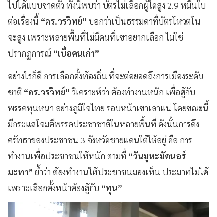
ไปได้แบบขาดตัว ทั้งนี้พบว่า บัตรไม่เลือกผู้ใดสูง 2.9 หมื่นใบ
ต่อเรื่องนี้
“ดร.วรวิทย์”
บอกว่าเป็นธรรมดาที่บัตรโหวตโน
จะสูง เพราะหลายพื้นที่ไม่มีคนที่เขาอยากเลือก ไม่ใช่
ปรากฏการณ์
“เบื่อคนเก่า”
อย่างไรก็ดี การเลือกตั้งท้องถิ่น ที่จะต่อยอดถึงการเมืองระดับ
ชาติ
“ดร.วรวิทย์”
วิเคราะห์ว่า ต้องทำงานหนัก เพื่อสู้กับ
พรรคทุนหนา อย่างภูมิใจไทย รอบหน้าเขาเอาแน่ โดยขณะนี้
มีกระแสโจมตีพรรคประชาชาติในหลายพื้นที่ ดังนั้นการดึง
ศรัทธาของประชาชน 3 จังหวัดชายแดนใต้ให้อยู่ คือ การ
ทำงานเพื่อประชาชนให้หนัก ตามที่
“วันมูหะมัดนอร์
มะทา”
ย้ำว่า ต้องทำงานให้ประชาชนมองเห็น ประมาทไม่ได้
เพราะเลือกตั้งหน้าต้องสู้กับ
“ทุน”