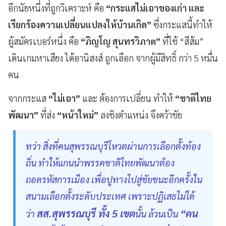
อีกนัยหนึ่งที่ถูกวิเคราะห์ คือ
“กระแสไม่เอาของเก่า และ
เรียกร้องความเปลี่ยนแปลงให้บ้านเกิด”
ซึ่งกระแสนี้ทำให้
ผู้สมัครเบอร์หนึ่ง คือ
“ภิญโญ สุนทรวิภาต”
ที่ใช้ “สีส้ม”
เดินเกมหาเสียง ได้อานิสงส์ ถูกเลือก จากผู้มีสิทธิ์ กว่า 5 หมื่น
คน
จากกระแส
“ไม่เอา”
และ ต้องการเปลี่ยน ทำให้
“ชาติไทย
พัฒนา”
ที่ส่ง
“หน้าใหม่”
ลงชิงตำแหน่ง จึงคว้าชัย
ทว่า สิ่งที่คนสุพรรณบุรีโหวตผ่านการเลือกตั้งท้อง
ถิ่น ทำให้แกนนำพรรคชาติไทยพัฒนาต้อง
ถอดรหัสการเมือง เพื่อปูทางไปสู่ชัยชนะอีกครั้งใน
สนามเลือกตั้งระดับประเทศ เพราะปฏิเสธไม่ได้
สส.สุพรรณบุรี ทั้ง 5 เขต
“คน
ว่า
นั้น ล้วนเป็น