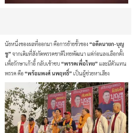
นัยหนึ่งของผลที่ออกมา คือการย้ายขั้วของ
“อดีตนายก-บุญ
ชู”
จากเดิมที่สังกัดพรรคชาติไทยพัฒนา แต่ก่อนลงเลือกตั้ง
เพื่อรักษาเก้าอี้ กลับเข้าซบ
“พรรคเพื่อไทย”
และมีตัวแทน
พรรค คือ
“พร้อมพงศ์ นพฤทธิ์”
เป็นผู้ช่วยหาเสียง