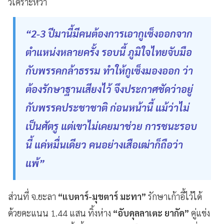
วิเคราะห์ว่า
“2-3 ปีมานี้มีคนต้องการเอากูเซ็งออกจาก
ตำแหน่งหลายครั้ง รอบนี้ ภูมิใจไทยจับมือ
กับพรรคกล้าธรรม ทำให้กูเซ็งมองออก ว่า
ต้องรักษาฐานเสียงไว้ จึงประกาศชัดว่าอยู่
กับพรรคประชาชาติ ก่อนหน้านี้ แม้ว่าไม่
เป็นศัตรู แต่เขาไม่เคยมาช่วย การชนะรอบ
นี้ แค่หมื่นเดียว คนอย่างเสือเฒ่าก็ถือว่า
แพ้”
ส่วนที่ จ.ยะลา
“แบตาร์-มุขตาร์ มะทา”
รักษาเก้าอี้ไว้ได้
ด้วยคะแนน 1.44 แสน ทิ้งห่าง
“อับดุลลาเตะ ยากัด”
คู่แข่ง