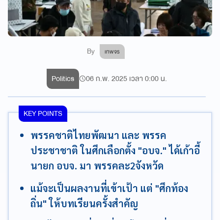
By
เทพจร
Politics
06 ก.พ. 2025 เวลา 0:00 น.
KEY POINTS
พรรคชาติไทยพัฒนา และ พรรค
ประชาชาติ ในศึกเลือกตั้ง "อบจ." ได้เก้าอี้
นายก อบจ. มา พรรคละ2จังหวัด
แม้จะเป็นผลงานที่เข้าเป้า แต่ "ศึกท้อง
ถิ่น" ให้บทเรียนครั้งสำคัญ