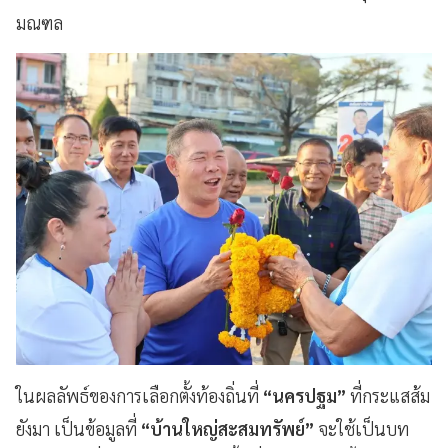
มณฑล
ในผลลัพธ์ของการเลือกตั้งท้องถิ่นที่
“นครปฐม”
ที่กระแสส้ม
ยังมา เป็นข้อมูลที่
“บ้านใหญ่สะสมทรัพย์”
จะใช้เป็นบท