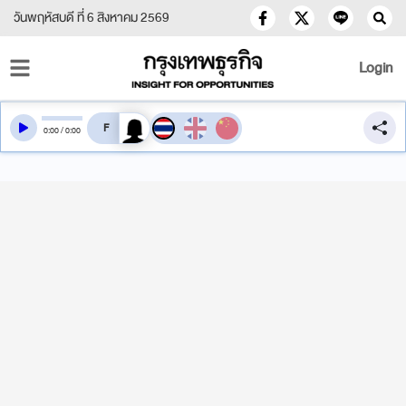
วันพฤหัสบดี ที่ 6 สิงหาคม 2569
Login
สลับเสียงอ่าน
0
:
00
/
0
:
00