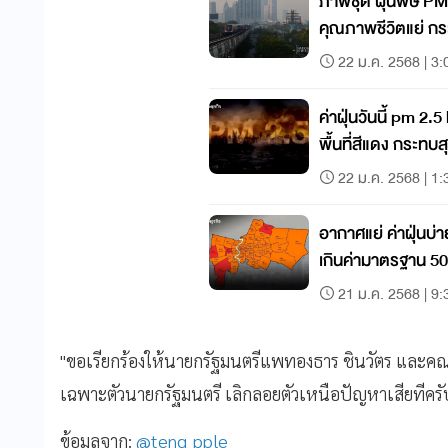
ภาพชุด ฝุ่นพิษ P
คุณภาพชีวิตแย่ ก
22 ม.ค. 2568 | 3:
ค่าฝุ่นวันนี้ pm 2.
พื้นที่สีแดง กระท
22 ม.ค. 2568 | 1:
อากาศแย่ ค่าฝุ่นบ่า
เกินค่ามาตรฐาน 50 
21 ม.ค. 2568 | 9:
"ขอเรียกร้องให้นายกรัฐมนตรีแพทองธาร ชินวัตร และคณ
เฉพาะตัวนายกรัฐมนตรี เลิกลอยตัวเหนือปัญหาเสียทีครั
ข้อมูลจาก:
@teng_pple