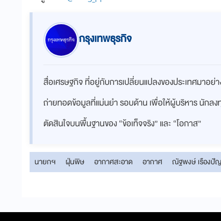
กรุงเทพธุรกิจ
สื่อเศรษฐกิจ ที่อยู่กับการเปลี่ยนแปลงของประเทศมาอย
ถ่ายทอดข้อมูลที่แม่นยำ รอบด้าน เพื่อให้ผู้บริหาร นักล
ตัดสินใจบนพื้นฐานของ “ข้อเท็จจริง” และ “โอกาส”
นายกฯ
ฝุ่นพิษ
อากาศสะอาด
อากาศ
ณัฐพงษ์ เรืองปั