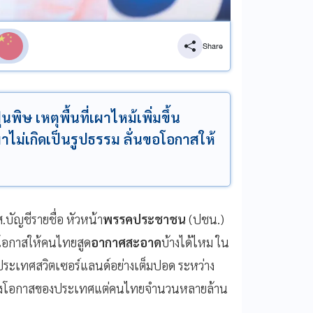
Share
พิษ เหตุพื้นที่เผาไหม้เพิ่มขึ้น
ม่เกิดเป็นรูปธรรม ลั่นขอโอกาสให้
.บัญชีรายชื่อ หัวหน้า
พรรคประชาชน
(ปชน.)
ขอโอกาสให้คนไทยสูด
อากาศสะอาด
บ้างได้ไหม ใน
 ประเทศสวิตเซอร์แลนด์อย่างเต็มปอด ระหว่าง
ีแห่งโอกาสของประเทศแต่คนไทยจำนวนหลายล้าน