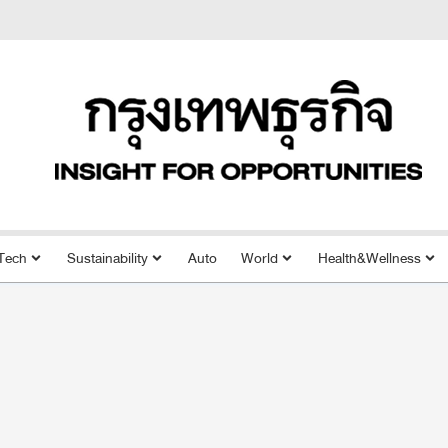
Tech
Sustainability
Auto
World
Health&Wellness