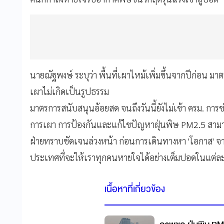
นายณัฐพงษ์ ระบุว่า พื้นที่เผาไหม้เพิ่มขึ้นจากปีก่อน 
เผาไม่เกิดเป็นรูปธรรม
มาตรการสนับสนุนอ้อยสด จนถึงวันนี้ยังไม่เข้า ครม. การช
การเผา การป้องกันและแก้ไขปัญหาฝุ่นพิษ PM2.5 สามา
ฝ่ายทราบชัดเจนล่วงหน้า ก่อนการเดินทางหา 'โอกาส' 
ประเทศที่จะให้เราทุกคนหายใจได้อย่างเต็มปอดในแต่ละ
เนื้อหาที่เกี่ยวข้อง