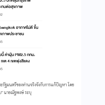
M2.5 ปกคลุมกรุงเทพ
ระทบต่อสุขภาพ
02
5 bangkok อากาศไม่ดี ขึ้น
บสุขภาพประชาชน
35
ยนี้ ค่าฝุ่น PM2.5 กทม.
เขต 4 เขตพุ่งสีแดง
35
ะรัฐมนตรีของท่านจริงจังกับการแก้ปัญหา โดย
บ" นายณัฐพงษ์ ระบุ