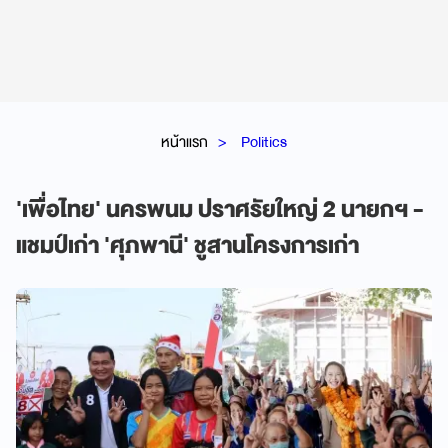
หน้าแรก
Politics
'เพื่อไทย' นครพนม ปราศรัยใหญ่ 2 นายกฯ -
แชมป์เก่า 'ศุภพานี' ชูสานโครงการเก่า