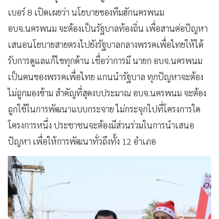
เบอร์ 8 เปิดเผยว่า นโยบายของทีมฮักนครพนม
อบจ.นครพนม จะต้องเป็นรัฐบาลท้องถิ่น เพื่อสานต่อปัญหา
เสนอนโยบายสายตรงไปยังรัฐบาลกลางพรรคเพื่อไทยให้ได้
รับการดูแลแก้ไขทุกด้าน เชื่อว่าการมี นายก อบจ.นครพนม
เป็นคนของพรรคเพื่อไทย แกนนำรัฐบาล ทุกปัญหาจะต้อง
ไม่ถูกมองข้าม สำคัญที่สุดงบประมาณ อบจ.นครพนม จะต้อง
ถูกใช้ในการพัฒนาแบบกระจาย ไม่กระจุกไปที่โครงการใด
โครงการหนึ่ง ประชาชนจะต้องมีส่วนร่วมในการนำเสนอ
ปัญหา เพื่อให้การพัฒนาทั่วถึงทั้ง 12 อำเภอ