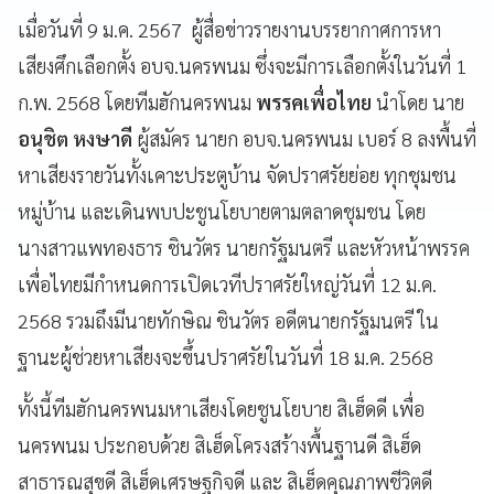
เมื่อวันที่ 9 ม.ค. 2567 ผู้สื่อข่าวรายงานบรรยากาศการหา
เสียงศึกเลือกตั้ง อบจ.นครพนม ซึ่งจะมีการเลือกตั้งในวันที่ 1
ก.พ. 2568 โดยทีมฮักนครพนม
พรรคเพื่อไทย
นำโดย นาย
อนุชิต หงษาดี
ผู้สมัคร นายก อบจ.นครพนม เบอร์ 8 ลงพื้นที่
หาเสียงรายวันทั้งเคาะประตูบ้าน จัดปราศรัยย่อย ทุกชุมชน
หมู่บ้าน และเดินพบปะชูนโยบายตามตลาดชุมชน โดย
นางสาวแพทองธาร ชินวัตร นายกรัฐมนตรี และหัวหน้าพรรค
เพื่อไทยมีกำหนดการเปิดเวทีปราศรัยใหญ่วันที่ 12 ม.ค.
2568 รวมถึงมีนายทักษิณ ชินวัตร อดีตนายกรัฐมนตรี ใน
ฐานะผู้ช่วยหาเสียงจะขึ้นปราศรัยในวันที่ 18 ม.ค. 2568
ทั้งนี้ทีมฮักนครพนมหาเสียงโดยชูนโยบาย สิเฮ็ดดี เพื่อ
นครพนม ประกอบด้วย สิเฮ็ดโครงสร้างพื้นฐานดี สิเฮ็ด
สาธารณสุขดี สิเฮ็ดเศรษฐกิจดี และ สิเฮ็ดคุณภาพชีวิตดี