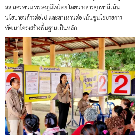
สส.นครพนม พรรคภูมิใจไทย โดยนางสาวศุภพานีเน้น
นโยบายนก้าวต่อไป และสานงานต่อ เน้นชูนโยบายการ
พัฒนาโครงสร้างพื้นฐานเป็นหลัก