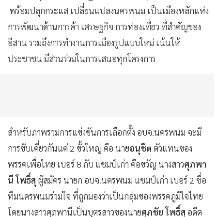
พร้อมปลุกกระแส เปลี่ยนแปลงนครพนม เป็นเมืองหลักแห่ง
การพัฒนาด้านการค้า เศรษฐกิจ การท่องเที่ยว ที่สำคัญของ
อีสาน รวมถึงการทำงานการเมืองรูปแบบใหม่ เน้นให้
ประชาชน มีส่วนร่วมในการเสนอทุกโครงการ
สำหรับภาพรวมการแข่งขันการเลือกตั้ง อบจ.นครพนม จะมี
การขับเคี่ยวกันแค่ 2 ขั้วใหญ่ คือ นาย
อนุชิต
ตัวแทนของ
พรรคเพื่อไทย เบอร์ 8 กับ แชมป์เก่า คือขวัญ นางสาว
ศุภพา
นี โพธิ์สุ
ผู้สมัคร นายก อบจ.นครพนม แชมป์เก่า เบอร์ 2 ชื่อ
ทีมนครพนมร่วมใจ ที่ถูกมองว่าเป็นกลุ่มของพรรคภูมิใจไทย
โดยนางสาวศุภพานีเป็นบุตรสาวของนาย
ศุภชัย โพธิ์สุ
อดีต