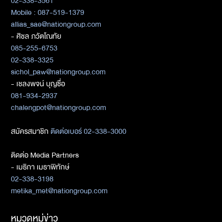
02-338-3561
Mobile : 087-519-1379
allias_sae@nationgroup.com
- ศิชล ภวัตโณทัย
085-255-6753
02-338-3325
sichol_paw@nationgroup.com
- เชลงพจน์ บุญซื่อ
081-934-2937
chalengpot@nationgroup.com
สมัครสมาชิก
ติดต่อเบอร์ 02-338-3000
ติดต่อ Media Partners
- เมธิกา เมธาพิทักษ์
02-338-3198
metika_met@nationgroup.com
หมวดหมู่ข่าว