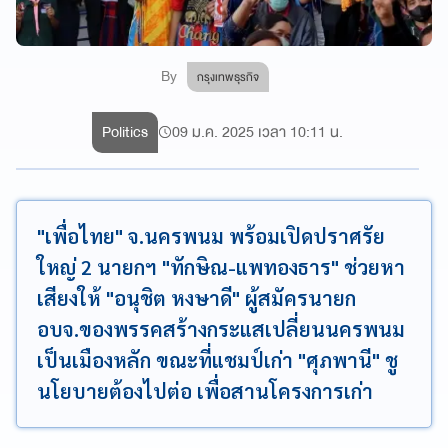
By
กรุงเทพธุรกิจ
Politics
09 ม.ค. 2025 เวลา 10:11 น.
"เพื่อไทย" จ.นครพนม พร้อมเปิดปราศรัย
ใหญ่ 2 นายกฯ "ทักษิณ-แพทองธาร" ช่วยหา
เสียงให้ "อนุชิต หงษาดี" ผู้สมัครนายก
อบจ.ของพรรคสร้างกระแสเปลี่ยนนครพนม
เป็นเมืองหลัก ขณะที่แชมป์เก่า "ศุภพานี" ชู
นโยบายต้องไปต่อ เพื่อสานโครงการเก่า