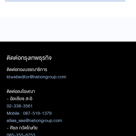
ติดต่อกรุงเทพธุรกิจ
ติดต่อกองบรรณาธิการ
ktwebeditor@nationgroup.com
ติดต่อลงโฆษณา
- อัลเลียซ สะอิ
02-338-3561
Mobile : 087-519-1379
allias_sae@nationgroup.com
- ศิชล ภวัตโณทัย
085-255-6753