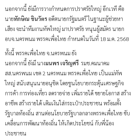
นอกจากนี้ ยังมีการวางกำหนดการปราศรัยใหญ่ อีกเวที คือ
นาย
ทักษิณ ชินวัตร
อดีตนายกรัฐมนตรี ในฐานะผู้ช่วยหา
เสียง จะนำทีมงานทัพใหญ่ มาปราศรัย หนุนผู้สมัคร นายก
อบจ.นครพนม พรรคเพื่อไทย กำหนดในวันที่ 18 ม.ค. 2568
ทั้งนี้ พรรคเพื่อไทย จ.นครพนม ยัง
นอกจากนี้ ยังมี นาง
มนพร เจริญศรี
รมช.คมนาคม
สส.นครพนม เขต 2 นครพนม พรรคเพื่อไทย เป็นแม่ทัพ
ใหญ่ สนับสนุนนายอนุชิต โดยชูนโยบายกระตุ้นเศรษฐกิจ
การค้า การท่องเที่ยว ลดรายจ่าย เพิ่มรายได้ ขยายโอกาส สร้าง
อาชีพ สร้างรายได้ เติมเงินใส่กระเป๋าประชาชน พร้อมตั้ง
รัฐบาลท้องถิ่น สานต่อนโยบายรัฐบาลกลางพรรคเพื่อไทย ขับ
เคลื่อนการพัฒนาท้องถิ่น ให้เกิดประโยชน์ กับพี่น้อง
ประชาชน