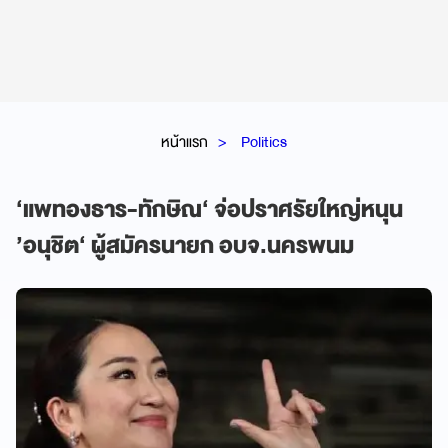
หน้าแรก
Politics
‘แพทองธาร-ทักษิณ‘ จ่อปราศรัยใหญ่หนุน
’อนุชิต‘ ผู้สมัครนายก อบจ.นครพนม