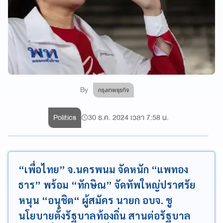
By
กรุงเทพธุรกิจ
Politics
30 ธ.ค. 2024 เวลา 7:58 น.
“เพื่อไทย” จ.นครพนม จัดหนัก “แพทอง
ธาร” พร้อม “ทักษิณ” จัดทัพใหญ่ปราศรัย
หนุน “อนุชิต“ ผู้สมัคร นายก อบจ. ชู
นโยบายตั้งรัฐบาลท้องถิ่น สานต่อรัฐบาล