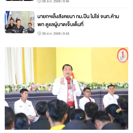
08 ส.ค. 2569 | 9:46
นายกฯเล็งสังคยนา กม.ปืน ไม่ใช่ จนท.ห้าม
พก ดูแลผู้บาดเจ็บเต็มที่
08 ส.ค. 2569 | 9:43