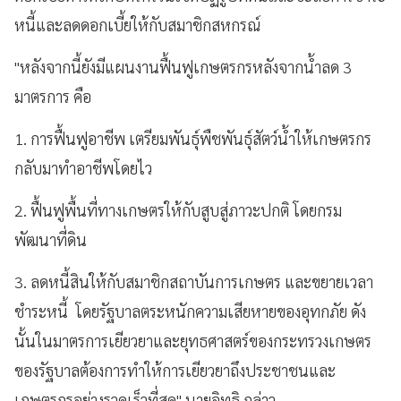
หนี้และลดดอกเบี้ยให้กับสมาชิกสหกรณ์
"หลังจากนี้ยังมีแผนงานฟื้นฟูเกษตรกรหลังจากน้ำลด 3
มาตรการ คือ
1. การฟื้นฟูอาชีพ เตรียมพันธุ์พืชพันธุ์สัตว์น้ำให้เกษตรกร
กลับมาทำอาชีพโดยไว
2. ฟื้นฟูพื้นที่ทางเกษตรให้กับสูบสู่ภาวะปกติ โดยกรม
พัฒนาที่ดิน
3. ลดหนี้สินให้กับสมาชิกสถาบันการเกษตร และขยายเวลา
ชำระหนี้ โดยรัฐบาลตระหนักความเสียหายของอุทกภัย ดัง
นั้นในมาตรการเยียวยาและยุทธศาสตร์ของกระทรวงเกษตร
ของรัฐบาลต้องการทำให้การเยียวยาถึงประชาชนและ
เกษตรกรอย่างรวดเร็วที่สุด" นายอิทธิ กล่าว