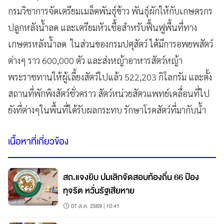
กรมวิชาการจัดเตรียมเมล็ดพันธุ์ข้าว พันธุ์ผักให้กับเกษตรกร
ปลูกหลังน้ำลด และเตรียมหัวเชื้อสำหรับฟื้นฟูพื้นที่ทาง
เกษตรหลังน้ำลด ในส่วนของกรมปศุสัตว์ ได้มีการอพยพสัตว์
ต่างๆ ราว 600,000 ตัว และส่งหญ้าอาหารสัตว์หญ้า
พระราชทานให้ผู้เลี้ยงสัตว์ไปแล้ว 522,203 กิโลกรัม และตั้ง
สถานที่พักพิงสัตว์ชั่วคราว สัตว์หน่วยสัตวแพทย์เคลื่อนที่ไป
ยังที่ต่างๆในพื้นที่ได้รับผลกระทบ รักษาโรคสัตว์ที่มากับน้ำ
เนื้อหาที่เกี่ยวข้อง
สถ.แจงยิบ ปมเลิกจัดสอบท้องถิ่น 66 ป้อง
ทุจริต หวั่นรัฐเสียหาย
07 ส.ค. 2569 | 10:41