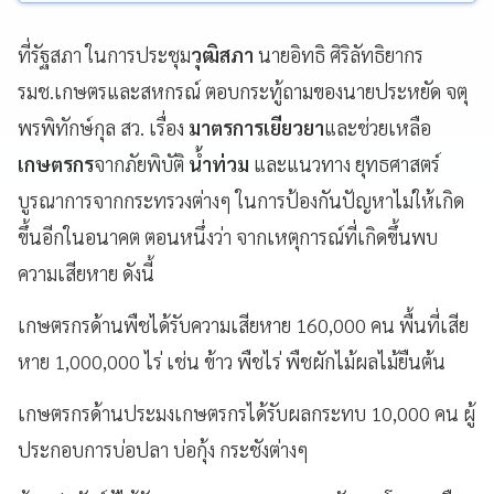
ที่รัฐสภา ในการประชุม
วุฒิสภา
นายอิทธิ ศิริลัทธิยากร
รมช.เกษตรและสหกรณ์ ตอบกระทู้ถามของนายประหยัด จตุ
พรพิทักษ์กุล สว. เรื่อง
มาตรการเยียวยา
และช่วยเหลือ
เกษตรกร
จากภัยพิบัติ
น้ำท่วม
และแนวทาง ยุทธศาสตร์
บูรณาการจากกระทรวงต่างๆ ในการป้องกันปัญหาไม่ให้เกิด
ขึ้นอีกในอนาคต ตอนหนึ่งว่า จากเหตุการณ์ที่เกิดขึ้นพบ
ความเสียหาย ดังนี้
เกษตรกรด้านพืชได้รับความเสียหาย 160,000 คน พื้นที่เสีย
หาย 1,000,000 ไร่ เช่น ข้าว พืชไร่ พืชผักไม้ผลไม้ยืนต้น
เกษตรกรด้านประมงเกษตรกรได้รับผลกระทบ 10,000 คน ผู้
ประกอบการบ่อปลา บ่อกุ้ง กระชังต่างๆ