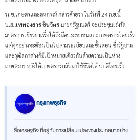
รมช.เกษตรและสหกรณ์ กล่าวด้วยว่า ในวันที่ 24 ก.ย.นี้
น.ส.
แพทองธาร ชินวัตร
นายกรัฐมนตรี จะประชุมเร่งรัด
มาตรการเยียวยาเพื่อให้ถึงมือประชาชนและเกษตรกรโดยเร็ว
แต่ทุกอย่างจะต้องเป็นไปตามระเบียบและขั้นตอน ซึ่งรัฐบาล
และวุฒิสภาต่างก็มีเป้าหมายเดียวกันด้วยความเป็นห่วง
เกษตรกร หวังให้เกษตรกรกลับมาใช้ชีวิตได้ ปกติโดยเร็ว.
กรุงเทพธุรกิจ
สื่อเศรษฐกิจ ที่อยู่กับการเปลี่ยนแปลงของประเทศมาอย่าง