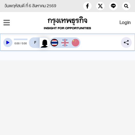
วันพฤหัสบดี ที่ 6 สิงหาคม 2569
Login
สลับเสียงอ่าน
0
:
00
/
0
:
00