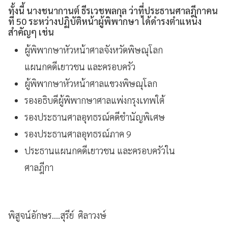
ทั้งนี้ นางชนากานต์ ธีรเวชพลกุล ว่าที่ประธานศาลฎีกาคน
ที่ 50 ระหว่างปฏิบัติหน้าผู้พิพากษา ได้ดำรงตำแหน่ง
สำคัญๆ เช่น
ผู้พิพากษาหัวหน้าศาลจังหวัดพิษณุโลก
แผนกคดีเยาวชน และครอบครัว
ผู้พิพากษาหัวหน้าศาลแขวงพิษณุโลก
รองอธิบดีผู้พิพากษาศาลแพ่งกรุงเทพใต้
รองประธานศาลอุทธรณ์คดีชำนัญพิเศษ
รองประธานศาลอุทธรณ์ภาค 9
ประธานแผนกคดีเยาวชน และครอบครัวใน
ศาลฎีกา
พิสูจน์อักษร....สุรีย์ ศิลาวงษ์