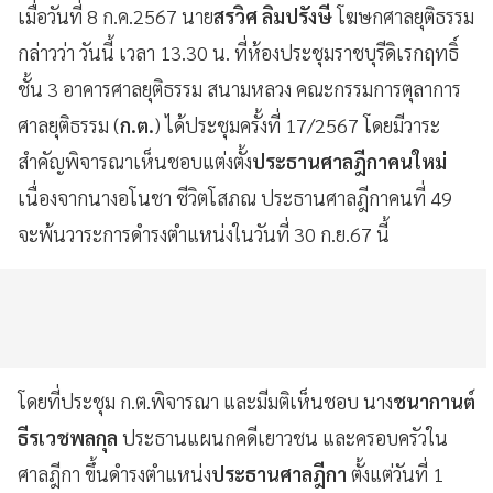
เมื่อวันที่ 8 ก.ค.2567 นาย
สรวิศ ลิมปรังษี
โฆษกศาลยุติธรรม
กล่าวว่า วันนี้ เวลา 13.30 น. ที่ห้องประชุมราชบุรีดิเรกฤทธิ์
ชั้น 3 อาคารศาลยุติธรรม สนามหลวง คณะกรรมการตุลาการ
ศาลยุติธรรม (
ก.ต.
) ได้ประชุมครั้งที่ 17/2567 โดยมีวาระ
สำคัญพิจารณาเห็นชอบแต่งตั้ง
ประธานศาลฎีกาคนใหม่
เนื่องจากนางอโนชา ชีวิตโสภณ ประธานศาลฎีกาคนที่ 49
จะพ้นวาระการดำรงตำแหน่งในวันที่ 30 ก.ย.67 นี้
โดยที่ประชุม ก.ต.พิจารณา และมีมติเห็นชอบ นาง
ชนากานต์
ธีรเวชพลกุล
ประธานแผนกคดีเยาวชน และครอบครัวใน
ศาลฎีกา ขึ้นดำรงตำแหน่ง
ประธานศาลฎีกา
ตั้งแต่วันที่ 1