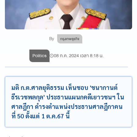
By
กรุงเทพธุรกิจ
Politics
08 ก.ค. 2024 เวลา 8:18 น.
มติ ก.ต.ศาลยุติธรรม เห็นชอบ 'ชนากานต์
ธีรเวชพลกุล' ประธานแผนกคดีเยาวชนฯ ใน
ศาลฎีกา ดำรงตำแหน่งประธานศาลฎีกาคน
ที่ 50 ตั้งแต่ 1 ต.ค.67 นี้