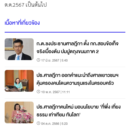
ต.ค.2567 เป็นต้นไป
เนื้อหาที่เกี่ยวข้อง
ก.ต.ชงประธานศาลฎีกา ตั้ง กก.สอบข้อเท็จ
จริงเบื้องต้น ปมปูดถุงขนมภาค 2
17 มิ.ย. 2567 | 5:43
ปธ.ศาลฎีกา ออกคำแนะนำถึงศาลเยาวชนฯ
คุ้มครองคนโดนความรุนแรงในครอบครัว
10 พ.ค. 2567 | 11:11
ปธ.ศาลฎีกาคนใหม่ มอบนโยบาย 'ที่พึ่ง เที่ยง
ธรรม เท่าเทียม ทันโลก'
04 ต.ค. 2566 | 5:23