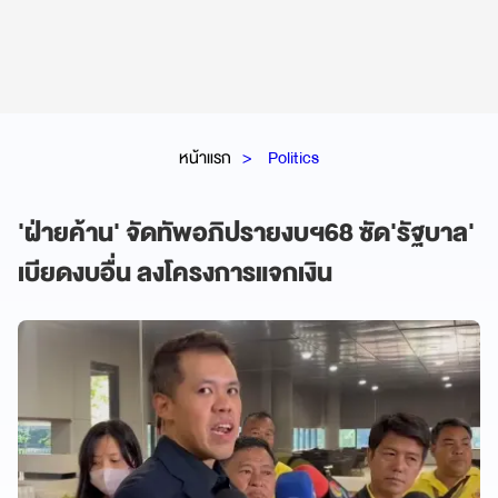
หน้าแรก
Politics
'ฝ่ายค้าน' จัดทัพอภิปรายงบฯ68 ซัด'รัฐบาล'
เบียดงบอื่น ลงโครงการแจกเงิน