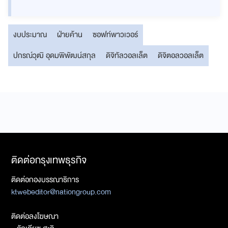
งบประมาณ
ฝ่ายค้าน
ซอฟท์พาวเวอร์
ปกรณ์วุฒิ อุดมพิพัฒน์สกุล
ดิจิทัลวอลเล็ต
ดิจิตอลวอลเล็ต
ติดต่อกรุงเทพธุรกิจ
ติดต่อกองบรรณาธิการ
ktwebeditor@nationgroup.com
ติดต่อลงโฆษณา