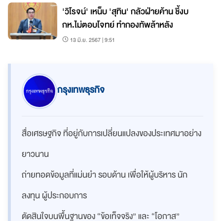
'วิโรจน์' เหน็บ 'สุทิน' กลัวฝ่ายค้าน ชี้งบ
กห.ไม่ตอบโจทย์ ทำกองทัพล้าหลัง
13 มิ.ย. 2567 | 9:51
กรุงเทพธุรกิจ
สื่อเศรษฐกิจ ที่อยู่กับการเปลี่ยนแปลงของประเทศมาอย่าง
ยาวนาน
ถ่ายทอดข้อมูลที่แม่นยำ รอบด้าน เพื่อให้ผู้บริหาร นัก
ลงทุน ผู้ประกอบการ
ตัดสินใจบนพื้นฐานของ “ข้อเท็จจริง” และ “โอกาส”