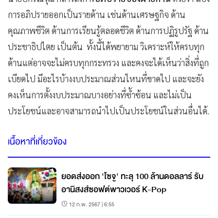
การอภิปรายออกเป็นรายด้าน เช่นด้านเศรษฐกิจ ด้าน
คุณภาพชีวิต ด้านการเรียนรู้ตลอดชีวิต ด้านการปฏิรูปรัฐ ด้าน
ประชาธิปไตย เป็นต้น ทั้งนี้ได้พยายาม วิเคราะห์ให้ครบทุก
ด้านแต่อาจจะไม่ครบทุกกระทรวง และคงจะได้เห็นว่าสิ่งที่ถูก
เบียดไป มีอะไรบ้างงบประมาณส่วนไหนที่ขาดไป และจะยัง
คงเห็นการตั้งงบประมาณบางอย่างที่ซ้ำซ้อน และไม่เป็น
ประโยชน์และอาจสามารถนำไปเป็นประโยชน์ในส่วนอื่นได้.
เนื้อหาที่เกี่ยวข้อง
ยอดส่งออก 'โซจู' ทะลุ 100 ล้านดอลลาร์ รับ
อานิสงส์ซอฟต์พาวเวอร์ K-Pop
12 ก.พ. 2567 | 6:55