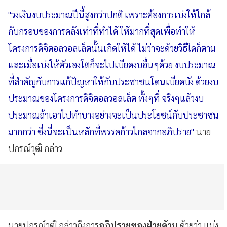
"วงเงินงบประมาณปีนี้สูงกว่าปกติ เพราะต้องการเบ่งให้ใกล้
กับกรอบของการคลังเท่าที่ทำได้ ให้มากที่สุดเพื่อทำให้
โครงการดิจิตอลวอลเล็ตนั้นเกิดให้ได้ ไม่ว่าจะด้วยวิธีใดก็ตาม
และเมื่อเบ่งให้ตัวเองโตก็จะไปเบียดงบอื่นๆด้วย งบประมาณ
ที่สำคัญกับการแก้ปัญหาให้กับประชาชนโดนเบียดบัง ด้วยงบ
ประมาณของโครงการดิจิตอลวอลเล็ต ทั้งๆที่ จริงๆแล้วงบ
ประมาณถ้าเอาไปทำบางอย่างจะเป็นประโยชน์กับประชาชน
มากกว่า ซึ่งนี่จะเป็นหลักที่พรรคก้าวไกลจากอภิปราย"
นาย
ปกรณ์วุฒิ กล่าว
นายปกรณ์วุฒิ กล่าวถึงการ
อภิปรายของฝ่ายค้าน
ด้วยว่า แบ่ง