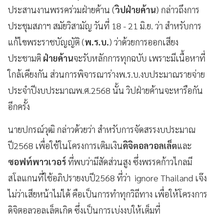
ประสานงานพรรคร่วมฝ่ายค้าน (
วิปฝ่ายค้าน
) กล่าวถึงการ
ประชุมสภาฯ สมัยวิสามัญ วันที่ 18 - 21 มิ.ย. ว่า สำหรับการ
แก้ไขพระราชบัญญัติ (
พ.ร.บ.
) ว่าด้วยการออกเสียง
ประชามติ
ฝ่ายค้าน
จะรับหลักการทุกฉบับ เพราะมีเนื้อหาที่
ใกล้เคียงกัน ส่วนการพิจารณาร่างพ.ร.บ.งบประมาณรายจ่าย
ประจำปีงบประมาณ​พ.ศ.2568 นั้น วิปฝ่ายค้านจะหารือกัน
อีกครั้ง
นายปกรณ์วุฒิ กล่าวด้วยว่า สำหรับการจัดสรรงบประมาณ
ปี2568 เพื่อใช้ในโครงการเติมเงิน
ดิจิตอลวอลเล็ต
และ
ซอฟท์พาวเวอร์
ที่พบว่ามีสัดส่วนสูง ซึ่งพรรคก้าวไกลมี
สโลแกนที่ใช้อภิปรายงบปี2568 ที่ว่า ignore Thailand เจ๊ง
ไม่ว่าเสียหน้าไม่ได้ คือเป็นการทำทุกวิถีทาง เพื่อให้โครงการ
ดิจิตอลวอลเล็ตเกิด ซึ่งเป็นการเบ่งงบให้เต็มที่