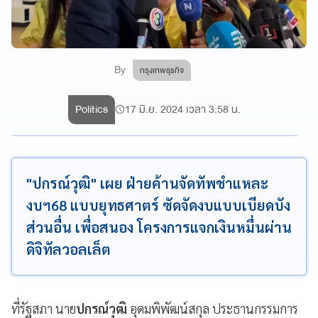
By
กรุงเทพธุรกิจ
Politics
17 มิ.ย. 2024 เวลา 3:58 น.
"ปกรณ์วุฒิ" เผย ฝ่ายค้านจัดทัพชำแหละ
งบฯ68 แบบยุทธศาตร์ ซัดจัดงบแบบเบียดบัง
ส่วนอื่น เพื่อสนอง โครงการแจกเงินหมื่นผ่าน
ดิจิทัลวอลเล็ต
ที่รัฐสภา นาย
ปกรณ์วุฒิ
อุดมพิพัฒน์สกุล ประธานกรรมการ