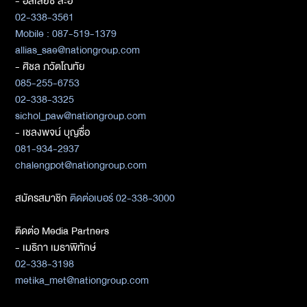
- อัลเลียซ สะอิ
02-338-3561
Mobile : 087-519-1379
allias_sae@nationgroup.com
- ศิชล ภวัตโณทัย
085-255-6753
02-338-3325
sichol_paw@nationgroup.com
- เชลงพจน์ บุญซื่อ
081-934-2937
chalengpot@nationgroup.com
สมัครสมาชิก
ติดต่อเบอร์ 02-338-3000
ติดต่อ Media Partners
- เมธิกา เมธาพิทักษ์
02-338-3198
metika_met@nationgroup.com