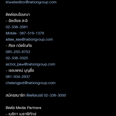
ktwebeditor@nationgroup.com
ติดต่อลงโฆษณา
- อัลเลียซ สะอิ
02-338-3561
Mobile : 087-519-1379
allias_sae@nationgroup.com
- ศิชล ภวัตโณทัย
085-255-6753
02-338-3325
sichol_paw@nationgroup.com
- เชลงพจน์ บุญซื่อ
081-934-2937
chalengpot@nationgroup.com
สมัครสมาชิก
ติดต่อเบอร์ 02-338-3000
ติดต่อ Media Partners
- เมธิกา เมธาพิทักษ์