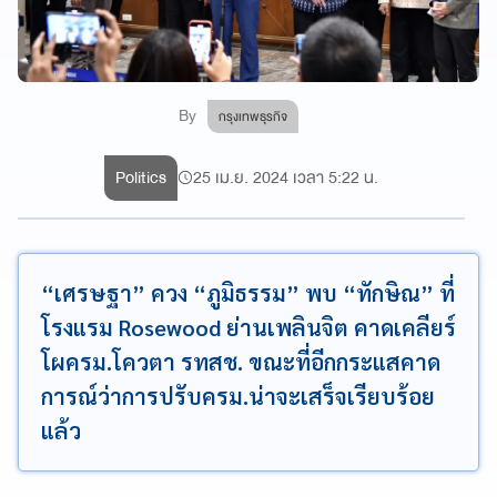
By
กรุงเทพธุรกิจ
Politics
25 เม.ย. 2024 เวลา 5:22 น.
“เศรษฐา” ควง “ภูมิธรรม” พบ “ทักษิณ” ที่
โรงแรม Rosewood ย่านเพลินจิต คาดเคลียร์
โผครม.โควตา รทสช. ขณะที่อีกกระแสคาด
การณ์ว่าการปรับครม.น่าจะเสร็จเรียบร้อย
แล้ว