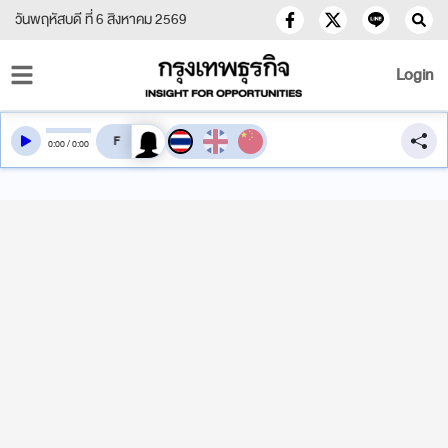
วันพฤหัสบดี ที่ 6 สิงหาคม 2569
Login
สลับเสียงอ่าน
0
:
00
/
0
:
00