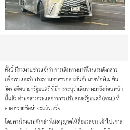
ทั้งนี้ มีรายงานข่าวแจ้งว่า การเดินทางมาที่โรงแรมดังกล่าว
เพื่อพบและรับประทานอาหารกลางวันกับนายทักษิณ ชิน
วัตร อดีตนายกรัฐมนตรี ที่มีการระบุว่าเดินทางมาถึงก่อนหน้า
นี้แล้ว ท่ามกลางกระแสข่าวการปรับคณะรัฐมนตรี (ครม.) ที่
คาดว่ารายชื่อน่าจะแล้วเสร็จ
โดยทางโรงแรมดังกล่าวไม่อนุญาตให้สื่อมวลชน เข้าไปเกาะ