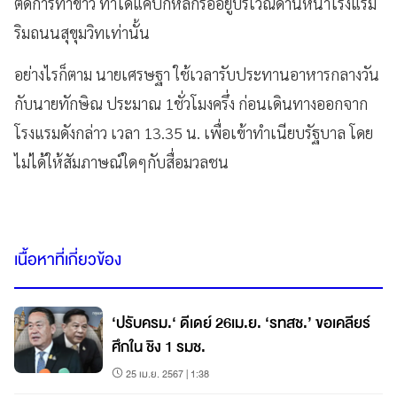
ติดการทำข่าว ทำได้แค่ปักหลักรออยู่บริเวณด้านหน้าโรงแรม
ริมถนนสุขุมวิทเท่านั้น
อย่างไรก็ตาม นายเศรษฐา ใช้เวลารับประทานอาหารกลางวัน
กับนายทักษิณ ประมาณ 1ชั่วโมงครึ่ง ก่อนเดินทางออกจาก
โรงแรมดังกล่าว เวลา 13.35 น. เพื่อเข้าทำเนียบรัฐบาล โดย
ไม่ได้ให้สัมภาษณ์ใดๆกับสื่อมวลชน
เนื้อหาที่เกี่ยวข้อง
‘ปรับครม.‘ ดีเดย์ 26เม.ย. ‘รทสช.’ ขอเคลียร์
ศึกใน ชิง 1 รมช.
25 เม.ย. 2567 | 1:38